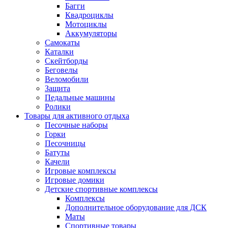
Багги
Квадроциклы
Мотоциклы
Аккумуляторы
Самокаты
Каталки
Скейтборды
Беговелы
Веломобили
Защита
Педальные машины
Ролики
Товары для активного отдыха
Песочные наборы
Горки
Песочницы
Батуты
Качели
Игровые комплексы
Игровые домики
Детские спортивные комплексы
Комплексы
Дополнительное оборудование для ДСК
Маты
Спортивные товары