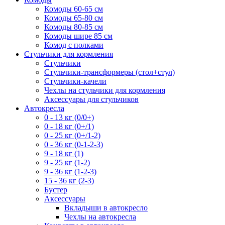
Комоды 60-65 см
Комоды 65-80 см
Комоды 80-85 см
Комоды шире 85 см
Комод с полками
Стульчики для кормления
Стульчики
Стульчики-трансформеры (стол+стул)
Стульчики-качели
Чехлы на стульчики для кормления
Аксессуары для стульчиков
Автокресла
0 - 13 кг (0/0+)
0 - 18 кг (0+/1)
0 - 25 кг (0+/1-2)
0 - 36 кг (0-1-2-3)
9 - 18 кг (1)
9 - 25 кг (1-2)
9 - 36 кг (1-2-3)
15 - 36 кг (2-3)
Бустер
Аксессуары
Вкладыши в автокресло
Чехлы на автокресла