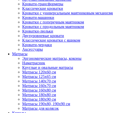
Кровати-трансформеры
Классические кроватки
Кроватки с универсальным маятниковым механизм
Кровати-машинки
Кроватки с поперечным маятником
Кроватки с продольным маятником
Кроватки-люльки
Двухуровневые кровати
Классические кроватки с ящиком
Кровати-чердаки
Аксессуары
Матрасы
Эргономические матрасы, коконы
Наматрасник
Круглые и овальные матрасы
Матрасы 120х60 см
Матрасы 125х65 см
Матрасы 140х70 см
Матрасы 160х70 см
Матрасы 160х80 см
Матрасы 180х80 см
Матрасы 180х90 см
Матрасы 190х80, 190х90 см
Матрасы для колясок
Комоды