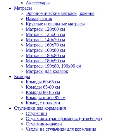
Аксессуары
Матрасы
Эргономические матрасы, коконы
Наматрасник
Круглые и овальные матрасы
Матрасы 120х60 см
Матрасы 125х65 см
Матрасы 140х70 см
Матрасы 160х70 см
Матрасы 160х80 см
Матрасы 180х80 см
Матрасы 180х90 см
Матрасы 190х80, 190х90 см
Матрасы для колясок
Комоды
Комоды 60-65 см
Комоды 65-80 см
Комоды 80-85 см
Комоды шире 85 см
Комод с полками
Стульчики для кормления
Стульчики
Стульчики-трансформеры (стол+стул)
Стульчики-качели
Чехлы на стульчики для кормления