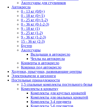
Аксессуары для стульчиков
Автокресла
0 - 13 кг (0/0+)
0 - 18 кг (0+/1)
0 - 25 кг (0+/1-2)
0 - 36 кг (0-1-2-3)
9 - 18 кг (1)
9 - 25 кг (1-2)
9 - 36 кг (1-2-3)
15 - 36 кг (2-3)
Бустер
Аксессуары
Вкладыши в автокресло
Чехлы на автокресла
Конверты в автокресло
Коврики под автокресло
Ходунки, прыгунки, развивающие центры
Электрокачели и шезлонги
Постельные принадлежности
1,5 спальные комплекты постельного белья
Комплекты в кроватку
Комплекты для круглых кроватей
Комплекты для овальных кроватей
Комплекты 3-4 предмета
Комплекты 5-6 предметов