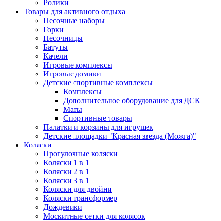
Ролики
Товары для активного отдыха
Песочные наборы
Горки
Песочницы
Батуты
Качели
Игровые комплексы
Игровые домики
Детские спортивные комплексы
Комплексы
Дополнительное оборудование для ДСК
Маты
Спортивные товары
Палатки и корзины для игрушек
Детские площадки "Красная звезда (Можга)"
Коляски
Прогулочные коляски
Коляски 1 в 1
Коляски 2 в 1
Коляски 3 в 1
Коляски для двойни
Коляски трансформер
Дождевики
Москитные сетки для колясок