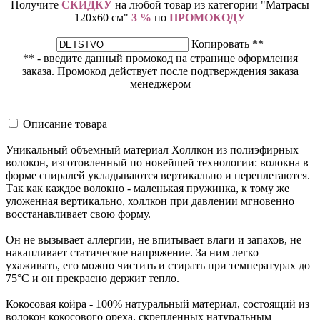
Получите
СКИДКУ
на любой товар из категории "Матрасы
120х60 см"
3 %
по
ПРОМОКОДУ
Копировать **
** - введите данный промокод на странице оформления
заказа. Промокод действует после подтверждения заказа
менеджером
Описание товара
Уникальный объемный материал Холлкон из полиэфирных
волокон, изготовленный по новейшей технологии: волокна в
форме спиралей укладываются вертикально и переплетаются.
Так как каждое волокно - маленькая пружинка, к тому же
уложенная вертикально, холлкон при давлении мгновенно
восстанавливает свою форму.
Он не вызывает аллергии, не впитывает влаги и запахов, не
накапливает статическое напряжение. За ним легко
ухаживать, его можно чистить и стирать при температурах до
75°С и он прекрасно держит тепло.
Кокосовая койра - 100% натуральный материал, состоящий из
волокон кокосового ореха, скрепленных натуральным