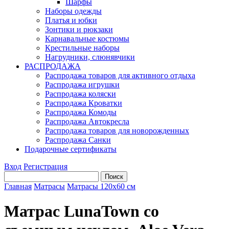
Шарфы
Наборы одежды
Платья и юбки
Зонтики и рюкзаки
Карнавальные костюмы
Крестильные наборы
Нагрудники, слюнявчики
РАСПРОДАЖА
Распродажа товаров для активного отдыха
Распродажа игрушки
Распродажа коляски
Распродажа Кроватки
Распродажа Комоды
Распродажа Автокресла
Распродажа товаров для новорожденных
Распродажа Санки
Подарочные сертификаты
Вход
Регистрация
Главная
Матрасы
Матрасы 120х60 см
Матрас LunaTown со