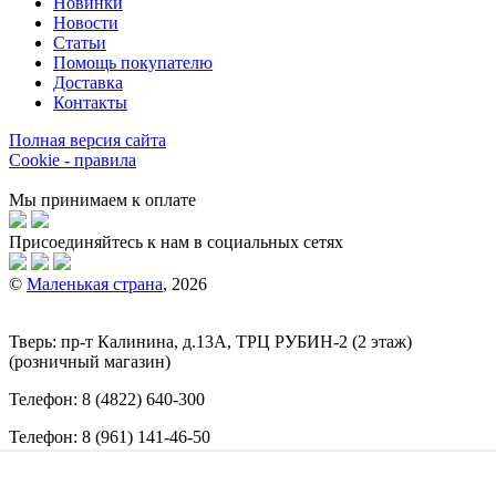
Новинки
Новости
Статьи
Помощь покупателю
Доставка
Контакты
Полная версия сайта
Cookie - правила
Мы принимаем к оплате
Присоединяйтесь к нам в социальных сетях
©
Маленькая страна
, 2026
Тверь:
пр-т
Калинина, д.13А, ТРЦ
РУБИН-2
(2 этаж)
(розничный магазин)
Телефон:
8 (4822) 640-300
Телефон:
8 (961) 141-46-50
E-mail:
info@malenkajastrana.com