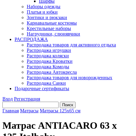
Шарфы
Наборы одежды
Платья и юбки
Зонтики и рюкзаки
Карнавальные костюмы
Крестильные наборы
Нагрудники, слюнявчики
РАСПРОДАЖА
Распродажа товаров для активного отдыха
Распродажа игрушки
Распродажа коляски
Распродажа Кроватки
Распродажа Комоды
Распродажа Автокресла
Распродажа товаров для новорожденных
Распродажа Санки
Подарочные сертификаты
Вход
Регистрация
Главная
Матрасы
Матрасы 125х65 см
Матрас ANTIACARO 63 х