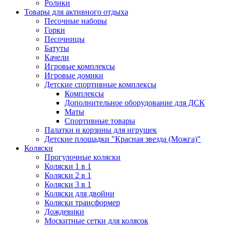
Ролики
Товары для активного отдыха
Песочные наборы
Горки
Песочницы
Батуты
Качели
Игровые комплексы
Игровые домики
Детские спортивные комплексы
Комплексы
Дополнительное оборудование для ДСК
Маты
Спортивные товары
Палатки и корзины для игрушек
Детские площадки "Красная звезда (Можга)"
Коляски
Прогулочные коляски
Коляски 1 в 1
Коляски 2 в 1
Коляски 3 в 1
Коляски для двойни
Коляски трансформер
Дождевики
Москитные сетки для колясок