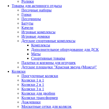
Ролики
Товары для активного отдыха
Песочные наборы
Горки
Песочницы
Батуты
Качели
Игровые комплексы
Игровые домики
Детские спортивные комплексы
Комплексы
Дополнительное оборудование для ДСК
Маты
Спортивные товары
Палатки и корзины для игрушек
Детские площадки "Красная звезда (Можга)"
Коляски
Прогулочные коляски
Коляски 1 в 1
Коляски 2 в 1
Коляски 3 в 1
Коляски для двойни
Коляски трансформер
Дождевики
Москитные сетки для колясок