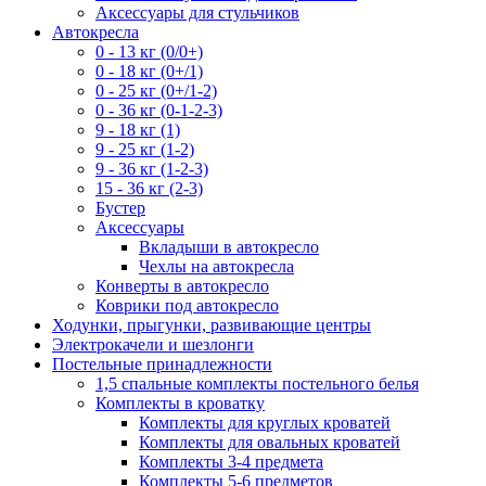
Аксессуары для стульчиков
Автокресла
0 - 13 кг (0/0+)
0 - 18 кг (0+/1)
0 - 25 кг (0+/1-2)
0 - 36 кг (0-1-2-3)
9 - 18 кг (1)
9 - 25 кг (1-2)
9 - 36 кг (1-2-3)
15 - 36 кг (2-3)
Бустер
Аксессуары
Вкладыши в автокресло
Чехлы на автокресла
Конверты в автокресло
Коврики под автокресло
Ходунки, прыгунки, развивающие центры
Электрокачели и шезлонги
Постельные принадлежности
1,5 спальные комплекты постельного белья
Комплекты в кроватку
Комплекты для круглых кроватей
Комплекты для овальных кроватей
Комплекты 3-4 предмета
Комплекты 5-6 предметов