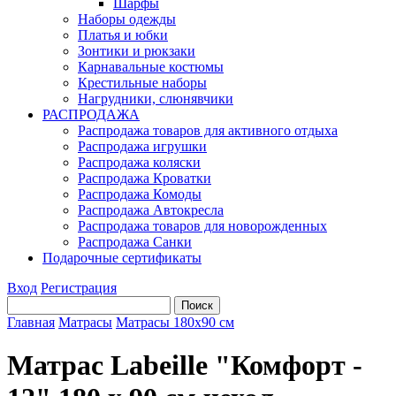
Шарфы
Наборы одежды
Платья и юбки
Зонтики и рюкзаки
Карнавальные костюмы
Крестильные наборы
Нагрудники, слюнявчики
РАСПРОДАЖА
Распродажа товаров для активного отдыха
Распродажа игрушки
Распродажа коляски
Распродажа Кроватки
Распродажа Комоды
Распродажа Автокресла
Распродажа товаров для новорожденных
Распродажа Санки
Подарочные сертификаты
Вход
Регистрация
Главная
Матрасы
Матрасы 180х90 см
Матрас Labeille "Комфорт -