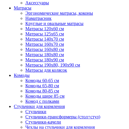
Аксессуары
Матрасы
Эргономические матрасы, коконы
Наматрасник
Круглые и овальные матрасы
Матрасы 120х60 см
Матрасы 125х65 см
Матрасы 140х70 см
Матрасы 160х70 см
Матрасы 160х80 см
Матрасы 180х80 см
Матрасы 180х90 см
Матрасы 190х80, 190х90 см
Матрасы для колясок
Комоды
Комоды 60-65 см
Комоды 65-80 см
Комоды 80-85 см
Комоды шире 85 см
Комод с полками
Стульчики для кормления
Стульчики
Стульчики-трансформеры (стол+стул)
Стульчики-качели
Чехлы на стульчики для кормления