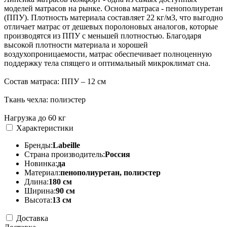
моделей матрасов на рынке. Основа матраса - пенополиуретан
(ППУ). Плотность материала составляет 22 кг/м3, что выгодно
отличает матрас от дешевых поролоновых аналогов, которые
производятся из ППУ с меньшей плотностью. Благодаря
высокой плотности материала и хорошей
воздухопроницаемости, матрас обеспечивает полноценную
поддержку тела спящего и оптимальный микроклимат сна.
Состав матраса: ППУ – 12 см
Ткань чехла: полиэстер
Нагрузка до 60 кг
Характеристики
Бренды:
Labeille
Страна производитель:
Россия
Новинка:
да
Материал:
пенополиуретан, полиэстер
Длина:
180 см
Ширина:
90 см
Высота:
13 см
Доставка