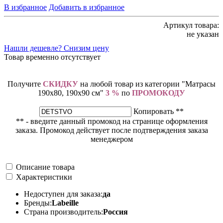
В избранное
Добавить в избранное
Артикул товара:
не указан
Нашли дешевле? Снизим цену
Товар временно отсутствует
Получите
СКИДКУ
на любой товар из категории "Матрасы
190х80, 190х90 см"
3 %
по
ПРОМОКОДУ
Копировать **
** - введите данный промокод на странице оформления
заказа. Промокод действует после подтверждения заказа
менеджером
Описание товара
Характеристики
Недоступен для заказа:
да
Бренды:
Labeille
Страна производитель:
Россия