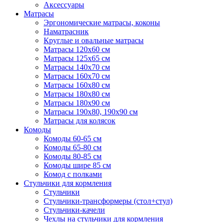
Аксессуары
Матрасы
Эргономические матрасы, коконы
Наматрасник
Круглые и овальные матрасы
Матрасы 120х60 см
Матрасы 125х65 см
Матрасы 140х70 см
Матрасы 160х70 см
Матрасы 160х80 см
Матрасы 180х80 см
Матрасы 180х90 см
Матрасы 190х80, 190х90 см
Матрасы для колясок
Комоды
Комоды 60-65 см
Комоды 65-80 см
Комоды 80-85 см
Комоды шире 85 см
Комод с полками
Стульчики для кормления
Стульчики
Стульчики-трансформеры (стол+стул)
Стульчики-качели
Чехлы на стульчики для кормления