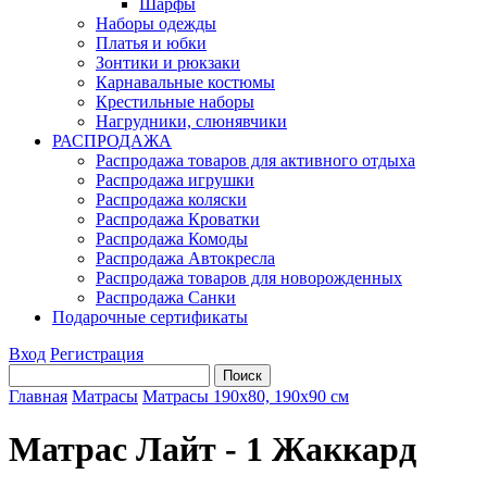
Шарфы
Наборы одежды
Платья и юбки
Зонтики и рюкзаки
Карнавальные костюмы
Крестильные наборы
Нагрудники, слюнявчики
РАСПРОДАЖА
Распродажа товаров для активного отдыха
Распродажа игрушки
Распродажа коляски
Распродажа Кроватки
Распродажа Комоды
Распродажа Автокресла
Распродажа товаров для новорожденных
Распродажа Санки
Подарочные сертификаты
Вход
Регистрация
Главная
Матрасы
Матрасы 190х80, 190х90 см
Матрас Лайт - 1 Жаккард