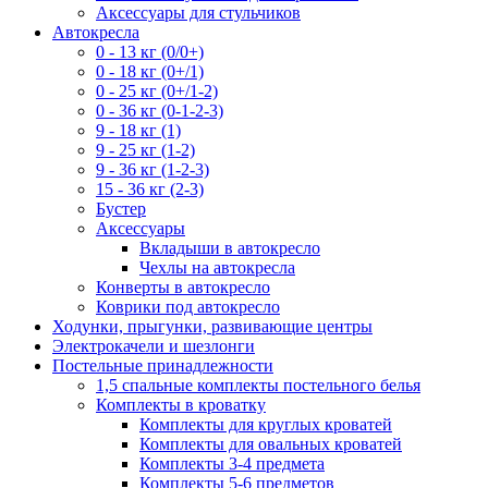
Аксессуары для стульчиков
Автокресла
0 - 13 кг (0/0+)
0 - 18 кг (0+/1)
0 - 25 кг (0+/1-2)
0 - 36 кг (0-1-2-3)
9 - 18 кг (1)
9 - 25 кг (1-2)
9 - 36 кг (1-2-3)
15 - 36 кг (2-3)
Бустер
Аксессуары
Вкладыши в автокресло
Чехлы на автокресла
Конверты в автокресло
Коврики под автокресло
Ходунки, прыгунки, развивающие центры
Электрокачели и шезлонги
Постельные принадлежности
1,5 спальные комплекты постельного белья
Комплекты в кроватку
Комплекты для круглых кроватей
Комплекты для овальных кроватей
Комплекты 3-4 предмета
Комплекты 5-6 предметов