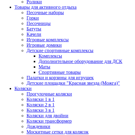
Ролики
Товары для активного отдыха
Песочные наборы
Горки
Песочницы
Батуты
Качели
Игровые комплексы
Игровые домики
Детские спортивные комплексы
Комплексы
Дополнительное оборудование для ДСК
Маты
Спортивные товары
Палатки и корзины для игрушек
Детские площадки "Красная звезда (Можга)"
Коляски
Прогулочные коляски
Коляски 1 в 1
Коляски 2 в 1
Коляски 3 в 1
Коляски для двойни
Коляски трансформер
Дождевики
Москитные сетки для колясок