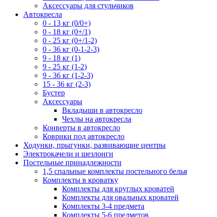
Аксессуары для стульчиков
Автокресла
0 - 13 кг (0/0+)
0 - 18 кг (0+/1)
0 - 25 кг (0+/1-2)
0 - 36 кг (0-1-2-3)
9 - 18 кг (1)
9 - 25 кг (1-2)
9 - 36 кг (1-2-3)
15 - 36 кг (2-3)
Бустер
Аксессуары
Вкладыши в автокресло
Чехлы на автокресла
Конверты в автокресло
Коврики под автокресло
Ходунки, прыгунки, развивающие центры
Электрокачели и шезлонги
Постельные принадлежности
1,5 спальные комплекты постельного белья
Комплекты в кроватку
Комплекты для круглых кроватей
Комплекты для овальных кроватей
Комплекты 3-4 предмета
Комплекты 5-6 предметов