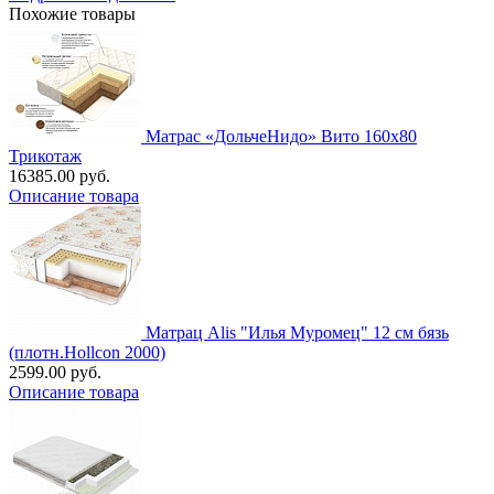
Похожие товары
Матрас «ДольчеНидо» Вито 160х80
Трикотаж
16385.00 руб.
Описание товара
Матрац Alis "Илья Муромец" 12 см бязь
(плотн.Hollcon 2000)
2599.00 руб.
Описание товара