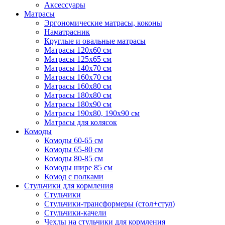
Аксессуары
Матрасы
Эргономические матрасы, коконы
Наматрасник
Круглые и овальные матрасы
Матрасы 120х60 см
Матрасы 125х65 см
Матрасы 140х70 см
Матрасы 160х70 см
Матрасы 160х80 см
Матрасы 180х80 см
Матрасы 180х90 см
Матрасы 190х80, 190х90 см
Матрасы для колясок
Комоды
Комоды 60-65 см
Комоды 65-80 см
Комоды 80-85 см
Комоды шире 85 см
Комод с полками
Стульчики для кормления
Стульчики
Стульчики-трансформеры (стол+стул)
Стульчики-качели
Чехлы на стульчики для кормления