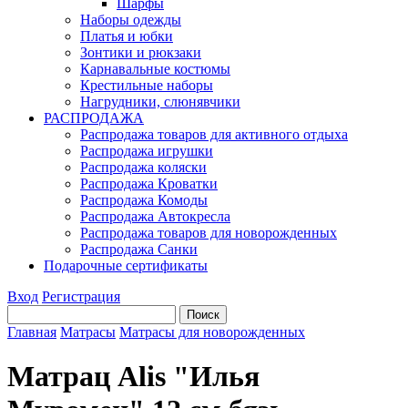
Шарфы
Наборы одежды
Платья и юбки
Зонтики и рюкзаки
Карнавальные костюмы
Крестильные наборы
Нагрудники, слюнявчики
РАСПРОДАЖА
Распродажа товаров для активного отдыха
Распродажа игрушки
Распродажа коляски
Распродажа Кроватки
Распродажа Комоды
Распродажа Автокресла
Распродажа товаров для новорожденных
Распродажа Санки
Подарочные сертификаты
Вход
Регистрация
Главная
Матрасы
Матрасы для новорожденных
Матрац Alis "Илья