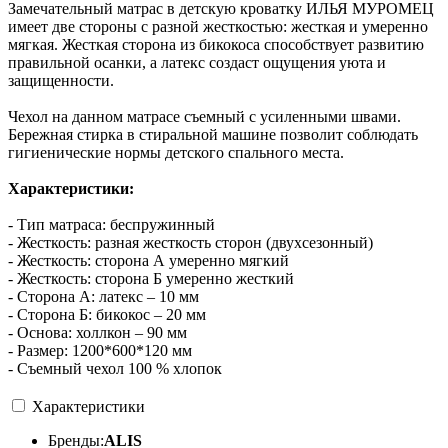
Замечательный матрас в детскую кроватку ИЛЬЯ МУРОМЕЦ
имеет две стороны с разной жесткостью: жесткая и умеренно
мягкая. Жесткая сторона из бикокоса способствует развитию
правильной осанки, а латекс создаст ощущения уюта и
защищенности.
Чехол на данном матрасе съемный с усиленными швами.
Бережная стирка в стиральной машине позволит соблюдать
гигиенические нормы детского спального места.
Характеристики:
- Тип матраса: беспружинный
- Жесткость: разная жесткость сторон (двухсезонный)
- Жесткость: сторона А умеренно мягкий
- Жесткость: сторона Б умеренно жесткий
- Сторона А: латекс – 10 мм
- Сторона Б: бикокос – 20 мм
- Основа: холлкон – 90 мм
- Размер: 1200*600*120 мм
- Съемный чехол 100 % хлопок
Характеристики
Бренды:
ALIS