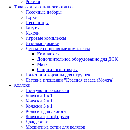
Ролики
Товары для активного отдыха
Песочные наборы
Горки
Песочницы
Батуты
Качели
Игровые комплексы
Игровые домики
Детские спортивные комплексы
Комплексы
Дополнительное оборудование для ДСК
Маты
Спортивные товары
Палатки и корзины для игрушек
Детские площадки "Красная звезда (Можга)"
Коляски
Прогулочные коляски
Коляски 1 в 1
Коляски 2 в 1
Коляски 3 в 1
Коляски для двойни
Коляски трансформер
Дождевики
Москитные сетки для колясок