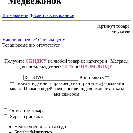
"Медвежонок"
В избранное
Добавить в избранное
Артикул товара:
не указан
Нашли дешевле? Снизим цену
Товар временно отсутствует
Получите
СКИДКУ
на любой товар из категории "Матрасы
для новорожденных"
3 %
по
ПРОМОКОДУ
Копировать **
** - введите данный промокод на странице оформления
заказа. Промокод действует после подтверждения заказа
менеджером
Описание товара
Характеристики
Недоступен для заказа:
да
Бренды:
Мишутка