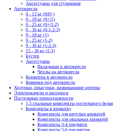
Аксессуары для стульчиков
Автокресла
0 - 13 кг (0/0+)
0 - 18 кг (0+/1)
0 - 25 кг (0+/1-2)
0 - 36 кг (0-1-2-3)
9 - 18 кг (1)
9 - 25 кг (1-2)
9 - 36 кг (1-2-3)
15 - 36 кг (2-3)
Бустер
Аксессуары
Вкладыши в автокресло
Чехлы на автокресла
Конверты в автокресло
Коврики под автокресло
Ходунки, прыгунки, развивающие центры
Электрокачели и шезлонги
Постельные принадлежности
1,5 спальные комплекты постельного белья
Комплекты в кроватку
Комплекты для круглых кроватей
Комплекты для овальных кроватей
Комплекты 3-4 предмета
Комплекты 5-6 предметов