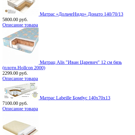
Матрас «ДольчеНидо» Донато 140/70/13
5800.00 руб.
Описание товара
Матрац Alis "Иван Царевич" 12 см бязь
(плотн.Hollcon 2000)
2299.00 руб.
Описание товара
Матрас Labeille Бомбус 140х70х13
7100.00 руб.
Описание товара