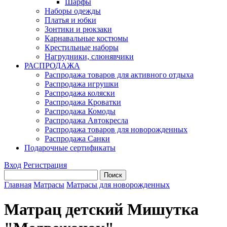
Шарфы
Наборы одежды
Платья и юбки
Зонтики и рюкзаки
Карнавальные костюмы
Крестильные наборы
Нагрудники, слюнявчики
РАСПРОДАЖА
Распродажа товаров для активного отдыха
Распродажа игрушки
Распродажа коляски
Распродажа Кроватки
Распродажа Комоды
Распродажа Автокресла
Распродажа товаров для новорожденных
Распродажа Санки
Подарочные сертификаты
Вход
Регистрация
Главная
Матрасы
Матрасы для новорожденных
Матрац детский Мишутка