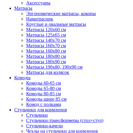
Аксессуары
Матрасы
Эргономические матрасы, коконы
Наматрасник
Круглые и овальные матрасы
Матрасы 120х60 см
Матрасы 125х65 см
Матрасы 140х70 см
Матрасы 160х70 см
Матрасы 160х80 см
Матрасы 180х80 см
Матрасы 180х90 см
Матрасы 190х80, 190х90 см
Матрасы для колясок
Комоды
Комоды 60-65 см
Комоды 65-80 см
Комоды 80-85 см
Комоды шире 85 см
Комод с полками
Стульчики для кормления
Стульчики
Стульчики-трансформеры (стол+стул)
Стульчики-качели
Чехлы на стульчики для кормления