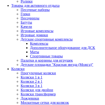
Ролики
Товары для активного отдыха
Песочные наборы
Горки
Песочницы
Батуты
Качели
Игровые комплексы
Игровые домики
Детские спортивные комплексы
Комплексы
Дополнительное оборудование для ДСК
Маты
Спортивные товары
Палатки и корзины для игрушек
Детские площадки "Красная звезда (Можга)"
Коляски
Прогулочные коляски
Коляски 1 в 1
Коляски 2 в 1
Коляски 3 в 1
Коляски для двойни
Коляски трансформер
Дождевики
Москитные сетки для колясок