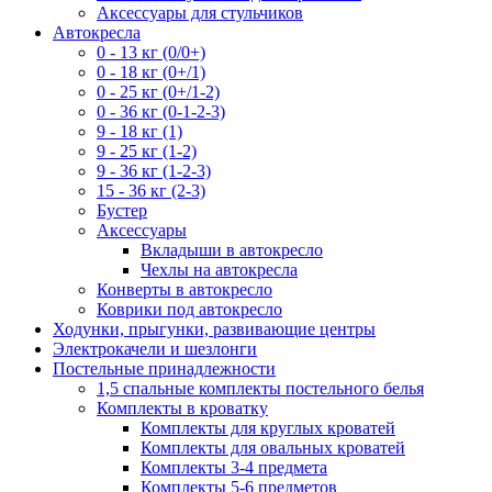
Аксессуары для стульчиков
Автокресла
0 - 13 кг (0/0+)
0 - 18 кг (0+/1)
0 - 25 кг (0+/1-2)
0 - 36 кг (0-1-2-3)
9 - 18 кг (1)
9 - 25 кг (1-2)
9 - 36 кг (1-2-3)
15 - 36 кг (2-3)
Бустер
Аксессуары
Вкладыши в автокресло
Чехлы на автокресла
Конверты в автокресло
Коврики под автокресло
Ходунки, прыгунки, развивающие центры
Электрокачели и шезлонги
Постельные принадлежности
1,5 спальные комплекты постельного белья
Комплекты в кроватку
Комплекты для круглых кроватей
Комплекты для овальных кроватей
Комплекты 3-4 предмета
Комплекты 5-6 предметов