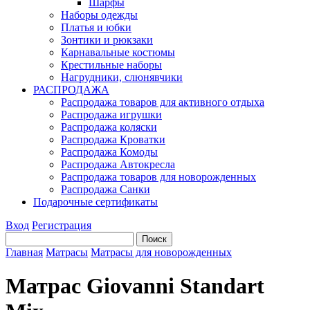
Шарфы
Наборы одежды
Платья и юбки
Зонтики и рюкзаки
Карнавальные костюмы
Крестильные наборы
Нагрудники, слюнявчики
РАСПРОДАЖА
Распродажа товаров для активного отдыха
Распродажа игрушки
Распродажа коляски
Распродажа Кроватки
Распродажа Комоды
Распродажа Автокресла
Распродажа товаров для новорожденных
Распродажа Санки
Подарочные сертификаты
Вход
Регистрация
Главная
Матрасы
Матрасы для новорожденных
Матрас Giovanni Standart