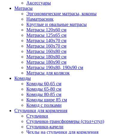
Аксессуары
Матрасы
Эргономические матрасы, коконы
Наматрасник
Круглые и овальные матрасы
Матрасы 120х60 см
Матрасы 125х65 см
Матрасы 140х70 см
Матрасы 160х70 см
Матрасы 160х80 см
Матрасы 180х80 см
Матрасы 180х90 см
Матрасы 190х80, 190х90 см
Матрасы для колясок
Комоды
Комоды 60-65 см
Комоды 65-80 см
Комоды 80-85 см
Комоды шире 85 см
Комод с полками
Стульчики для кормления
Стульчики
Стульчики-трансформеры (стол+стул)
Стульчики-качели
Чехлы на стульчики для кормления