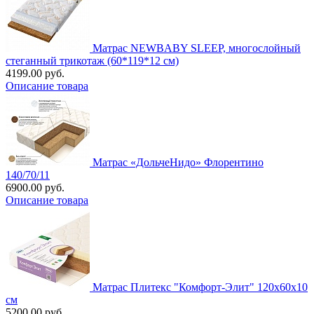
Матрас NEWBABY SLEEP, многослойный
стеганный трикотаж (60*119*12 см)
4199.00 руб.
Описание товара
Матрас «ДольчеНидо» Флорентино
140/70/11
6900.00 руб.
Описание товара
Матрас Плитекс "Комфорт-Элит" 120х60х10
см
5200.00 руб.