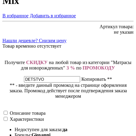
Mix
В избранное
Добавить в избранное
Артикул товара:
не указан
Нашли дешевле? Снизим цену
Товар временно отсутствует
Получите
СКИДКУ
на любой товар из категории "Матрасы
для новорожденных"
3 %
по
ПРОМОКОДУ
Копировать **
** - введите данный промокод на странице оформления
заказа. Промокод действует после подтверждения заказа
менеджером
Описание товара
Характеристики
Недоступен для заказа:
да
Бренды:
Giovanni