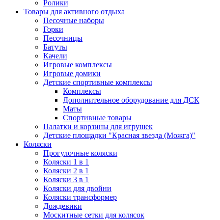
Ролики
Товары для активного отдыха
Песочные наборы
Горки
Песочницы
Батуты
Качели
Игровые комплексы
Игровые домики
Детские спортивные комплексы
Комплексы
Дополнительное оборудование для ДСК
Маты
Спортивные товары
Палатки и корзины для игрушек
Детские площадки "Красная звезда (Можга)"
Коляски
Прогулочные коляски
Коляски 1 в 1
Коляски 2 в 1
Коляски 3 в 1
Коляски для двойни
Коляски трансформер
Дождевики
Москитные сетки для колясок