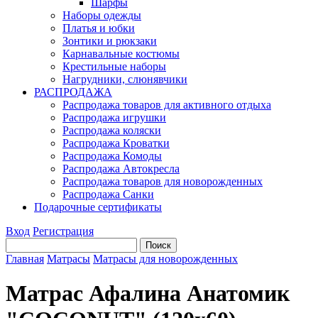
Шарфы
Наборы одежды
Платья и юбки
Зонтики и рюкзаки
Карнавальные костюмы
Крестильные наборы
Нагрудники, слюнявчики
РАСПРОДАЖА
Распродажа товаров для активного отдыха
Распродажа игрушки
Распродажа коляски
Распродажа Кроватки
Распродажа Комоды
Распродажа Автокресла
Распродажа товаров для новорожденных
Распродажа Санки
Подарочные сертификаты
Вход
Регистрация
Главная
Матрасы
Матрасы для новорожденных
Матрас Афалина Анатомик