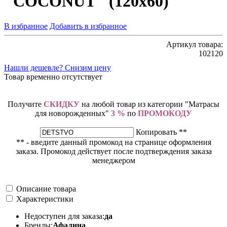
"COCONUT" (120х60)
В избранное
Добавить в избранное
Артикул товара:
102120
Нашли дешевле? Снизим цену
Товар временно отсутствует
Получите
СКИДКУ
на любой товар из категории "Матрасы
для новорожденных"
3 %
по
ПРОМОКОДУ
Копировать **
** - введите данный промокод на странице оформления
заказа. Промокод действует после подтверждения заказа
менеджером
Описание товара
Характеристики
Недоступен для заказа:
да
Бренды:
Афалина