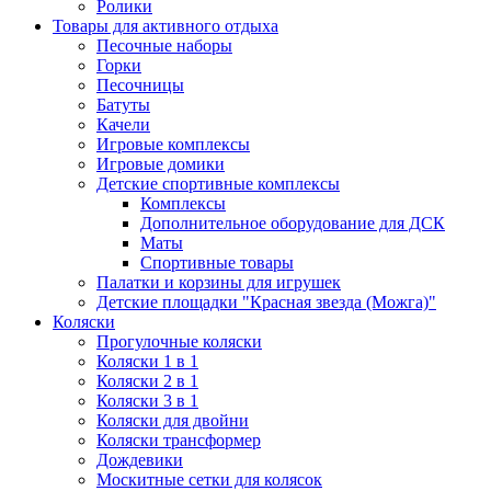
Ролики
Товары для активного отдыха
Песочные наборы
Горки
Песочницы
Батуты
Качели
Игровые комплексы
Игровые домики
Детские спортивные комплексы
Комплексы
Дополнительное оборудование для ДСК
Маты
Спортивные товары
Палатки и корзины для игрушек
Детские площадки "Красная звезда (Можга)"
Коляски
Прогулочные коляски
Коляски 1 в 1
Коляски 2 в 1
Коляски 3 в 1
Коляски для двойни
Коляски трансформер
Дождевики
Москитные сетки для колясок