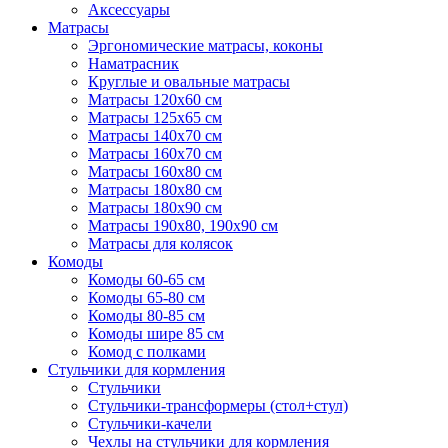
Аксессуары
Матрасы
Эргономические матрасы, коконы
Наматрасник
Круглые и овальные матрасы
Матрасы 120х60 см
Матрасы 125х65 см
Матрасы 140х70 см
Матрасы 160х70 см
Матрасы 160х80 см
Матрасы 180х80 см
Матрасы 180х90 см
Матрасы 190х80, 190х90 см
Матрасы для колясок
Комоды
Комоды 60-65 см
Комоды 65-80 см
Комоды 80-85 см
Комоды шире 85 см
Комод с полками
Стульчики для кормления
Стульчики
Стульчики-трансформеры (стол+стул)
Стульчики-качели
Чехлы на стульчики для кормления