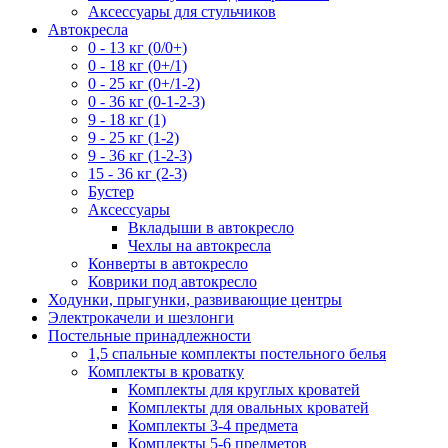
Аксессуары для стульчиков
Автокресла
0 - 13 кг (0/0+)
0 - 18 кг (0+/1)
0 - 25 кг (0+/1-2)
0 - 36 кг (0-1-2-3)
9 - 18 кг (1)
9 - 25 кг (1-2)
9 - 36 кг (1-2-3)
15 - 36 кг (2-3)
Бустер
Аксессуары
Вкладыши в автокресло
Чехлы на автокресла
Конверты в автокресло
Коврики под автокресло
Ходунки, прыгунки, развивающие центры
Электрокачели и шезлонги
Постельные принадлежности
1,5 спальные комплекты постельного белья
Комплекты в кроватку
Комплекты для круглых кроватей
Комплекты для овальных кроватей
Комплекты 3-4 предмета
Комплекты 5-6 предметов