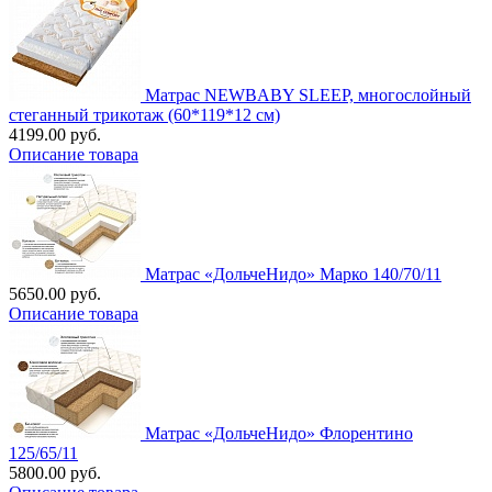
Матрас NEWBABY SLEEP, многослойный
стеганный трикотаж (60*119*12 см)
4199.00 руб.
Описание товара
Матрас «ДольчеНидо» Марко 140/70/11
5650.00 руб.
Описание товара
Матрас «ДольчеНидо» Флорентино
125/65/11
5800.00 руб.