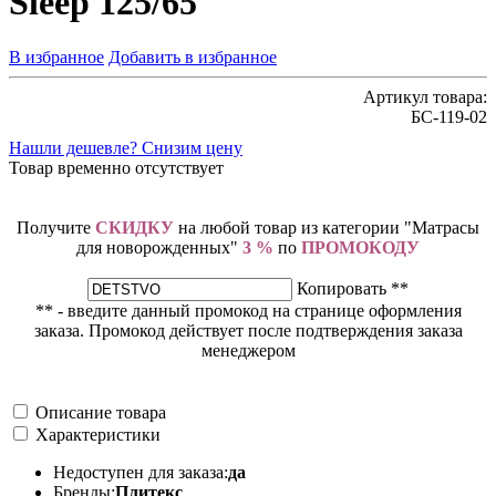
Sleep 125/65
В избранное
Добавить в избранное
Артикул товара:
БС-119-02
Нашли дешевле? Снизим цену
Товар временно отсутствует
Получите
СКИДКУ
на любой товар из категории "Матрасы
для новорожденных"
3 %
по
ПРОМОКОДУ
Копировать **
** - введите данный промокод на странице оформления
заказа. Промокод действует после подтверждения заказа
менеджером
Описание товара
Характеристики
Недоступен для заказа:
да
Бренды:
Плитекс