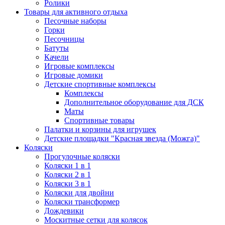
Ролики
Товары для активного отдыха
Песочные наборы
Горки
Песочницы
Батуты
Качели
Игровые комплексы
Игровые домики
Детские спортивные комплексы
Комплексы
Дополнительное оборудование для ДСК
Маты
Спортивные товары
Палатки и корзины для игрушек
Детские площадки "Красная звезда (Можга)"
Коляски
Прогулочные коляски
Коляски 1 в 1
Коляски 2 в 1
Коляски 3 в 1
Коляски для двойни
Коляски трансформер
Дождевики
Москитные сетки для колясок