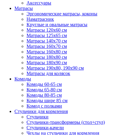
Аксессуары
Матрасы
Эргономические матрасы, коконы
Наматрасник
Круглые и овальные матрасы
Матрасы 120х60 см
Матрасы 125х65 см
Матрасы 140х70 см
Матрасы 160х70 см
Матрасы 160х80 см
Матрасы 180х80 см
Матрасы 180х90 см
Матрасы 190х80, 190х90 см
Матрасы для колясок
Комоды
Комоды 60-65 см
Комоды 65-80 см
Комоды 80-85 см
Комоды шире 85 см
Комод с полками
Стульчики для кормления
Стульчики
Стульчики-трансформеры (стол+стул)
Стульчики-качели
Чехлы на стульчики для кормления