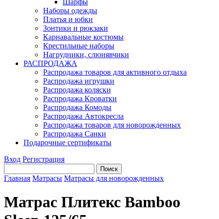
Шарфы
Наборы одежды
Платья и юбки
Зонтики и рюкзаки
Карнавальные костюмы
Крестильные наборы
Нагрудники, слюнявчики
РАСПРОДАЖА
Распродажа товаров для активного отдыха
Распродажа игрушки
Распродажа коляски
Распродажа Кроватки
Распродажа Комоды
Распродажа Автокресла
Распродажа товаров для новорожденных
Распродажа Санки
Подарочные сертификаты
Вход
Регистрация
Главная
Матрасы
Матрасы для новорожденных
Матрас Плитекс Bamboo