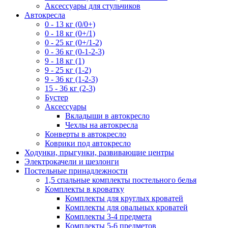
Аксессуары для стульчиков
Автокресла
0 - 13 кг (0/0+)
0 - 18 кг (0+/1)
0 - 25 кг (0+/1-2)
0 - 36 кг (0-1-2-3)
9 - 18 кг (1)
9 - 25 кг (1-2)
9 - 36 кг (1-2-3)
15 - 36 кг (2-3)
Бустер
Аксессуары
Вкладыши в автокресло
Чехлы на автокресла
Конверты в автокресло
Коврики под автокресло
Ходунки, прыгунки, развивающие центры
Электрокачели и шезлонги
Постельные принадлежности
1,5 спальные комплекты постельного белья
Комплекты в кроватку
Комплекты для круглых кроватей
Комплекты для овальных кроватей
Комплекты 3-4 предмета
Комплекты 5-6 предметов