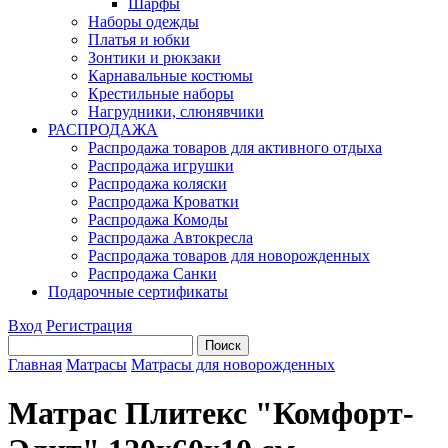
Шарфы
Наборы одежды
Платья и юбки
Зонтики и рюкзаки
Карнавальные костюмы
Крестильные наборы
Нагрудники, слюнявчики
РАСПРОДАЖА
Распродажа товаров для активного отдыха
Распродажа игрушки
Распродажа коляски
Распродажа Кроватки
Распродажа Комоды
Распродажа Автокресла
Распродажа товаров для новорожденных
Распродажа Санки
Подарочные сертификаты
Вход
Регистрация
Главная
Матрасы
Матрасы для новорожденных
Матрас Плитекс "Комфорт-