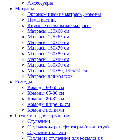
Аксессуары
Матрасы
Эргономические матрасы, коконы
Наматрасник
Круглые и овальные матрасы
Матрасы 120х60 см
Матрасы 125х65 см
Матрасы 140х70 см
Матрасы 160х70 см
Матрасы 160х80 см
Матрасы 180х80 см
Матрасы 180х90 см
Матрасы 190х80, 190х90 см
Матрасы для колясок
Комоды
Комоды 60-65 см
Комоды 65-80 см
Комоды 80-85 см
Комоды шире 85 см
Комод с полками
Стульчики для кормления
Стульчики
Стульчики-трансформеры (стол+стул)
Стульчики-качели
Чехлы на стульчики для кормления