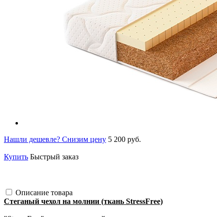
Нашли дешевле? Снизим цену
5 200 руб.
Купить
Быстрый заказ
Описание товара
Стеганый чехол на молнии (ткань StressFree)