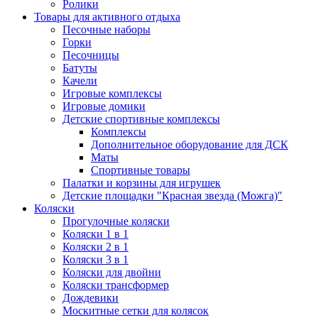
Ролики
Товары для активного отдыха
Песочные наборы
Горки
Песочницы
Батуты
Качели
Игровые комплексы
Игровые домики
Детские спортивные комплексы
Комплексы
Дополнительное оборудование для ДСК
Маты
Спортивные товары
Палатки и корзины для игрушек
Детские площадки "Красная звезда (Можга)"
Коляски
Прогулочные коляски
Коляски 1 в 1
Коляски 2 в 1
Коляски 3 в 1
Коляски для двойни
Коляски трансформер
Дождевики
Москитные сетки для колясок