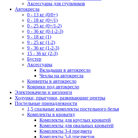
Аксессуары для стульчиков
Автокресла
0 - 13 кг (0/0+)
0 - 18 кг (0+/1)
0 - 25 кг (0+/1-2)
0 - 36 кг (0-1-2-3)
9 - 18 кг (1)
9 - 25 кг (1-2)
9 - 36 кг (1-2-3)
15 - 36 кг (2-3)
Бустер
Аксессуары
Вкладыши в автокресло
Чехлы на автокресла
Конверты в автокресло
Коврики под автокресло
Электрокачели и шезлонги
Ходунки, прыгунки, развивающие центры
Постельные принадлежности
1,5 спальные комплекты постельного белья
Комплекты в кроватку
Комплекты для круглых кроватей
Комплекты для овальных кроватей
Комплекты 3-4 предмета
Комплекты 5-6 предметов