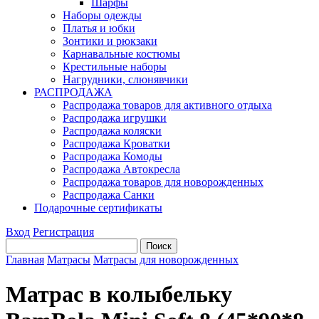
Шарфы
Наборы одежды
Платья и юбки
Зонтики и рюкзаки
Карнавальные костюмы
Крестильные наборы
Нагрудники, слюнявчики
РАСПРОДАЖА
Распродажа товаров для активного отдыха
Распродажа игрушки
Распродажа коляски
Распродажа Кроватки
Распродажа Комоды
Распродажа Автокресла
Распродажа товаров для новорожденных
Распродажа Санки
Подарочные сертификаты
Вход
Регистрация
Главная
Матрасы
Матрасы для новорожденных
Матрас в колыбельку