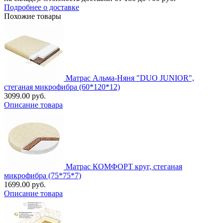
Подробнее о доставке
Похожие товары
Матрас Альма-Няня "DUO JUNIOR",
стеганая микрофибра (60*120*12)
3099.00 руб.
Описание товара
Матрас КОМФОРТ круг, стеганая
микрофибра (75*75*7)
1699.00 руб.
Описание товара