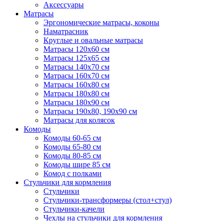
Аксессуары
Матрасы
Эргономические матрасы, коконы
Наматрасник
Круглые и овальные матрасы
Матрасы 120х60 см
Матрасы 125х65 см
Матрасы 140х70 см
Матрасы 160х70 см
Матрасы 160х80 см
Матрасы 180х80 см
Матрасы 180х90 см
Матрасы 190х80, 190х90 см
Матрасы для колясок
Комоды
Комоды 60-65 см
Комоды 65-80 см
Комоды 80-85 см
Комоды шире 85 см
Комод с полками
Стульчики для кормления
Стульчики
Стульчики-трансформеры (стол+стул)
Стульчики-качели
Чехлы на стульчики для кормления