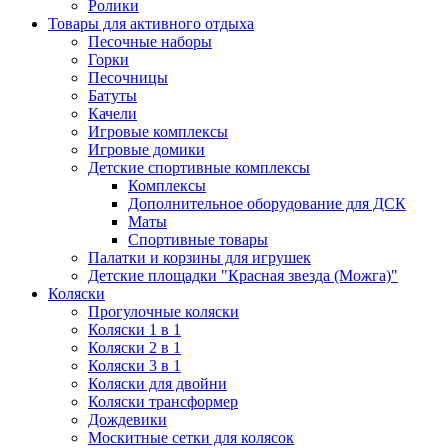
Ролики
Товары для активного отдыха
Песочные наборы
Горки
Песочницы
Батуты
Качели
Игровые комплексы
Игровые домики
Детские спортивные комплексы
Комплексы
Дополнительное оборудование для ДСК
Маты
Спортивные товары
Палатки и корзины для игрушек
Детские площадки "Красная звезда (Можга)"
Коляски
Прогулочные коляски
Коляски 1 в 1
Коляски 2 в 1
Коляски 3 в 1
Коляски для двойни
Коляски трансформер
Дождевики
Москитные сетки для колясок