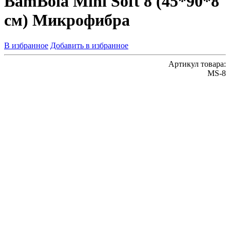
BamBola Mini Soft 8 (45*90*8
см) Микрофибра
В избранное
Добавить в избранное
Артикул товара:
MS-8