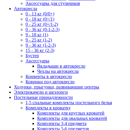
Аксессуары для стульчиков
Автокресла
0 - 13 кг (0/0+)
0 - 18 кг (0+/1)
0 - 25 кг (0+/1-2)
0 - 36 кг (0-1-2-3)
9 - 18 кг (1)
9 - 25 кг (1-2)
9 - 36 кг (1-2-3)
15 - 36 кг (2-3)
Бустер
Аксессуары
Вкладыши в автокресло
Чехлы на автокресла
Конверты в автокресло
Коврики под автокресло
Ходунки, прыгунки, развивающие центры
Электрокачели и шезлонги
Постельные принадлежности
1,5 спальные комплекты постельного белья
Комплекты в кроватку
Комплекты для круглых кроватей
Комплекты для овальных кроватей
Комплекты 3-4 предмета
Комплекты 5-6 предметов