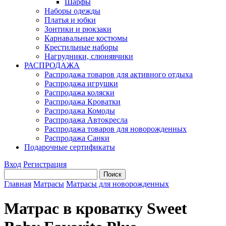
Шарфы
Наборы одежды
Платья и юбки
Зонтики и рюкзаки
Карнавальные костюмы
Крестильные наборы
Нагрудники, слюнявчики
РАСПРОДАЖА
Распродажа товаров для активного отдыха
Распродажа игрушки
Распродажа коляски
Распродажа Кроватки
Распродажа Комоды
Распродажа Автокресла
Распродажа товаров для новорожденных
Распродажа Санки
Подарочные сертификаты
Вход
Регистрация
Главная
Матрасы
Матрасы для новорожденных
Матрас в кроватку Sweet