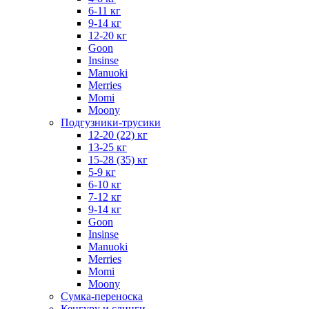
6-11 кг
9-14 кг
12-20 кг
Goon
Insinse
Manuoki
Merries
Momi
Moony
Подгузники-трусики
12-20 (22) кг
13-25 кг
15-28 (35) кг
5-9 кг
6-10 кг
7-12 кг
9-14 кг
Goon
Insinse
Manuoki
Merries
Momi
Moony
Сумка-переноска
Кенгуру и слинги