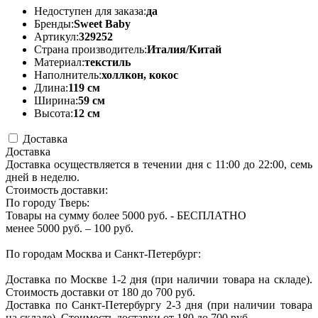
Недоступен для заказа:
да
Бренды:
Sweet Baby
Артикул:
329252
Страна производитель:
Италия/Китай
Материал:
текстиль
Наполнитель:
холлкон, кокос
Длина:
119 см
Ширина:
59 см
Высота:
12 см
Доставка
Доставка
Доставка осуществляется в течении дня с 11:00 до 22:00, семь
дней в неделю.
Стоимость доставки:
По городу Тверь:
Товары на сумму более 5000 руб. - БЕСПЛАТНО
менее 5000 руб. – 100 руб.
По городам Москва и Санкт-Петербург:
Доставка по Москве 1-2 дня (при наличии товара на складе).
Стоимость доставки от 180 до 700 руб.
Доставка по Санкт-Петербургу 2-3 дня (при наличии товара
на складе). Стоимость доставки от 180 до 700 руб.