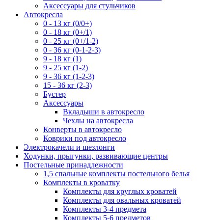
Аксессуары для стульчиков
Автокресла
0 - 13 кг (0/0+)
0 - 18 кг (0+/1)
0 - 25 кг (0+/1-2)
0 - 36 кг (0-1-2-3)
9 - 18 кг (1)
9 - 25 кг (1-2)
9 - 36 кг (1-2-3)
15 - 36 кг (2-3)
Бустер
Аксессуары
Вкладыши в автокресло
Чехлы на автокресла
Конверты в автокресло
Коврики под автокресло
Электрокачели и шезлонги
Ходунки, прыгунки, развивающие центры
Постельные принадлежности
1,5 спальные комплекты постельного белья
Комплекты в кроватку
Комплекты для круглых кроватей
Комплекты для овальных кроватей
Комплекты 3-4 предмета
Комплекты 5-6 предметов