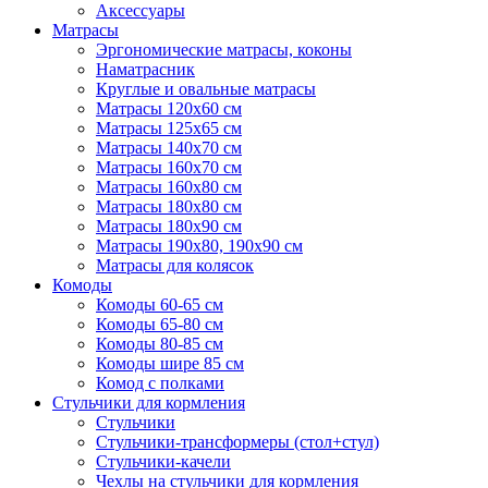
Аксессуары
Матрасы
Эргономические матрасы, коконы
Наматрасник
Круглые и овальные матрасы
Матрасы 120х60 см
Матрасы 125х65 см
Матрасы 140х70 см
Матрасы 160х70 см
Матрасы 160х80 см
Матрасы 180х80 см
Матрасы 180х90 см
Матрасы 190х80, 190х90 см
Матрасы для колясок
Комоды
Комоды 60-65 см
Комоды 65-80 см
Комоды 80-85 см
Комоды шире 85 см
Комод с полками
Стульчики для кормления
Стульчики
Стульчики-трансформеры (стол+стул)
Стульчики-качели
Чехлы на стульчики для кормления