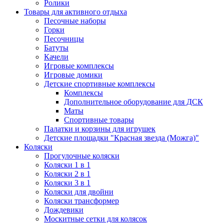
Ролики
Товары для активного отдыха
Песочные наборы
Горки
Песочницы
Батуты
Качели
Игровые комплексы
Игровые домики
Детские спортивные комплексы
Комплексы
Дополнительное оборудование для ДСК
Маты
Спортивные товары
Палатки и корзины для игрушек
Детские площадки "Красная звезда (Можга)"
Коляски
Прогулочные коляски
Коляски 1 в 1
Коляски 2 в 1
Коляски 3 в 1
Коляски для двойни
Коляски трансформер
Дождевики
Москитные сетки для колясок