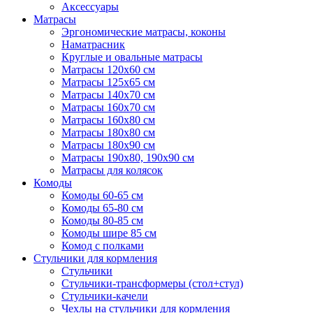
Аксессуары
Матрасы
Эргономические матрасы, коконы
Наматрасник
Круглые и овальные матрасы
Матрасы 120х60 см
Матрасы 125х65 см
Матрасы 140х70 см
Матрасы 160х70 см
Матрасы 160х80 см
Матрасы 180х80 см
Матрасы 180х90 см
Матрасы 190х80, 190х90 см
Матрасы для колясок
Комоды
Комоды 60-65 см
Комоды 65-80 см
Комоды 80-85 см
Комоды шире 85 см
Комод с полками
Стульчики для кормления
Стульчики
Стульчики-трансформеры (стол+стул)
Стульчики-качели
Чехлы на стульчики для кормления