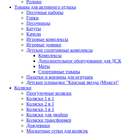
Ролики
Товары для активного отдыха
Песочные наборы
Горки
Песочницы
Батуты
Качели
Игровые комплексы
Игровые домики
Детские спортивные комплексы
Комплексы
Дополнительное оборудование для ДСК
Маты
Спортивные товары
Палатки и корзины для игрушек
Детские площадки "Красная звезда (Можга)"
Коляски
Прогулочные коляски
Коляски 1 в 1
Коляски 2 в 1
Коляски 3 в 1
Коляски для двойни
Коляски трансформер
Дождевики
Москитные сетки для колясок