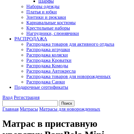
Шарфы
Наборы одежды
Платья и юбки
Зонтики и рюкзаки
Карнавальные костюмы
Крестильные наборы
Нагрудники, слюнявчики
РАСПРОДАЖА
Распродажа товаров для активного отдыха
Распродажа игрушки
Распродажа коляски
Распродажа Кроватки
Распродажа Комоды
Распродажа Автокресла
Распродажа товаров для новорожденных
Распродажа Санки
Подарочные сертификаты
Вход
Регистрация
Главная
Матрасы
Матрасы для новорожденных
Матрас в приставную