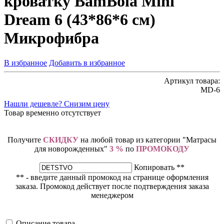
кроватку BamBola Mini
Dream 6 (43*86*6 см)
Микрофибра
В избранное
Добавить в избранное
Артикул товара:
MD-6
Нашли дешевле? Снизим цену
Товар временно отсутствует
Получите
СКИДКУ
на любой товар из категории "Матрасы
для новорожденных"
3 %
по
ПРОМОКОДУ
Копировать **
** - введите данный промокод на странице оформления
заказа. Промокод действует после подтверждения заказа
менеджером
Описание товара