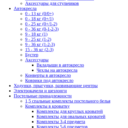
Аксессуары для стульчиков
Автокресла
0 - 13 кг (0/0+)
0 - 18 кг (0+/1)
0 - 25 кг (0+/1-2)
0 - 36 кг (0-1-2-3)
9 - 18 кг (1)
9 - 25 кг (1-2)
9 - 36 кг (1-2-3)
15 - 36 кг (2-3)
Бустер
Аксессуары
Вкладыши в автокресло
Чехлы на автокресла
Конверты в автокресло
Коврики под автокресло
Ходунки, прыгунки, развивающие центры
Электрокачели и шезлонги
Постельные принадлежности
1,5 спальные комплекты постельного белья
Комплекты в кроватку
Комплекты для круглых кроватей
Комплекты для овальных кроватей
Комплекты 3-4 предмета
Комплекты 5-6 предметов