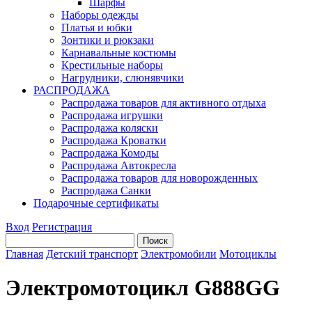
Шарфы
Наборы одежды
Платья и юбки
Зонтики и рюкзаки
Карнавальные костюмы
Крестильные наборы
Нагрудники, слюнявчики
РАСПРОДАЖА
Распродажа товаров для активного отдыха
Распродажа игрушки
Распродажа коляски
Распродажа Кроватки
Распродажа Комоды
Распродажа Автокресла
Распродажа товаров для новорожденных
Распродажа Санки
Подарочные сертификаты
Вход
Регистрация
Главная
Детский транспорт
Электромобили
Мотоциклы
Электромотоцикл G888GG