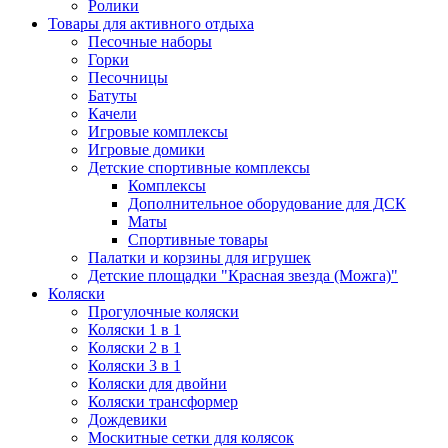
Ролики
Товары для активного отдыха
Песочные наборы
Горки
Песочницы
Батуты
Качели
Игровые комплексы
Игровые домики
Детские спортивные комплексы
Комплексы
Дополнительное оборудование для ДСК
Маты
Спортивные товары
Палатки и корзины для игрушек
Детские площадки "Красная звезда (Можга)"
Коляски
Прогулочные коляски
Коляски 1 в 1
Коляски 2 в 1
Коляски 3 в 1
Коляски для двойни
Коляски трансформер
Дождевики
Москитные сетки для колясок