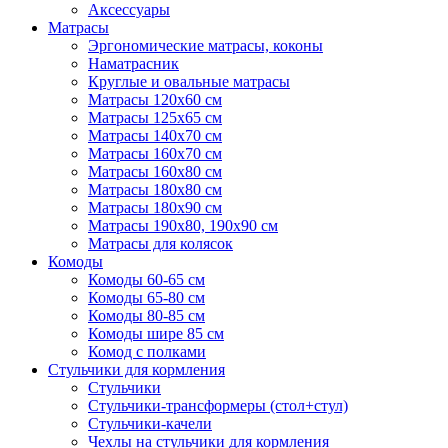
Аксессуары
Матрасы
Эргономические матрасы, коконы
Наматрасник
Круглые и овальные матрасы
Матрасы 120х60 см
Матрасы 125х65 см
Матрасы 140х70 см
Матрасы 160х70 см
Матрасы 160х80 см
Матрасы 180х80 см
Матрасы 180х90 см
Матрасы 190х80, 190х90 см
Матрасы для колясок
Комоды
Комоды 60-65 см
Комоды 65-80 см
Комоды 80-85 см
Комоды шире 85 см
Комод с полками
Стульчики для кормления
Стульчики
Стульчики-трансформеры (стол+стул)
Стульчики-качели
Чехлы на стульчики для кормления