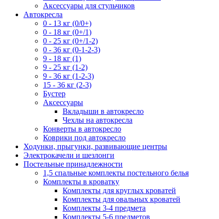
Аксессуары для стульчиков
Автокресла
0 - 13 кг (0/0+)
0 - 18 кг (0+/1)
0 - 25 кг (0+/1-2)
0 - 36 кг (0-1-2-3)
9 - 18 кг (1)
9 - 25 кг (1-2)
9 - 36 кг (1-2-3)
15 - 36 кг (2-3)
Бустер
Аксессуары
Вкладыши в автокресло
Чехлы на автокресла
Конверты в автокресло
Коврики под автокресло
Ходунки, прыгунки, развивающие центры
Электрокачели и шезлонги
Постельные принадлежности
1,5 спальные комплекты постельного белья
Комплекты в кроватку
Комплекты для круглых кроватей
Комплекты для овальных кроватей
Комплекты 3-4 предмета
Комплекты 5-6 предметов