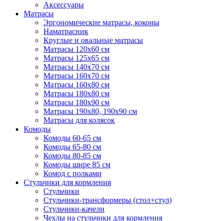
Аксессуары
Матрасы
Эргономические матрасы, коконы
Наматрасник
Круглые и овальные матрасы
Матрасы 120х60 см
Матрасы 125х65 см
Матрасы 140х70 см
Матрасы 160х70 см
Матрасы 160х80 см
Матрасы 180х80 см
Матрасы 180х90 см
Матрасы 190х80, 190х90 см
Матрасы для колясок
Комоды
Комоды 60-65 см
Комоды 65-80 см
Комоды 80-85 см
Комоды шире 85 см
Комод с полками
Стульчики для кормления
Стульчики
Стульчики-трансформеры (стол+стул)
Стульчики-качели
Чехлы на стульчики для кормления