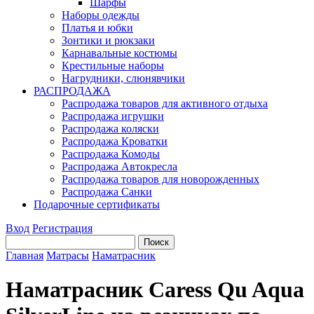
Шарфы
Наборы одежды
Платья и юбки
Зонтики и рюкзаки
Карнавальные костюмы
Крестильные наборы
Нагрудники, слюнявчики
РАСПРОДАЖА
Распродажа товаров для активного отдыха
Распродажа игрушки
Распродажа коляски
Распродажа Кроватки
Распродажа Комоды
Распродажа Автокресла
Распродажа товаров для новорожденных
Распродажа Санки
Подарочные сертификаты
Вход
Регистрация
Главная
Матрасы
Наматрасник
Наматрасник Caress Qu Aqua