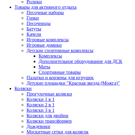
Ролики
Товары для активного отдыха
Песочные наборы
Горки
Песочницы
Батуты
Качели
Игровые комплексы
Игровые домики
Детские спортивные комплексы
Комплексы
Дополнительное оборудование для ДСК
Маты
Спортивные товары
Палатки и корзины для игрушек
Детские площадки "Красная звезда (Можга)"
Коляски
Прогулочные коляски
Коляски 1 в 1
Коляски 2 в 1
Коляски 3 в 1
Коляски для двойни
Коляски трансформер
Дождевики
Москитные сетки для колясок