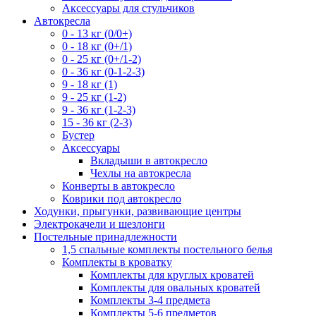
Аксессуары для стульчиков
Автокресла
0 - 13 кг (0/0+)
0 - 18 кг (0+/1)
0 - 25 кг (0+/1-2)
0 - 36 кг (0-1-2-3)
9 - 18 кг (1)
9 - 25 кг (1-2)
9 - 36 кг (1-2-3)
15 - 36 кг (2-3)
Бустер
Аксессуары
Вкладыши в автокресло
Чехлы на автокресла
Конверты в автокресло
Коврики под автокресло
Ходунки, прыгунки, развивающие центры
Электрокачели и шезлонги
Постельные принадлежности
1,5 спальные комплекты постельного белья
Комплекты в кроватку
Комплекты для круглых кроватей
Комплекты для овальных кроватей
Комплекты 3-4 предмета
Комплекты 5-6 предметов