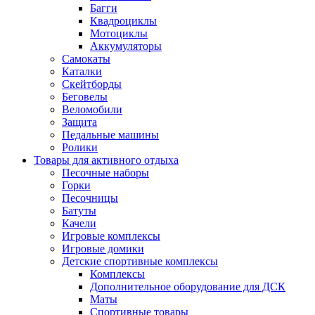
Багги
Квадроциклы
Мотоциклы
Аккумуляторы
Самокаты
Каталки
Скейтборды
Беговелы
Веломобили
Защита
Педальные машины
Ролики
Товары для активного отдыха
Песочные наборы
Горки
Песочницы
Батуты
Качели
Игровые комплексы
Игровые домики
Детские спортивные комплексы
Комплексы
Дополнительное оборудование для ДСК
Маты
Спортивные товары