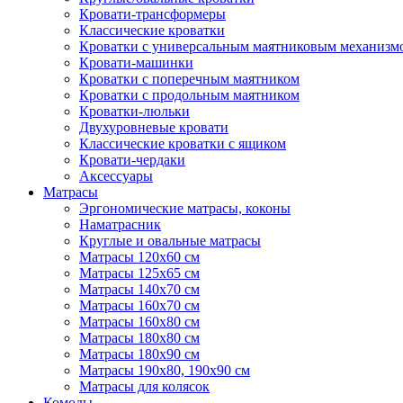
Кровати-трансформеры
Классические кроватки
Кроватки с универсальным маятниковым механизм
Кровати-машинки
Кроватки с поперечным маятником
Кроватки с продольным маятником
Кроватки-люльки
Двухуровневые кровати
Классические кроватки с ящиком
Кровати-чердаки
Аксессуары
Матрасы
Эргономические матрасы, коконы
Наматрасник
Круглые и овальные матрасы
Матрасы 120х60 см
Матрасы 125х65 см
Матрасы 140х70 см
Матрасы 160х70 см
Матрасы 160х80 см
Матрасы 180х80 см
Матрасы 180х90 см
Матрасы 190х80, 190х90 см
Матрасы для колясок
Комоды