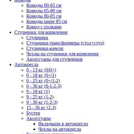
Комоды 60-65 см
Комоды 65-80 см
Комоды 80-85 см
Комоды шире 85 см
Комод с полками
Стульчики для кормления
Стульчики
Стульчики-трансформеры (стол+стул)
Стульчики-качели
Чехлы на стульчики для кормления
Аксессуары для стульчиков
Автокресла
0 - 13 кг (0/0+)
0 - 18 кг (0+/1)
0 - 25 кг (0+/1-2)
0 - 36 кг (0-1-2-3)
9 - 18 кг (1)
9 - 25 кг (1-2)
9 - 36 кг (1-2-3)
15 - 36 кг (2-3)
Бустер
Аксессуары
Вкладыши в автокресло
Чехлы на автокресла