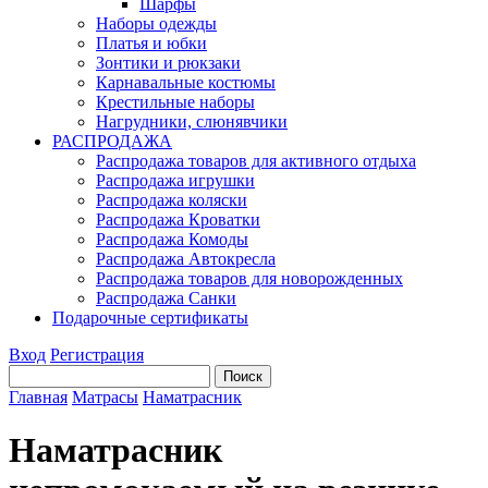
Шарфы
Наборы одежды
Платья и юбки
Зонтики и рюкзаки
Карнавальные костюмы
Крестильные наборы
Нагрудники, слюнявчики
РАСПРОДАЖА
Распродажа товаров для активного отдыха
Распродажа игрушки
Распродажа коляски
Распродажа Кроватки
Распродажа Комоды
Распродажа Автокресла
Распродажа товаров для новорожденных
Распродажа Санки
Подарочные сертификаты
Вход
Регистрация
Главная
Матрасы
Наматрасник
Наматрасник