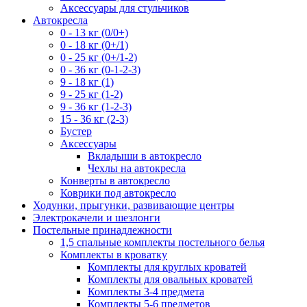
Аксессуары для стульчиков
Автокресла
0 - 13 кг (0/0+)
0 - 18 кг (0+/1)
0 - 25 кг (0+/1-2)
0 - 36 кг (0-1-2-3)
9 - 18 кг (1)
9 - 25 кг (1-2)
9 - 36 кг (1-2-3)
15 - 36 кг (2-3)
Бустер
Аксессуары
Вкладыши в автокресло
Чехлы на автокресла
Конверты в автокресло
Коврики под автокресло
Ходунки, прыгунки, развивающие центры
Электрокачели и шезлонги
Постельные принадлежности
1,5 спальные комплекты постельного белья
Комплекты в кроватку
Комплекты для круглых кроватей
Комплекты для овальных кроватей
Комплекты 3-4 предмета
Комплекты 5-6 предметов