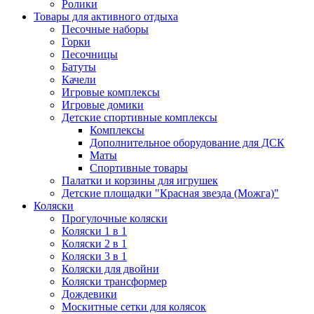
Ролики
Товары для активного отдыха
Песочные наборы
Горки
Песочницы
Батуты
Качели
Игровые комплексы
Игровые домики
Детские спортивные комплексы
Комплексы
Дополнительное оборудование для ДСК
Маты
Спортивные товары
Палатки и корзины для игрушек
Детские площадки "Красная звезда (Можга)"
Коляски
Прогулочные коляски
Коляски 1 в 1
Коляски 2 в 1
Коляски 3 в 1
Коляски для двойни
Коляски трансформер
Дождевики
Москитные сетки для колясок