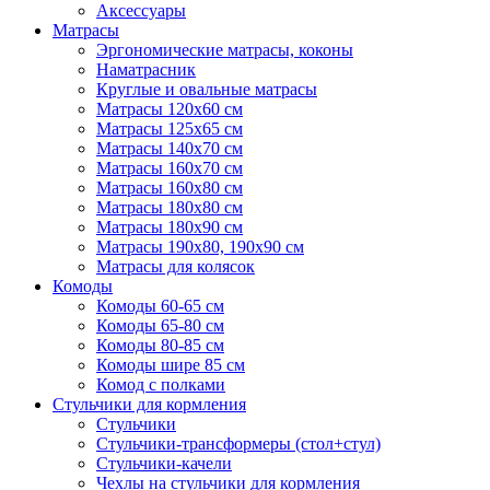
Аксессуары
Матрасы
Эргономические матрасы, коконы
Наматрасник
Круглые и овальные матрасы
Матрасы 120х60 см
Матрасы 125х65 см
Матрасы 140х70 см
Матрасы 160х70 см
Матрасы 160х80 см
Матрасы 180х80 см
Матрасы 180х90 см
Матрасы 190х80, 190х90 см
Матрасы для колясок
Комоды
Комоды 60-65 см
Комоды 65-80 см
Комоды 80-85 см
Комоды шире 85 см
Комод с полками
Стульчики для кормления
Стульчики
Стульчики-трансформеры (стол+стул)
Стульчики-качели
Чехлы на стульчики для кормления