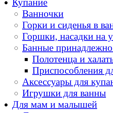
Купание
Ванночки
Горки и сиденья в ва
Горшки, насадки на у
Банные принадлежно
Полотенца и халат
Приспособления д
Аксессуары для купа
Игрушки для ванны
Для мам и малышей