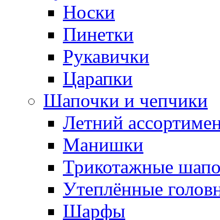
Носки
Пинетки
Рукавички
Царапки
Шапочки и чепчики
Летний ассортиме
Манишки
Трикотажные шапо
Утеплённые голов
Шарфы