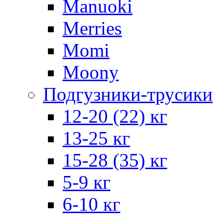
Manuoki
Merries
Momi
Moony
Подгузники-трусики
12-20 (22) кг
13-25 кг
15-28 (35) кг
5-9 кг
6-10 кг