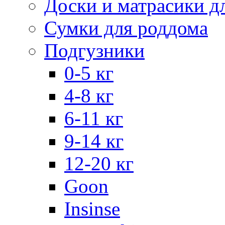
Доски и матрасики д
Сумки для роддома
Подгузники
0-5 кг
4-8 кг
6-11 кг
9-14 кг
12-20 кг
Goon
Insinse