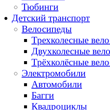
Тюбинги
Детский транспорт
Велосипеды
Трехколесные вел
Двухколесные вел
Трёхколёсные вело
Электромобили
Автомобили
Багги
Квадроциклы