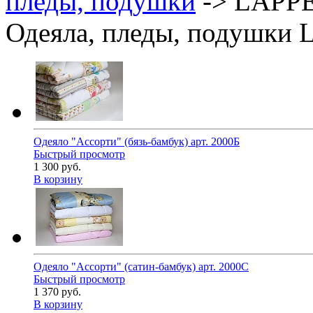
пледы, подушки
-> LAPP
Одеяла, пледы, подушки
Одеяло "Ассорти" (бязь-бамбук) арт. 2000Б
Быстрый просмотр
1 300 руб.
В корзину
Одеяло "Ассорти" (сатин-бамбук) арт. 2000С
Быстрый просмотр
1 370 руб.
В корзину