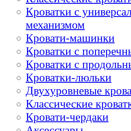
Кроватки с универс
механизмом
Кровати-машинки
Кроватки с попереч
Кроватки с продоль
Кроватки-люльки
Двухуровневые кров
Классические кроват
Кровати-чердаки
Аксессуары