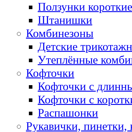
Ползунки коротки
Штанишки
Комбинезоны
Детские трикотаж
Утеплённые комби
Кофточки
Кофточки с длинн
Кофточки с коротк
Распашонки
Рукавички, пинетки,