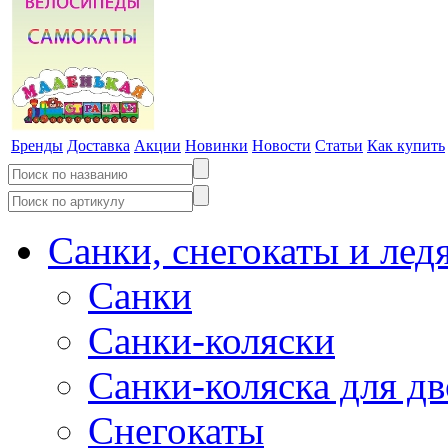
Бренды
Доставка
Акции
Новинки
Новости
Статьи
Как купить
Санки, снегокаты и лед
Санки
Санки-коляски
Санки-коляска для д
Снегокаты