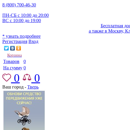
8 (800) 700-46-30
ПН-СБ с 10:00 до 20:00
ВС с 10:00 до 19:00
Бесплатная до
а также в Москву, К
* узнать подробнее
Регистрация
Вход
Корзина
Товаров
0
На сумму
0
0
0
Ваш город -
Тверь