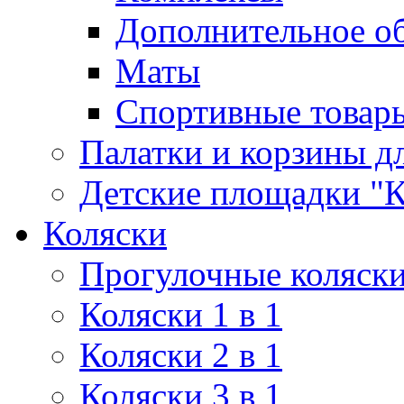
Дополнительное о
Маты
Спортивные товар
Палатки и корзины д
Детские площадки "К
Коляски
Прогулочные коляск
Коляски 1 в 1
Коляски 2 в 1
Коляски 3 в 1