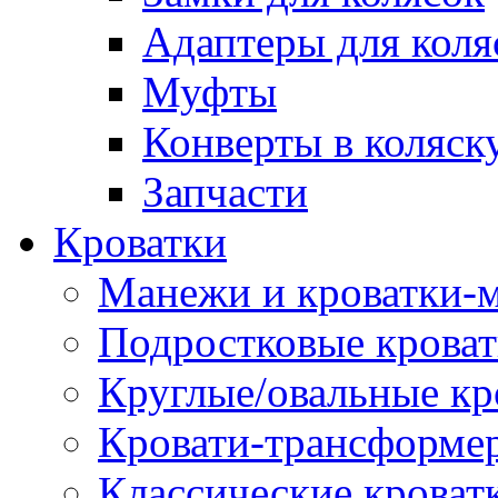
Адаптеры для коля
Муфты
Конверты в коляск
Запчасти
Кроватки
Манежи и кроватки-
Подростковые крова
Круглые/овальные кр
Кровати-трансформе
Классические кроват