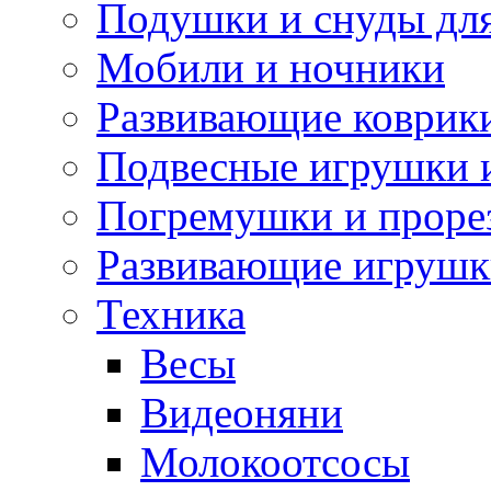
Подушки и снуды дл
Мобили и ночники
Развивающие коврик
Подвесные игрушки 
Погремушки и проре
Развивающие игрушк
Техника
Весы
Видеоняни
Молокоотсосы