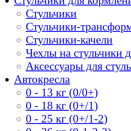
Стульчики для кормлен
Стульчики
Стульчики-трансформ
Стульчики-качели
Чехлы на стульчики 
Аксессуары для стул
Автокресла
0 - 13 кг (0/0+)
0 - 18 кг (0+/1)
0 - 25 кг (0+/1-2)