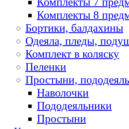
Комплекты 7 пред
Комплекты 8 предм
Бортики, балдахины
Одеяла, пледы, поду
Комплект в коляску
Пеленки
Простыни, пододеяль
Наволочки
Пододеяльники
Простыни