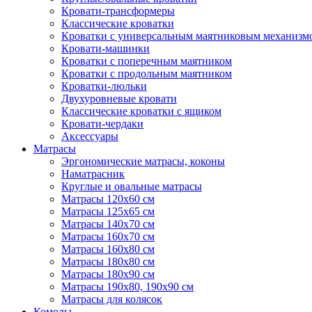
Кровати-трансформеры
Классические кроватки
Кроватки с универсальным маятниковым механизм
Кровати-машинки
Кроватки с поперечным маятником
Кроватки с продольным маятником
Кроватки-люльки
Двухуровневые кровати
Классические кроватки с ящиком
Кровати-чердаки
Аксессуары
Матрасы
Эргономические матрасы, коконы
Наматрасник
Круглые и овальные матрасы
Матрасы 120х60 см
Матрасы 125х65 см
Матрасы 140х70 см
Матрасы 160х70 см
Матрасы 160х80 см
Матрасы 180х80 см
Матрасы 180х90 см
Матрасы 190х80, 190х90 см
Матрасы для колясок
Комоды