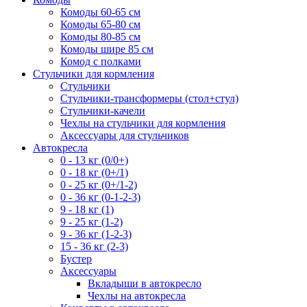
Комоды 60-65 см
Комоды 65-80 см
Комоды 80-85 см
Комоды шире 85 см
Комод с полками
Стульчики для кормления
Стульчики
Стульчики-трансформеры (стол+стул)
Стульчики-качели
Чехлы на стульчики для кормления
Аксессуары для стульчиков
Автокресла
0 - 13 кг (0/0+)
0 - 18 кг (0+/1)
0 - 25 кг (0+/1-2)
0 - 36 кг (0-1-2-3)
9 - 18 кг (1)
9 - 25 кг (1-2)
9 - 36 кг (1-2-3)
15 - 36 кг (2-3)
Бустер
Аксессуары
Вкладыши в автокресло
Чехлы на автокресла