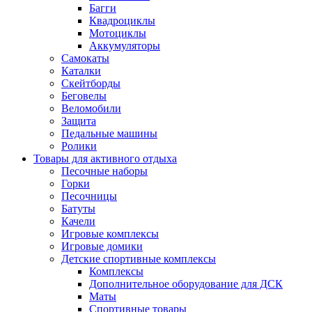
Багги
Квадроциклы
Мотоциклы
Аккумуляторы
Самокаты
Каталки
Скейтборды
Беговелы
Веломобили
Защита
Педальные машины
Ролики
Товары для активного отдыха
Песочные наборы
Горки
Песочницы
Батуты
Качели
Игровые комплексы
Игровые домики
Детские спортивные комплексы
Комплексы
Дополнительное оборудование для ДСК
Маты
Спортивные товары