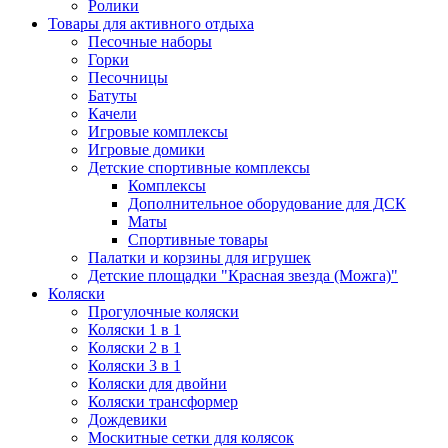
Ролики
Товары для активного отдыха
Песочные наборы
Горки
Песочницы
Батуты
Качели
Игровые комплексы
Игровые домики
Детские спортивные комплексы
Комплексы
Дополнительное оборудование для ДСК
Маты
Спортивные товары
Палатки и корзины для игрушек
Детские площадки "Красная звезда (Можга)"
Коляски
Прогулочные коляски
Коляски 1 в 1
Коляски 2 в 1
Коляски 3 в 1
Коляски для двойни
Коляски трансформер
Дождевики
Москитные сетки для колясок