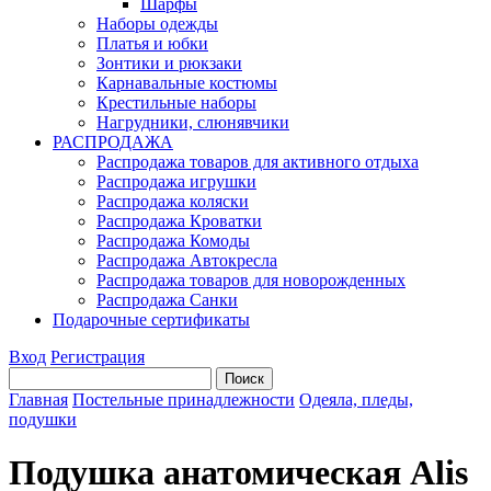
Шарфы
Наборы одежды
Платья и юбки
Зонтики и рюкзаки
Карнавальные костюмы
Крестильные наборы
Нагрудники, слюнявчики
РАСПРОДАЖА
Распродажа товаров для активного отдыха
Распродажа игрушки
Распродажа коляски
Распродажа Кроватки
Распродажа Комоды
Распродажа Автокресла
Распродажа товаров для новорожденных
Распродажа Санки
Подарочные сертификаты
Вход
Регистрация
Главная
Постельные принадлежности
Одеяла, пледы,
подушки
Подушка анатомическая Alis