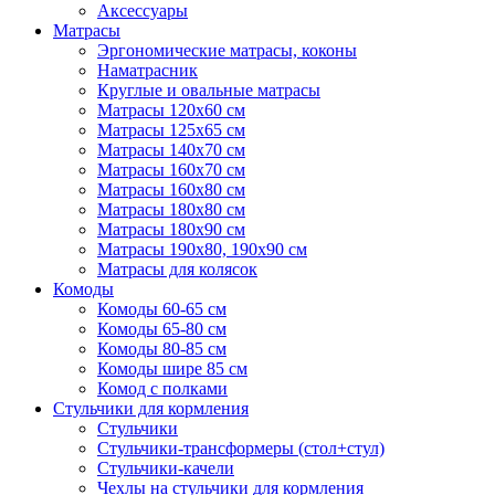
Аксессуары
Матрасы
Эргономические матрасы, коконы
Наматрасник
Круглые и овальные матрасы
Матрасы 120х60 см
Матрасы 125х65 см
Матрасы 140х70 см
Матрасы 160х70 см
Матрасы 160х80 см
Матрасы 180х80 см
Матрасы 180х90 см
Матрасы 190х80, 190х90 см
Матрасы для колясок
Комоды
Комоды 60-65 см
Комоды 65-80 см
Комоды 80-85 см
Комоды шире 85 см
Комод с полками
Стульчики для кормления
Стульчики
Стульчики-трансформеры (стол+стул)
Стульчики-качели
Чехлы на стульчики для кормления