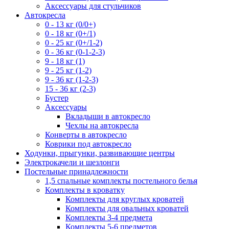
Аксессуары для стульчиков
Автокресла
0 - 13 кг (0/0+)
0 - 18 кг (0+/1)
0 - 25 кг (0+/1-2)
0 - 36 кг (0-1-2-3)
9 - 18 кг (1)
9 - 25 кг (1-2)
9 - 36 кг (1-2-3)
15 - 36 кг (2-3)
Бустер
Аксессуары
Вкладыши в автокресло
Чехлы на автокресла
Конверты в автокресло
Коврики под автокресло
Ходунки, прыгунки, развивающие центры
Электрокачели и шезлонги
Постельные принадлежности
1,5 спальные комплекты постельного белья
Комплекты в кроватку
Комплекты для круглых кроватей
Комплекты для овальных кроватей
Комплекты 3-4 предмета
Комплекты 5-6 предметов