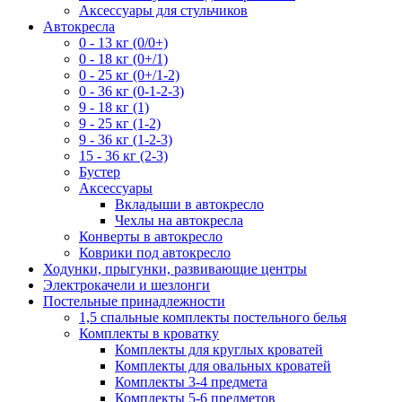
Аксессуары для стульчиков
Автокресла
0 - 13 кг (0/0+)
0 - 18 кг (0+/1)
0 - 25 кг (0+/1-2)
0 - 36 кг (0-1-2-3)
9 - 18 кг (1)
9 - 25 кг (1-2)
9 - 36 кг (1-2-3)
15 - 36 кг (2-3)
Бустер
Аксессуары
Вкладыши в автокресло
Чехлы на автокресла
Конверты в автокресло
Коврики под автокресло
Ходунки, прыгунки, развивающие центры
Электрокачели и шезлонги
Постельные принадлежности
1,5 спальные комплекты постельного белья
Комплекты в кроватку
Комплекты для круглых кроватей
Комплекты для овальных кроватей
Комплекты 3-4 предмета
Комплекты 5-6 предметов