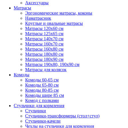
Аксессуары
Матрасы
Эргономические матрасы, коконы
Наматрасник
Круглые и овальные матрасы
Матрасы 120х60 см
Матрасы 125х65 см
Матрасы 140х70 см
Матрасы 160х70 см
Матрасы 160х80 см
Матрасы 180х80 см
Матрасы 180х90 см
Матрасы 190х80, 190х90 см
Матрасы для колясок
Комоды
Комоды 60-65 см
Комоды 65-80 см
Комоды 80-85 см
Комоды шире 85 см
Комод с полками
Стульчики для кормления
Стульчики
Стульчики-трансформеры (стол+стул)
Стульчики-качели
Чехлы на стульчики для кормления