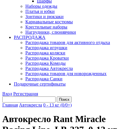
Шарфы
Наборы одежды
Платья и юбки
Зонтики и рюкзаки
Карнавальные костюмы
Крестильные наборы
Нагрудники, слюнявчики
РАСПРОДАЖА
Распродажа товаров для активного отдыха
Распродажа игрушки
Распродажа коляски
Распродажа Кроватки
Распродажа Комоды
Распродажа Автокресла
Распродажа товаров для новорожденных
Распродажа Санки
Подарочные сертификаты
Вход
Регистрация
Главная
Автокресла
0 - 13 кг (0/0+)
Автокресло Rant Miracle