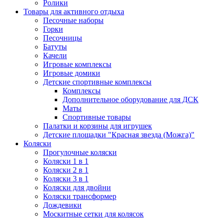
Ролики
Товары для активного отдыха
Песочные наборы
Горки
Песочницы
Батуты
Качели
Игровые комплексы
Игровые домики
Детские спортивные комплексы
Комплексы
Дополнительное оборудование для ДСК
Маты
Спортивные товары
Палатки и корзины для игрушек
Детские площадки "Красная звезда (Можга)"
Коляски
Прогулочные коляски
Коляски 1 в 1
Коляски 2 в 1
Коляски 3 в 1
Коляски для двойни
Коляски трансформер
Дождевики
Москитные сетки для колясок