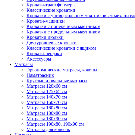
Кровати-трансформеры
Классические кроватки
Кроватки с универсальным маятниковым механизм
Кровати-машинки
Кроватки с поперечным маятником
Кроватки с продольным маятником
Кроватки-люльки
Двухуровневые кровати
Классические кроватки с ящиком
Кровати-чердаки
Аксессуары
Матрасы
Эргономические матрасы, коконы
Наматрасник
Круглые и овальные матрасы
Матрасы 120х60 см
Матрасы 125х65 см
Матрасы 140х70 см
Матрасы 160х70 см
Матрасы 160х80 см
Матрасы 180х80 см
Матрасы 180х90 см
Матрасы 190х80, 190х90 см
Матрасы для колясок
Комоды