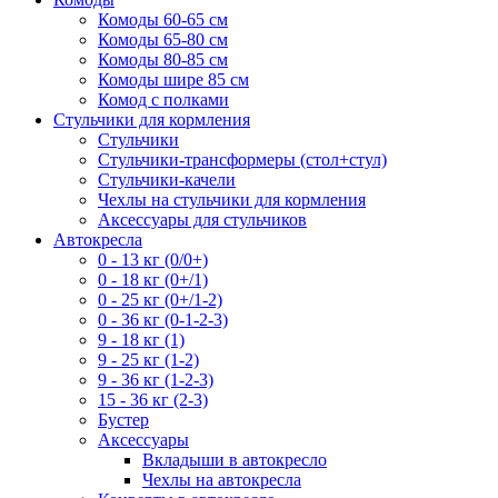
Комоды 60-65 см
Комоды 65-80 см
Комоды 80-85 см
Комоды шире 85 см
Комод с полками
Стульчики для кормления
Стульчики
Стульчики-трансформеры (стол+стул)
Стульчики-качели
Чехлы на стульчики для кормления
Аксессуары для стульчиков
Автокресла
0 - 13 кг (0/0+)
0 - 18 кг (0+/1)
0 - 25 кг (0+/1-2)
0 - 36 кг (0-1-2-3)
9 - 18 кг (1)
9 - 25 кг (1-2)
9 - 36 кг (1-2-3)
15 - 36 кг (2-3)
Бустер
Аксессуары
Вкладыши в автокресло
Чехлы на автокресла