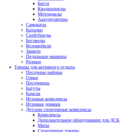
Багги
Квадроциклы
Мотоциклы
Аккумуляторы
Самокаты
Каталки
Скейтборды
Беговелы
Веломобили
Защита
Педальные машины
Ролики
Товары для активного отдыха
Песочные наборы
Горки
Песочницы
Батуты
Качели
Игровые комплексы
Игровые домики
Детские спортивные комплексы
Комплексы
Дополнительное оборудование для ДСК
Маты
Спортивные товары