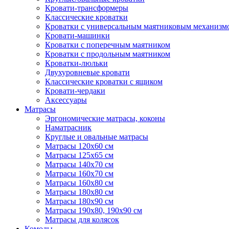
Кровати-трансформеры
Классические кроватки
Кроватки с универсальным маятниковым механизм
Кровати-машинки
Кроватки с поперечным маятником
Кроватки с продольным маятником
Кроватки-люльки
Двухуровневые кровати
Классические кроватки с ящиком
Кровати-чердаки
Аксессуары
Матрасы
Эргономические матрасы, коконы
Наматрасник
Круглые и овальные матрасы
Матрасы 120х60 см
Матрасы 125х65 см
Матрасы 140х70 см
Матрасы 160х70 см
Матрасы 160х80 см
Матрасы 180х80 см
Матрасы 180х90 см
Матрасы 190х80, 190х90 см
Матрасы для колясок
Комоды