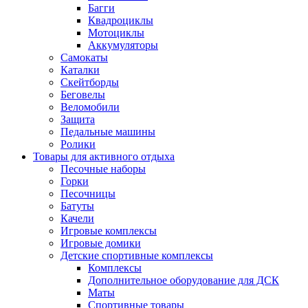
Багги
Квадроциклы
Мотоциклы
Аккумуляторы
Самокаты
Каталки
Скейтборды
Беговелы
Веломобили
Защита
Педальные машины
Ролики
Товары для активного отдыха
Песочные наборы
Горки
Песочницы
Батуты
Качели
Игровые комплексы
Игровые домики
Детские спортивные комплексы
Комплексы
Дополнительное оборудование для ДСК
Маты
Спортивные товары