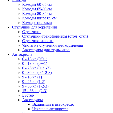
Комоды 60-65 см
Комоды 65-80 см
Комоды 80-85 см
Комоды шире 85 см
Комод с полками
Стульчики для кормления
Стульчики
Стульчики-трансформеры (стол+стул)
Стульчики-качели
Чехлы на стульчики для кормления
Аксессуары для стульчиков
Автокресла
0 - 13 кг (0/0+)
0 - 18 кг (0+/1)
0 - 25 кг (0+/1-2)
0 - 36 кг (0-1-2-3)
9 - 18 кг (1)
9 - 25 кг (1-2)
9 - 36 кг (1-2-3)
15 - 36 кг (2-3)
Бустер
Аксессуары
Вкладыши в автокресло
Чехлы на автокресла