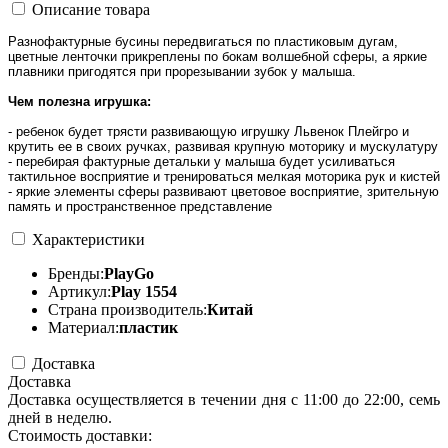
Описание товара
Разнофактурные бусины передвигаться по пластиковым дугам,
цветные ленточки прикреплены по бокам волшебной сферы, а яркие
плавники пригодятся при прорезывании зубок у малыша.
Чем полезна игрушка:
- ребенок будет трясти развивающую игрушку Львенок Плейгро и
крутить ее в своих ручках, развивая крупную моторику и мускулатуру
- перебирая фактурные детальки у малыша будет усиливаться
тактильное восприятие и тренироваться мелкая моторика рук и кистей
- яркие элементы сферы развивают цветовое восприятие, зрительную
память и пространственное представление
Характеристики
Бренды:
PlayGo
Артикул:
Play 1554
Страна производитель:
Китай
Материал:
пластик
Доставка
Доставка
Доставка осуществляется в течении дня с 11:00 до 22:00, семь
дней в неделю.
Стоимость доставки: