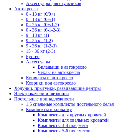
Аксессуары для стульчиков
Автокресла
0 - 13 кг (0/0+)
0 - 18 кг (0+/1)
0 - 25 кг (0+/1-2)
0 - 36 кг (0-1-2-3)
9 - 18 кг (1)
9 - 25 кг (1-2)
9 - 36 кг (1-2-3)
15 - 36 кг (2-3)
Бустер
Аксессуары
Вкладыши в автокресло
Чехлы на автокресла
Конверты в автокресло
Коврики под автокресло
Ходунки, прыгунки, развивающие центры
Электрокачели и шезлонги
Постельные принадлежности
1,5 спальные комплекты постельного белья
Комплекты в кроватку
Комплекты для круглых кроватей
Комплекты для овальных кроватей
Комплекты 3-4 предмета
Комплекты 5-6 предметов