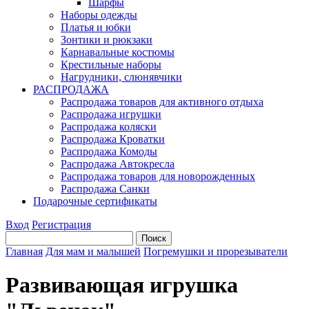
Шарфы
Наборы одежды
Платья и юбки
Зонтики и рюкзаки
Карнавальные костюмы
Крестильные наборы
Нагрудники, слюнявчики
РАСПРОДАЖА
Распродажа товаров для активного отдыха
Распродажа игрушки
Распродажа коляски
Распродажа Кроватки
Распродажа Комоды
Распродажа Автокресла
Распродажа товаров для новорожденных
Распродажа Санки
Подарочные сертификаты
Вход
Регистрация
Главная
Для мам и малышей
Погремушки и прорезыватели
Развивающая игрушка