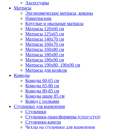
Аксессуары
Матрасы
Эргономические матрасы, коконы
Наматрасник
Круглые и овальные матрасы
Матрасы 120х60 см
Матрасы 125х65 см
Матрасы 140х70 см
Матрасы 160х70 см
Матрасы 160х80 см
Матрасы 180х80 см
Матрасы 180х90 см
Матрасы 190х80, 190х90 см
Матрасы для колясок
Комоды
Комоды 60-65 см
Комоды 65-80 см
Комоды 80-85 см
Комоды шире 85 см
Комод с полками
Стульчики для кормления
Стульчики
Стульчики-трансформеры (стол+стул)
Стульчики-качели
Чехлы на стульчики для кормления