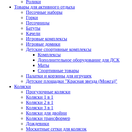
Ролики
Товары для активного отдыха
Песочные наборы
Горки
Песочницы
Батуты
Качели
Игровые комплексы
Игровые домики
Детские спортивные комплексы
Комплексы
Дополнительное оборудование для ДСК
Маты
Спортивные товары
Палатки и корзины для игрушек
Детские площадки "Красная звезда (Можга)"
Коляски
Прогулочные коляски
Коляски 1 в 1
Коляски 2 в 1
Коляски 3 в 1
Коляски для двойни
Коляски трансформер
Дождевики
Москитные сетки для колясок