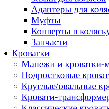
Адаптеры для коля
Муфты
Конверты в коляск
Запчасти
Кроватки
Манежи и кроватки-
Подростковые крова
Круглые/овальные кр
Кровати-трансформе
Классические кроват