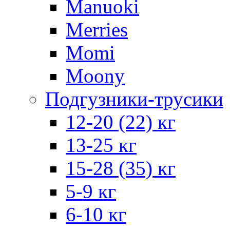
Manuoki
Merries
Momi
Moony
Подгузники-трусики
12-20 (22) кг
13-25 кг
15-28 (35) кг
5-9 кг
6-10 кг