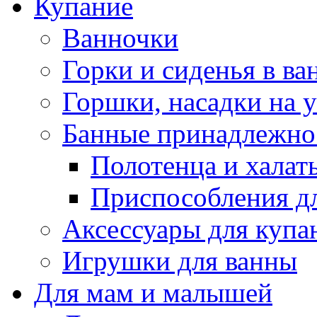
Купание
Ванночки
Горки и сиденья в ва
Горшки, насадки на у
Банные принадлежно
Полотенца и халат
Приспособления д
Аксессуары для купа
Игрушки для ванны
Для мам и малышей