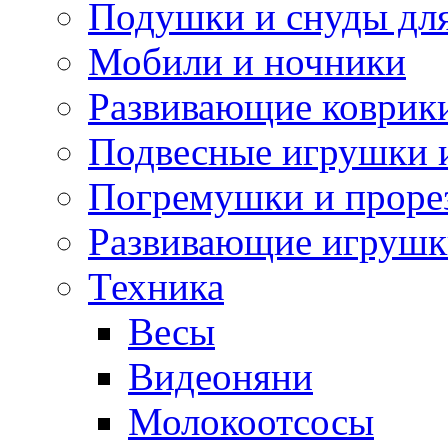
Подушки и снуды дл
Мобили и ночники
Развивающие коврик
Подвесные игрушки 
Погремушки и проре
Развивающие игрушк
Техника
Весы
Видеоняни
Молокоотсосы