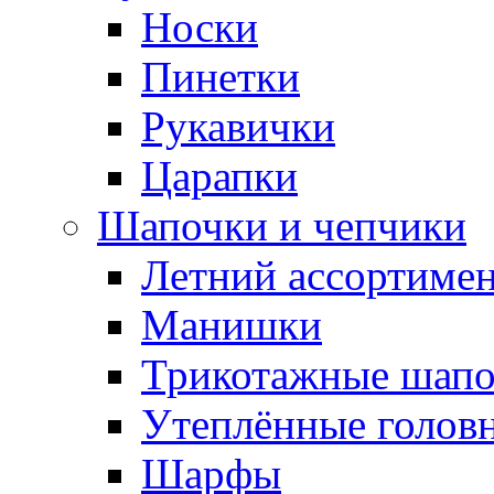
Носки
Пинетки
Рукавички
Царапки
Шапочки и чепчики
Летний ассортиме
Манишки
Трикотажные шапо
Утеплённые голов
Шарфы