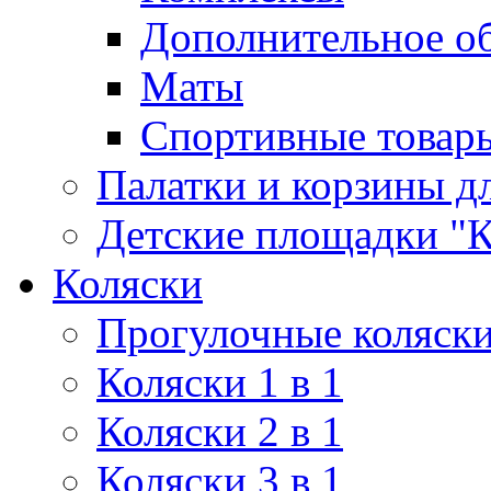
Дополнительное о
Маты
Спортивные товар
Палатки и корзины д
Детские площадки "К
Коляски
Прогулочные коляск
Коляски 1 в 1
Коляски 2 в 1
Коляски 3 в 1