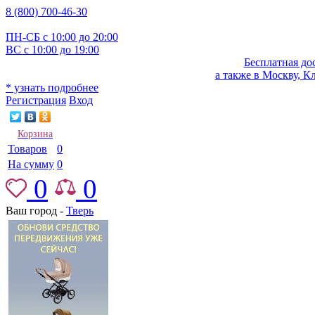
8 (800) 700-46-30
ПН-СБ с 10:00 до 20:00
ВС с 10:00 до 19:00
Бесплатная до
а также в Москву, К
* узнать подробнее
Регистрация
Вход
Корзина
Товаров
0
На сумму
0
0
0
Ваш город -
Тверь