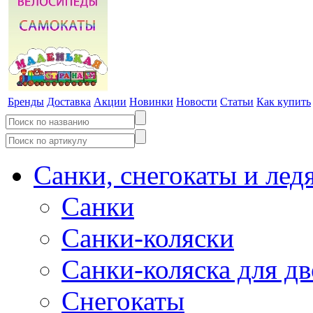
Бренды
Доставка
Акции
Новинки
Новости
Статьи
Как купить
Санки, снегокаты и лед
Санки
Санки-коляски
Санки-коляска для д
Снегокаты