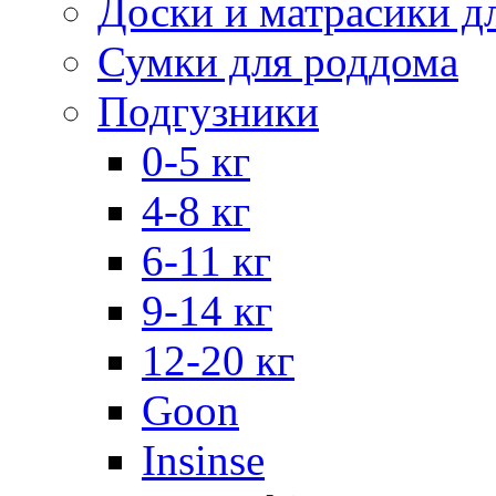
Доски и матрасики д
Сумки для роддома
Подгузники
0-5 кг
4-8 кг
6-11 кг
9-14 кг
12-20 кг
Goon
Insinse