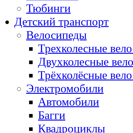
Тюбинги
Детский транспорт
Велосипеды
Трехколесные вел
Двухколесные вел
Трёхколёсные вело
Электромобили
Автомобили
Багги
Квадроциклы