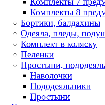
Комплекты 7 пред
Комплекты 8 предм
Бортики, балдахины
Одеяла, пледы, поду
Комплект в коляску
Пеленки
Простыни, пододеяль
Наволочки
Пододеяльники
Простыни