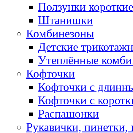
Ползунки коротки
Штанишки
Комбинезоны
Детские трикотаж
Утеплённые комби
Кофточки
Кофточки с длинн
Кофточки с коротк
Распашонки
Рукавички, пинетки,