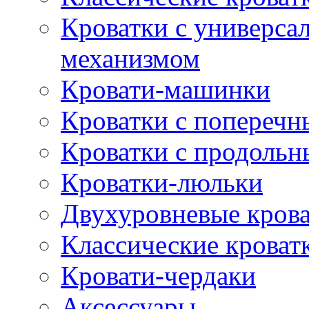
Кроватки с универс
механизмом
Кровати-машинки
Кроватки с попереч
Кроватки с продоль
Кроватки-люльки
Двухуровневые кров
Классические кроват
Кровати-чердаки
Аксессуары