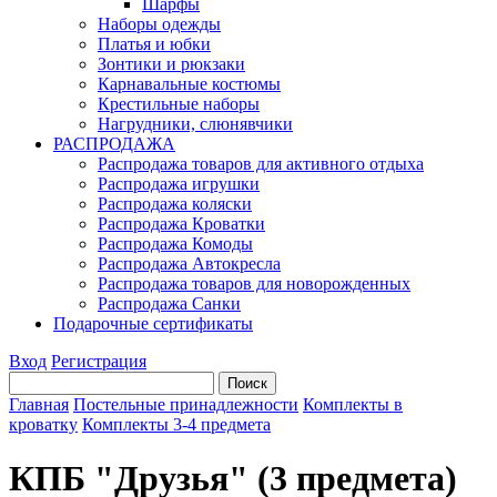
Шарфы
Наборы одежды
Платья и юбки
Зонтики и рюкзаки
Карнавальные костюмы
Крестильные наборы
Нагрудники, слюнявчики
РАСПРОДАЖА
Распродажа товаров для активного отдыха
Распродажа игрушки
Распродажа коляски
Распродажа Кроватки
Распродажа Комоды
Распродажа Автокресла
Распродажа товаров для новорожденных
Распродажа Санки
Подарочные сертификаты
Вход
Регистрация
Главная
Постельные принадлежности
Комплекты в
кроватку
Комплекты 3-4 предмета
КПБ "Друзья" (3 предмета)