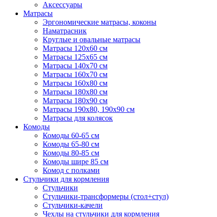
Аксессуары
Матрасы
Эргономические матрасы, коконы
Наматрасник
Круглые и овальные матрасы
Матрасы 120х60 см
Матрасы 125х65 см
Матрасы 140х70 см
Матрасы 160х70 см
Матрасы 160х80 см
Матрасы 180х80 см
Матрасы 180х90 см
Матрасы 190х80, 190х90 см
Матрасы для колясок
Комоды
Комоды 60-65 см
Комоды 65-80 см
Комоды 80-85 см
Комоды шире 85 см
Комод с полками
Стульчики для кормления
Стульчики
Стульчики-трансформеры (стол+стул)
Стульчики-качели
Чехлы на стульчики для кормления