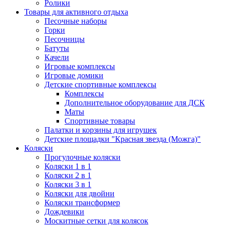
Ролики
Товары для активного отдыха
Песочные наборы
Горки
Песочницы
Батуты
Качели
Игровые комплексы
Игровые домики
Детские спортивные комплексы
Комплексы
Дополнительное оборудование для ДСК
Маты
Спортивные товары
Палатки и корзины для игрушек
Детские площадки "Красная звезда (Можга)"
Коляски
Прогулочные коляски
Коляски 1 в 1
Коляски 2 в 1
Коляски 3 в 1
Коляски для двойни
Коляски трансформер
Дождевики
Москитные сетки для колясок