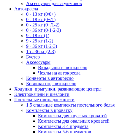
Аксессуары для стульчиков
Автокресла
0 - 13 кг (0/0+)
0 - 18 кг (0+/1)
0 - 25 кг (0+/1-2)
0 - 36 кг (0-1-2-3)
9 - 18 кг (1)
9 - 25 кг (1-2)
9 - 36 кг (1-2-3)
15 - 36 кг (2-3)
Бустер
Аксессуары
Вкладыши в автокресло
Чехлы на автокресла
Конверты в автокресло
Коврики под автокресло
Ходунки, прыгунки, развивающие центры
Электрокачели и шезлонги
Постельные принадлежности
1,5 спальные комплекты постельного белья
Комплекты в кроватку
Комплекты для круглых кроватей
Комплекты для овальных кроватей
Комплекты 3-4 предмета
Комплекты 5-6 предметов