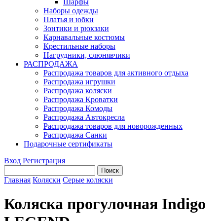
Шарфы
Наборы одежды
Платья и юбки
Зонтики и рюкзаки
Карнавальные костюмы
Крестильные наборы
Нагрудники, слюнявчики
РАСПРОДАЖА
Распродажа товаров для активного отдыха
Распродажа игрушки
Распродажа коляски
Распродажа Кроватки
Распродажа Комоды
Распродажа Автокресла
Распродажа товаров для новорожденных
Распродажа Санки
Подарочные сертификаты
Вход
Регистрация
Главная
Коляски
Серые коляски
Коляска прогулочная Indigo