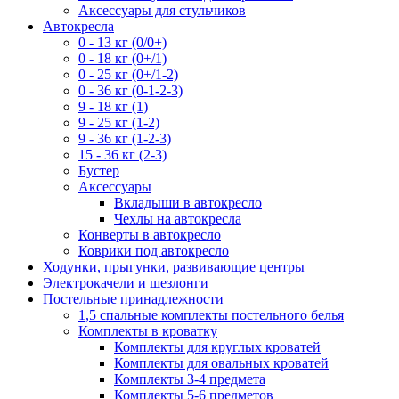
Аксессуары для стульчиков
Автокресла
0 - 13 кг (0/0+)
0 - 18 кг (0+/1)
0 - 25 кг (0+/1-2)
0 - 36 кг (0-1-2-3)
9 - 18 кг (1)
9 - 25 кг (1-2)
9 - 36 кг (1-2-3)
15 - 36 кг (2-3)
Бустер
Аксессуары
Вкладыши в автокресло
Чехлы на автокресла
Конверты в автокресло
Коврики под автокресло
Ходунки, прыгунки, развивающие центры
Электрокачели и шезлонги
Постельные принадлежности
1,5 спальные комплекты постельного белья
Комплекты в кроватку
Комплекты для круглых кроватей
Комплекты для овальных кроватей
Комплекты 3-4 предмета
Комплекты 5-6 предметов