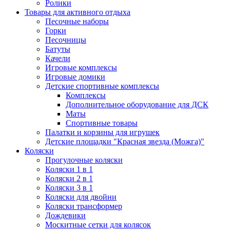
Ролики
Товары для активного отдыха
Песочные наборы
Горки
Песочницы
Батуты
Качели
Игровые комплексы
Игровые домики
Детские спортивные комплексы
Комплексы
Дополнительное оборудование для ДСК
Маты
Спортивные товары
Палатки и корзины для игрушек
Детские площадки "Красная звезда (Можга)"
Коляски
Прогулочные коляски
Коляски 1 в 1
Коляски 2 в 1
Коляски 3 в 1
Коляски для двойни
Коляски трансформер
Дождевики
Москитные сетки для колясок