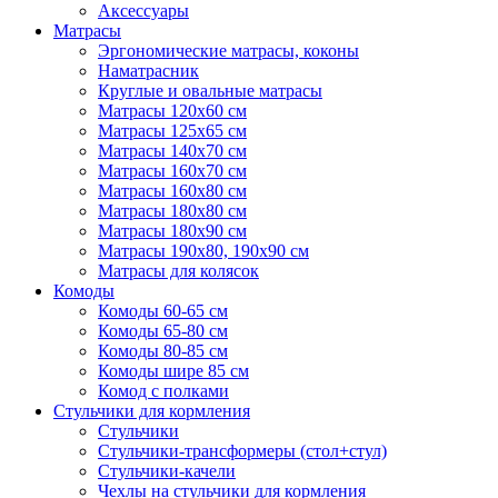
Аксессуары
Матрасы
Эргономические матрасы, коконы
Наматрасник
Круглые и овальные матрасы
Матрасы 120х60 см
Матрасы 125х65 см
Матрасы 140х70 см
Матрасы 160х70 см
Матрасы 160х80 см
Матрасы 180х80 см
Матрасы 180х90 см
Матрасы 190х80, 190х90 см
Матрасы для колясок
Комоды
Комоды 60-65 см
Комоды 65-80 см
Комоды 80-85 см
Комоды шире 85 см
Комод с полками
Стульчики для кормления
Стульчики
Стульчики-трансформеры (стол+стул)
Стульчики-качели
Чехлы на стульчики для кормления