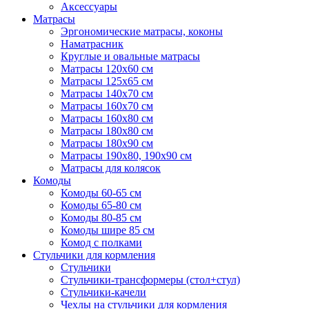
Аксессуары
Матрасы
Эргономические матрасы, коконы
Наматрасник
Круглые и овальные матрасы
Матрасы 120х60 см
Матрасы 125х65 см
Матрасы 140х70 см
Матрасы 160х70 см
Матрасы 160х80 см
Матрасы 180х80 см
Матрасы 180х90 см
Матрасы 190х80, 190х90 см
Матрасы для колясок
Комоды
Комоды 60-65 см
Комоды 65-80 см
Комоды 80-85 см
Комоды шире 85 см
Комод с полками
Стульчики для кормления
Стульчики
Стульчики-трансформеры (стол+стул)
Стульчики-качели
Чехлы на стульчики для кормления