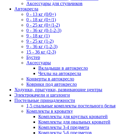
Аксессуары для стульчиков
Автокресла
0 - 13 кг (0/0+)
0 - 18 кг (0+/1)
0 - 25 кг (0+/1-2)
0 - 36 кг (0-1-2-3)
9 - 18 кг (1)
9 - 25 кг (1-2)
9 - 36 кг (1-2-3)
15 - 36 кг (2-3)
Бустер
Аксессуары
Вкладыши в автокресло
Чехлы на автокресла
Конверты в автокресло
Коврики под автокресло
Ходунки, прыгунки, развивающие центры
Электрокачели и шезлонги
Постельные принадлежности
1,5 спальные комплекты постельного белья
Комплекты в кроватку
Комплекты для круглых кроватей
Комплекты для овальных кроватей
Комплекты 3-4 предмета
Комплекты 5-6 предметов