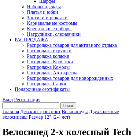
Шарфы
Наборы одежды
Платья и юбки
Зонтики и рюкзаки
Карнавальные костюмы
Крестильные наборы
Нагрудники, слюнявчики
РАСПРОДАЖА
Распродажа товаров для активного отдыха
Распродажа игрушки
Распродажа коляски
Распродажа Кроватки
Распродажа Комоды
Распродажа Автокресла
Распродажа товаров для новорожденных
Распродажа Санки
Подарочные сертификаты
Вход
Регистрация
Главная
Детский транспорт
Велосипеды
Двухколесные
велосипеды
Размер 12" (2-4 лет)
Велосипед 2-х колесный Tech