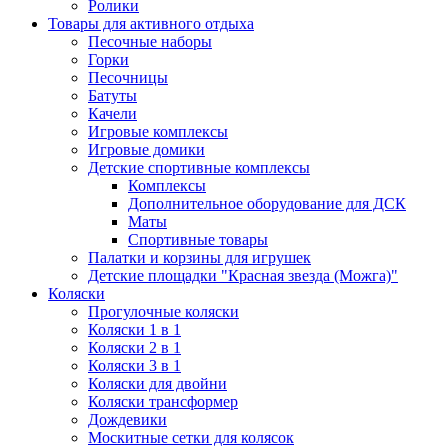
Ролики
Товары для активного отдыха
Песочные наборы
Горки
Песочницы
Батуты
Качели
Игровые комплексы
Игровые домики
Детские спортивные комплексы
Комплексы
Дополнительное оборудование для ДСК
Маты
Спортивные товары
Палатки и корзины для игрушек
Детские площадки "Красная звезда (Можга)"
Коляски
Прогулочные коляски
Коляски 1 в 1
Коляски 2 в 1
Коляски 3 в 1
Коляски для двойни
Коляски трансформер
Дождевики
Москитные сетки для колясок