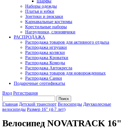
Шарфы
Наборы одежды
Платья и юбки
Зонтики и рюкзаки
Карнавальные костюмы
Крестильные наборы
Нагрудники, слюнявчики
РАСПРОДАЖА
Распродажа товаров для активного отдыха
Распродажа игрушки
Распродажа коляски
Распродажа Кроватки
Распродажа Комоды
Распродажа Автокресла
Распродажа товаров для новорожденных
Распродажа Санки
Подарочные сертификаты
Вход
Регистрация
Главная
Детский транспорт
Велосипеды
Двухколесные
велосипеды
Размер 16" (4-7 лет)
Велосипед NOVATRACK 16"