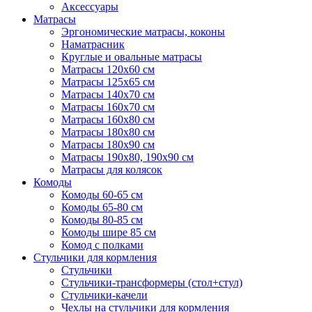
Аксессуары
Матрасы
Эргономические матрасы, коконы
Наматрасник
Круглые и овальные матрасы
Матрасы 120х60 см
Матрасы 125х65 см
Матрасы 140х70 см
Матрасы 160х70 см
Матрасы 160х80 см
Матрасы 180х80 см
Матрасы 180х90 см
Матрасы 190х80, 190х90 см
Матрасы для колясок
Комоды
Комоды 60-65 см
Комоды 65-80 см
Комоды 80-85 см
Комоды шире 85 см
Комод с полками
Стульчики для кормления
Стульчики
Стульчики-трансформеры (стол+стул)
Стульчики-качели
Чехлы на стульчики для кормления