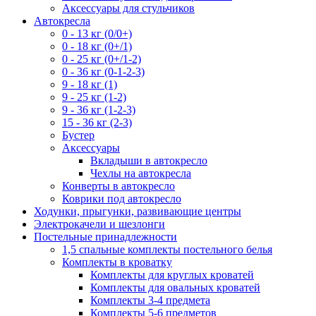
Аксессуары для стульчиков
Автокресла
0 - 13 кг (0/0+)
0 - 18 кг (0+/1)
0 - 25 кг (0+/1-2)
0 - 36 кг (0-1-2-3)
9 - 18 кг (1)
9 - 25 кг (1-2)
9 - 36 кг (1-2-3)
15 - 36 кг (2-3)
Бустер
Аксессуары
Вкладыши в автокресло
Чехлы на автокресла
Конверты в автокресло
Коврики под автокресло
Ходунки, прыгунки, развивающие центры
Электрокачели и шезлонги
Постельные принадлежности
1,5 спальные комплекты постельного белья
Комплекты в кроватку
Комплекты для круглых кроватей
Комплекты для овальных кроватей
Комплекты 3-4 предмета
Комплекты 5-6 предметов