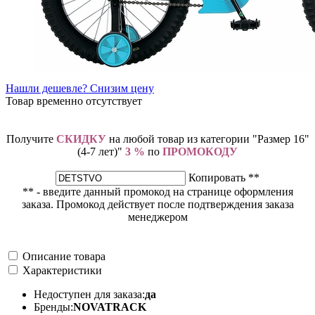
Нашли дешевле? Снизим цену
Товар временно отсутствует
Получите
СКИДКУ
на любой товар из категории "Размер 16"
(4-7 лет)"
3 %
по
ПРОМОКОДУ
Копировать **
** - введите данный промокод на странице оформления
заказа. Промокод действует после подтверждения заказа
менеджером
Описание товара
Характеристики
Недоступен для заказа:
да
Бренды:
NOVATRACK