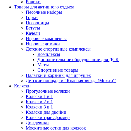
Ролики
Товары для активного отдыха
Песочные наборы
Горки
Песочницы
Батуты
Качели
Игровые комплексы
Игровые домики
Детские спортивные комплексы
Комплексы
Дополнительное оборудование для ДСК
Маты
Спортивные товары
Палатки и корзины для игрушек
Детские площадки "Красная звезда (Можга)"
Коляски
Прогулочные коляски
Коляски 1 в 1
Коляски 2 в 1
Коляски 3 в 1
Коляски для двойни
Коляски трансформер
Дождевики
Москитные сетки для колясок