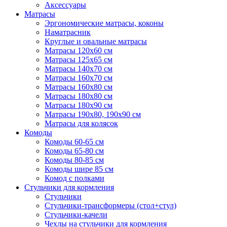
Аксессуары
Матрасы
Эргономические матрасы, коконы
Наматрасник
Круглые и овальные матрасы
Матрасы 120х60 см
Матрасы 125х65 см
Матрасы 140х70 см
Матрасы 160х70 см
Матрасы 160х80 см
Матрасы 180х80 см
Матрасы 180х90 см
Матрасы 190х80, 190х90 см
Матрасы для колясок
Комоды
Комоды 60-65 см
Комоды 65-80 см
Комоды 80-85 см
Комоды шире 85 см
Комод с полками
Стульчики для кормления
Стульчики
Стульчики-трансформеры (стол+стул)
Стульчики-качели
Чехлы на стульчики для кормления