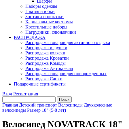
Шарфы
Наборы одежды
Платья и юбки
Зонтики и рюкзаки
Карнавальные костюмы
Крестильные наборы
Нагрудники, слюнявчики
РАСПРОДАЖА
Распродажа товаров для активного отдыха
Распродажа игрушки
Распродажа коляски
Распродажа Кроватки
Распродажа Комоды
Распродажа Автокресла
Распродажа товаров для новорожденных
Распродажа Санки
Подарочные сертификаты
Вход
Регистрация
Главная
Детский транспорт
Велосипеды
Двухколесные
велосипеды
Размер 18" (5-8 лет)
Велосипед NOVATRACK 18"