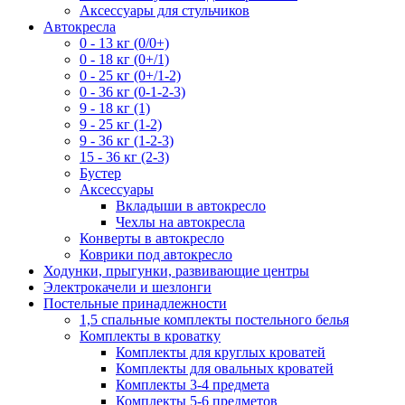
Аксессуары для стульчиков
Автокресла
0 - 13 кг (0/0+)
0 - 18 кг (0+/1)
0 - 25 кг (0+/1-2)
0 - 36 кг (0-1-2-3)
9 - 18 кг (1)
9 - 25 кг (1-2)
9 - 36 кг (1-2-3)
15 - 36 кг (2-3)
Бустер
Аксессуары
Вкладыши в автокресло
Чехлы на автокресла
Конверты в автокресло
Коврики под автокресло
Ходунки, прыгунки, развивающие центры
Электрокачели и шезлонги
Постельные принадлежности
1,5 спальные комплекты постельного белья
Комплекты в кроватку
Комплекты для круглых кроватей
Комплекты для овальных кроватей
Комплекты 3-4 предмета
Комплекты 5-6 предметов