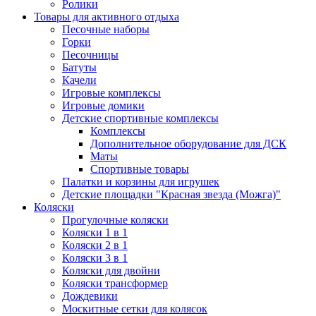
Ролики
Товары для активного отдыха
Песочные наборы
Горки
Песочницы
Батуты
Качели
Игровые комплексы
Игровые домики
Детские спортивные комплексы
Комплексы
Дополнительное оборудование для ДСК
Маты
Спортивные товары
Палатки и корзины для игрушек
Детские площадки "Красная звезда (Можга)"
Коляски
Прогулочные коляски
Коляски 1 в 1
Коляски 2 в 1
Коляски 3 в 1
Коляски для двойни
Коляски трансформер
Дождевики
Москитные сетки для колясок