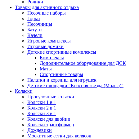
Ролики
Товары для активного отдыха
Песочные наборы
Горки
Песочницы
Батуты
Качели
Игровые комплексы
Игровые домики
Детские спортивные комплексы
Комплексы
Дополнительное оборудование для ДСК
Маты
Спортивные товары
Палатки и корзины для игрушек
Детские площадки "Красная звезда (Можга)"
Коляски
Прогулочные коляски
Коляски 1 в 1
Коляски 2 в 1
Коляски 3 в 1
Коляски для двойни
Коляски трансформер
Дождевики
Москитные сетки для колясок