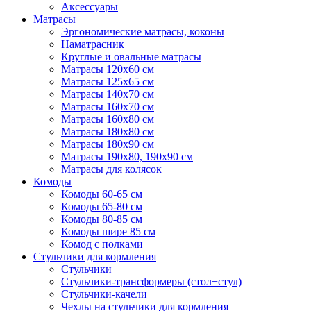
Аксессуары
Матрасы
Эргономические матрасы, коконы
Наматрасник
Круглые и овальные матрасы
Матрасы 120х60 см
Матрасы 125х65 см
Матрасы 140х70 см
Матрасы 160х70 см
Матрасы 160х80 см
Матрасы 180х80 см
Матрасы 180х90 см
Матрасы 190х80, 190х90 см
Матрасы для колясок
Комоды
Комоды 60-65 см
Комоды 65-80 см
Комоды 80-85 см
Комоды шире 85 см
Комод с полками
Стульчики для кормления
Стульчики
Стульчики-трансформеры (стол+стул)
Стульчики-качели
Чехлы на стульчики для кормления