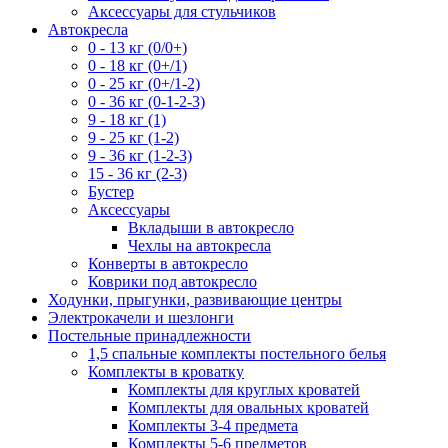
Аксессуары для стульчиков
Автокресла
0 - 13 кг (0/0+)
0 - 18 кг (0+/1)
0 - 25 кг (0+/1-2)
0 - 36 кг (0-1-2-3)
9 - 18 кг (1)
9 - 25 кг (1-2)
9 - 36 кг (1-2-3)
15 - 36 кг (2-3)
Бустер
Аксессуары
Вкладыши в автокресло
Чехлы на автокресла
Конверты в автокресло
Коврики под автокресло
Ходунки, прыгунки, развивающие центры
Электрокачели и шезлонги
Постельные принадлежности
1,5 спальные комплекты постельного белья
Комплекты в кроватку
Комплекты для круглых кроватей
Комплекты для овальных кроватей
Комплекты 3-4 предмета
Комплекты 5-6 предметов