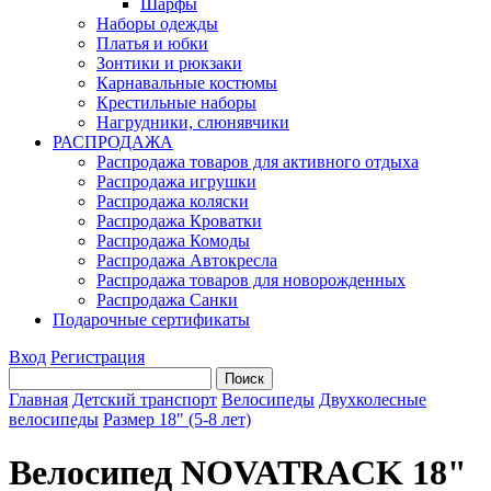
Шарфы
Наборы одежды
Платья и юбки
Зонтики и рюкзаки
Карнавальные костюмы
Крестильные наборы
Нагрудники, слюнявчики
РАСПРОДАЖА
Распродажа товаров для активного отдыха
Распродажа игрушки
Распродажа коляски
Распродажа Кроватки
Распродажа Комоды
Распродажа Автокресла
Распродажа товаров для новорожденных
Распродажа Санки
Подарочные сертификаты
Вход
Регистрация
Главная
Детский транспорт
Велосипеды
Двухколесные
велосипеды
Размер 18" (5-8 лет)
Велосипед NOVATRACK 18"