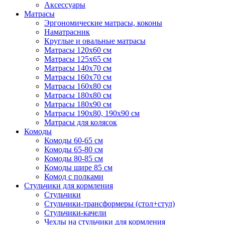
Аксессуары
Матрасы
Эргономические матрасы, коконы
Наматрасник
Круглые и овальные матрасы
Матрасы 120х60 см
Матрасы 125х65 см
Матрасы 140х70 см
Матрасы 160х70 см
Матрасы 160х80 см
Матрасы 180х80 см
Матрасы 180х90 см
Матрасы 190х80, 190х90 см
Матрасы для колясок
Комоды
Комоды 60-65 см
Комоды 65-80 см
Комоды 80-85 см
Комоды шире 85 см
Комод с полками
Стульчики для кормления
Стульчики
Стульчики-трансформеры (стол+стул)
Стульчики-качели
Чехлы на стульчики для кормления