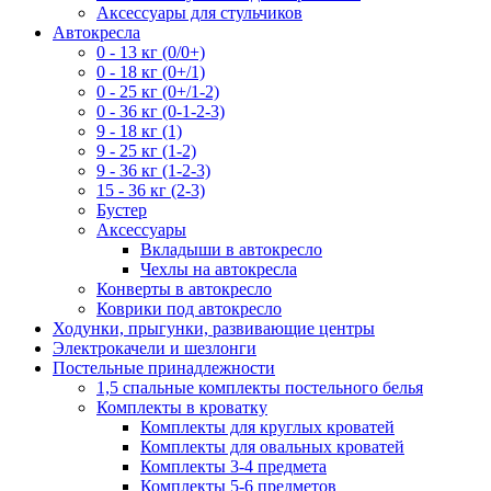
Аксессуары для стульчиков
Автокресла
0 - 13 кг (0/0+)
0 - 18 кг (0+/1)
0 - 25 кг (0+/1-2)
0 - 36 кг (0-1-2-3)
9 - 18 кг (1)
9 - 25 кг (1-2)
9 - 36 кг (1-2-3)
15 - 36 кг (2-3)
Бустер
Аксессуары
Вкладыши в автокресло
Чехлы на автокресла
Конверты в автокресло
Коврики под автокресло
Ходунки, прыгунки, развивающие центры
Электрокачели и шезлонги
Постельные принадлежности
1,5 спальные комплекты постельного белья
Комплекты в кроватку
Комплекты для круглых кроватей
Комплекты для овальных кроватей
Комплекты 3-4 предмета
Комплекты 5-6 предметов