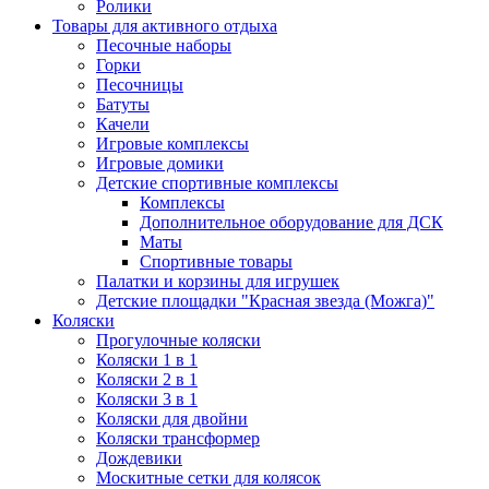
Ролики
Товары для активного отдыха
Песочные наборы
Горки
Песочницы
Батуты
Качели
Игровые комплексы
Игровые домики
Детские спортивные комплексы
Комплексы
Дополнительное оборудование для ДСК
Маты
Спортивные товары
Палатки и корзины для игрушек
Детские площадки "Красная звезда (Можга)"
Коляски
Прогулочные коляски
Коляски 1 в 1
Коляски 2 в 1
Коляски 3 в 1
Коляски для двойни
Коляски трансформер
Дождевики
Москитные сетки для колясок