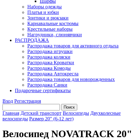
Шарфы
Наборы одежды
Платья и юбки
Зонтики и рюкзаки
Карнавальные костюмы
Крестильные наборы
Нагрудники, слюнявчики
РАСПРОДАЖА
Распродажа товаров для активного отдыха
Распродажа игрушки
Распродажа коляски
Распродажа Кроватки
Распродажа Комоды
Распродажа Автокресла
Распродажа товаров для новорожденных
Распродажа Санки
Подарочные сертификаты
Вход
Регистрация
Главная
Детский транспорт
Велосипеды
Двухколесные
велосипеды
Размер 20" (6-12 лет)
Велосипед NOVATRACK 20"