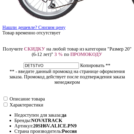
Нашли дешевле? Снизим цену
Товар временно отсутствует
Получите
СКИДКУ
на любой товар из категории "Размер 20"
(6-12 лет)"
3 %
по
ПРОМОКОДУ
Копировать **
** - введите данный промокод на странице оформления
заказа. Промокод действует после подтверждения заказа
менеджером
Описание товара
Характеристики
Недоступен для заказа:
да
Бренды:
NOVATRACK
Артикул:
20SH6V.ALICE.PN9
Страна производитель:
Россия