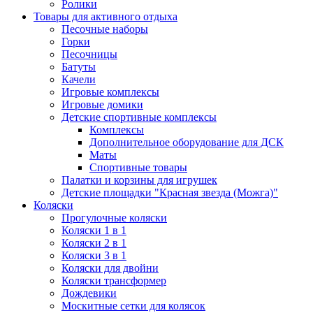
Ролики
Товары для активного отдыха
Песочные наборы
Горки
Песочницы
Батуты
Качели
Игровые комплексы
Игровые домики
Детские спортивные комплексы
Комплексы
Дополнительное оборудование для ДСК
Маты
Спортивные товары
Палатки и корзины для игрушек
Детские площадки "Красная звезда (Можга)"
Коляски
Прогулочные коляски
Коляски 1 в 1
Коляски 2 в 1
Коляски 3 в 1
Коляски для двойни
Коляски трансформер
Дождевики
Москитные сетки для колясок