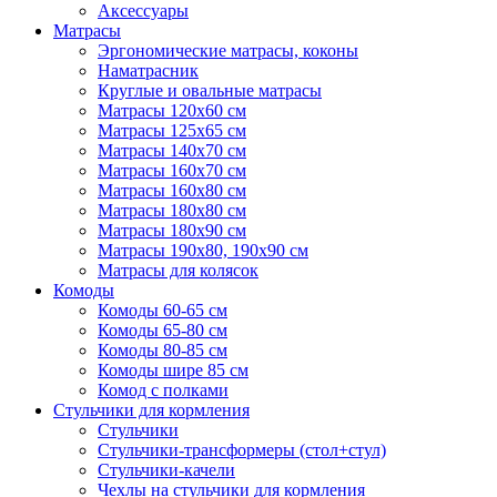
Аксессуары
Матрасы
Эргономические матрасы, коконы
Наматрасник
Круглые и овальные матрасы
Матрасы 120х60 см
Матрасы 125х65 см
Матрасы 140х70 см
Матрасы 160х70 см
Матрасы 160х80 см
Матрасы 180х80 см
Матрасы 180х90 см
Матрасы 190х80, 190х90 см
Матрасы для колясок
Комоды
Комоды 60-65 см
Комоды 65-80 см
Комоды 80-85 см
Комоды шире 85 см
Комод с полками
Стульчики для кормления
Стульчики
Стульчики-трансформеры (стол+стул)
Стульчики-качели
Чехлы на стульчики для кормления