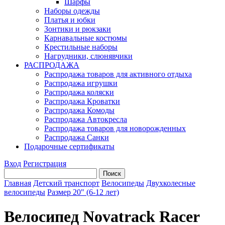
Шарфы
Наборы одежды
Платья и юбки
Зонтики и рюкзаки
Карнавальные костюмы
Крестильные наборы
Нагрудники, слюнявчики
РАСПРОДАЖА
Распродажа товаров для активного отдыха
Распродажа игрушки
Распродажа коляски
Распродажа Кроватки
Распродажа Комоды
Распродажа Автокресла
Распродажа товаров для новорожденных
Распродажа Санки
Подарочные сертификаты
Вход
Регистрация
Главная
Детский транспорт
Велосипеды
Двухколесные
велосипеды
Размер 20" (6-12 лет)
Велосипед Novatrack Racer