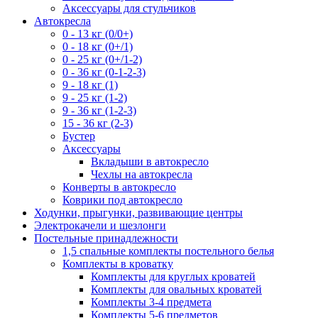
Аксессуары для стульчиков
Автокресла
0 - 13 кг (0/0+)
0 - 18 кг (0+/1)
0 - 25 кг (0+/1-2)
0 - 36 кг (0-1-2-3)
9 - 18 кг (1)
9 - 25 кг (1-2)
9 - 36 кг (1-2-3)
15 - 36 кг (2-3)
Бустер
Аксессуары
Вкладыши в автокресло
Чехлы на автокресла
Конверты в автокресло
Коврики под автокресло
Ходунки, прыгунки, развивающие центры
Электрокачели и шезлонги
Постельные принадлежности
1,5 спальные комплекты постельного белья
Комплекты в кроватку
Комплекты для круглых кроватей
Комплекты для овальных кроватей
Комплекты 3-4 предмета
Комплекты 5-6 предметов