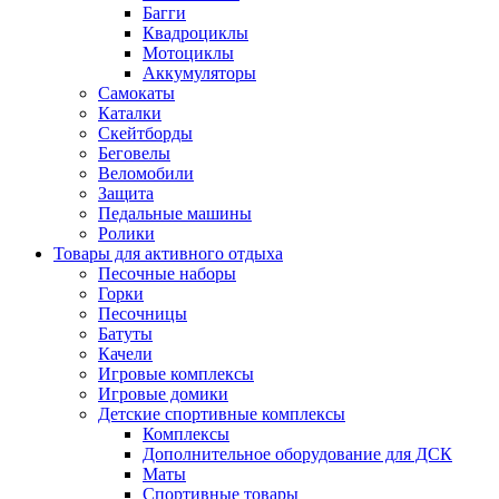
Багги
Квадроциклы
Мотоциклы
Аккумуляторы
Самокаты
Каталки
Скейтборды
Беговелы
Веломобили
Защита
Педальные машины
Ролики
Товары для активного отдыха
Песочные наборы
Горки
Песочницы
Батуты
Качели
Игровые комплексы
Игровые домики
Детские спортивные комплексы
Комплексы
Дополнительное оборудование для ДСК
Маты
Спортивные товары