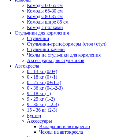
Комоды 60-65 см
Комоды 65-80 см
Комоды 80-85 см
Комоды шире 85 см
Комод с полками
Стульчики для кормления
Стульчики
Стульчики-трансформеры (стол+стул)
Стульчики-качели
Чехлы на стульчики для кормления
Аксессуары для стульчиков
Автокресла
0 - 13 кг (0/0+)
0 - 18 кг (0+/1)
0 - 25 кг (0+/1-2)
0 - 36 кг (0-1-2-3)
9 - 18 кг (1)
9 - 25 кг (1-2)
9 - 36 кг (1-2-3)
15 - 36 кг (2-3)
Бустер
Аксессуары
Вкладыши в автокресло
Чехлы на автокресла