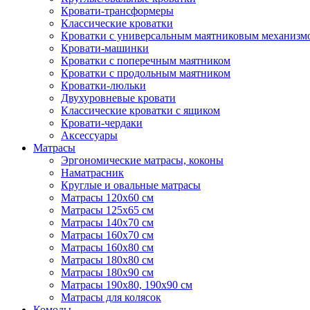
Кровати-трансформеры
Классические кроватки
Кроватки с универсальным маятниковым механизм
Кровати-машинки
Кроватки с поперечным маятником
Кроватки с продольным маятником
Кроватки-люльки
Двухуровневые кровати
Классические кроватки с ящиком
Кровати-чердаки
Аксессуары
Матрасы
Эргономические матрасы, коконы
Наматрасник
Круглые и овальные матрасы
Матрасы 120х60 см
Матрасы 125х65 см
Матрасы 140х70 см
Матрасы 160х70 см
Матрасы 160х80 см
Матрасы 180х80 см
Матрасы 180х90 см
Матрасы 190х80, 190х90 см
Матрасы для колясок
Комоды