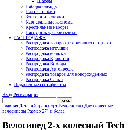
Шарфы
Наборы одежды
Платья и юбки
Зонтики и рюкзаки
Карнавальные костюмы
Крестильные наборы
Нагрудники, слюнявчики
РАСПРОДАЖА
Распродажа товаров для активного отдыха
Распродажа игрушки
Распродажа коляски
Распродажа Кроватки
Распродажа Комоды
Распродажа Автокресла
Распродажа товаров для новорожденных
Распродажа Санки
Подарочные сертификаты
Вход
Регистрация
Главная
Детский транспорт
Велосипеды
Двухколесные
велосипеды
Размер 27" и более
Велосипед 2-х колесный Tech