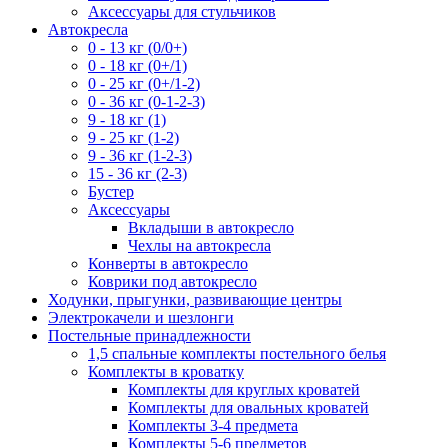
Аксессуары для стульчиков
Автокресла
0 - 13 кг (0/0+)
0 - 18 кг (0+/1)
0 - 25 кг (0+/1-2)
0 - 36 кг (0-1-2-3)
9 - 18 кг (1)
9 - 25 кг (1-2)
9 - 36 кг (1-2-3)
15 - 36 кг (2-3)
Бустер
Аксессуары
Вкладыши в автокресло
Чехлы на автокресла
Конверты в автокресло
Коврики под автокресло
Ходунки, прыгунки, развивающие центры
Электрокачели и шезлонги
Постельные принадлежности
1,5 спальные комплекты постельного белья
Комплекты в кроватку
Комплекты для круглых кроватей
Комплекты для овальных кроватей
Комплекты 3-4 предмета
Комплекты 5-6 предметов