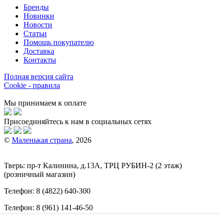
Бренды
Новинки
Новости
Статьи
Помощь покупателю
Доставка
Контакты
Полная версия сайта
Cookie - правила
Мы принимаем к оплате
Присоединяйтесь к нам в социальных сетях
©
Маленькая страна
, 2026
Тверь:
пр-т
Калинина, д.13А, ТРЦ
РУБИН-2
(2 этаж)
(розничный магазин)
Телефон:
8 (4822) 640-300
Телефон:
8 (961) 141-46-50