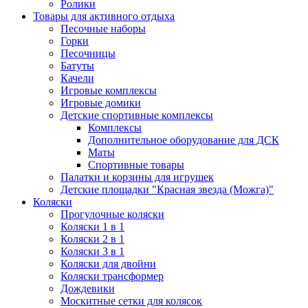
Ролики
Товары для активного отдыха
Песочные наборы
Горки
Песочницы
Батуты
Качели
Игровые комплексы
Игровые домики
Детские спортивные комплексы
Комплексы
Дополнительное оборудование для ДСК
Маты
Спортивные товары
Палатки и корзины для игрушек
Детские площадки "Красная звезда (Можга)"
Коляски
Прогулочные коляски
Коляски 1 в 1
Коляски 2 в 1
Коляски 3 в 1
Коляски для двойни
Коляски трансформер
Дождевики
Москитные сетки для колясок