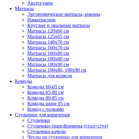
Аксессуары
Матрасы
Эргономические матрасы, коконы
Наматрасник
Круглые и овальные матрасы
Матрасы 120х60 см
Матрасы 125х65 см
Матрасы 140х70 см
Матрасы 160х70 см
Матрасы 160х80 см
Матрасы 180х80 см
Матрасы 180х90 см
Матрасы 190х80, 190х90 см
Матрасы для колясок
Комоды
Комоды 60-65 см
Комоды 65-80 см
Комоды 80-85 см
Комоды шире 85 см
Комод с полками
Стульчики для кормления
Стульчики
Стульчики-трансформеры (стол+стул)
Стульчики-качели
Чехлы на стульчики для кормления