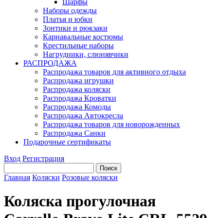
Шарфы
Наборы одежды
Платья и юбки
Зонтики и рюкзаки
Карнавальные костюмы
Крестильные наборы
Нагрудники, слюнявчики
РАСПРОДАЖА
Распродажа товаров для активного отдыха
Распродажа игрушки
Распродажа коляски
Распродажа Кроватки
Распродажа Комоды
Распродажа Автокресла
Распродажа товаров для новорожденных
Распродажа Санки
Подарочные сертификаты
Вход
Регистрация
Главная
Коляски
Розовые коляски
Коляска прогулочная