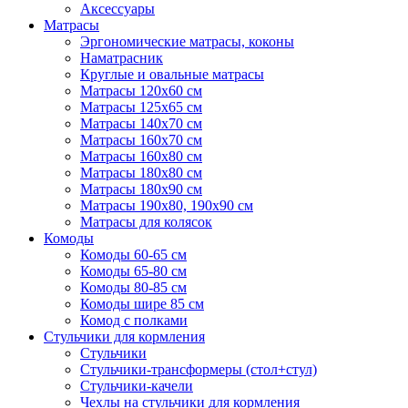
Аксессуары
Матрасы
Эргономические матрасы, коконы
Наматрасник
Круглые и овальные матрасы
Матрасы 120х60 см
Матрасы 125х65 см
Матрасы 140х70 см
Матрасы 160х70 см
Матрасы 160х80 см
Матрасы 180х80 см
Матрасы 180х90 см
Матрасы 190х80, 190х90 см
Матрасы для колясок
Комоды
Комоды 60-65 см
Комоды 65-80 см
Комоды 80-85 см
Комоды шире 85 см
Комод с полками
Стульчики для кормления
Стульчики
Стульчики-трансформеры (стол+стул)
Стульчики-качели
Чехлы на стульчики для кормления