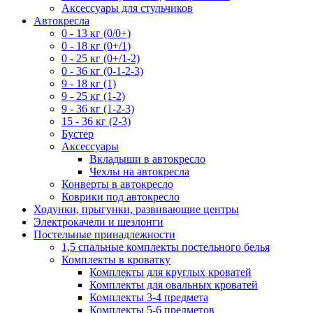
Аксессуары для стульчиков
Автокресла
0 - 13 кг (0/0+)
0 - 18 кг (0+/1)
0 - 25 кг (0+/1-2)
0 - 36 кг (0-1-2-3)
9 - 18 кг (1)
9 - 25 кг (1-2)
9 - 36 кг (1-2-3)
15 - 36 кг (2-3)
Бустер
Аксессуары
Вкладыши в автокресло
Чехлы на автокресла
Конверты в автокресло
Коврики под автокресло
Ходунки, прыгунки, развивающие центры
Электрокачели и шезлонги
Постельные принадлежности
1,5 спальные комплекты постельного белья
Комплекты в кроватку
Комплекты для круглых кроватей
Комплекты для овальных кроватей
Комплекты 3-4 предмета
Комплекты 5-6 предметов