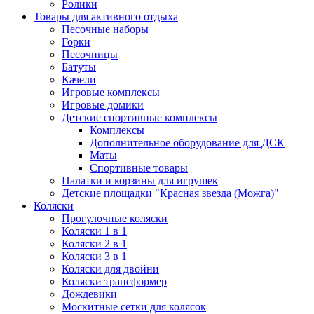
Ролики
Товары для активного отдыха
Песочные наборы
Горки
Песочницы
Батуты
Качели
Игровые комплексы
Игровые домики
Детские спортивные комплексы
Комплексы
Дополнительное оборудование для ДСК
Маты
Спортивные товары
Палатки и корзины для игрушек
Детские площадки "Красная звезда (Можга)"
Коляски
Прогулочные коляски
Коляски 1 в 1
Коляски 2 в 1
Коляски 3 в 1
Коляски для двойни
Коляски трансформер
Дождевики
Москитные сетки для колясок