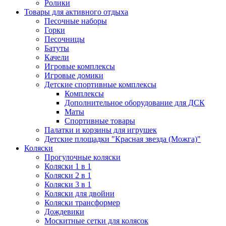
Ролики
Товары для активного отдыха
Песочные наборы
Горки
Песочницы
Батуты
Качели
Игровые комплексы
Игровые домики
Детские спортивные комплексы
Комплексы
Дополнительное оборудование для ДСК
Маты
Спортивные товары
Палатки и корзины для игрушек
Детские площадки "Красная звезда (Можга)"
Коляски
Прогулочные коляски
Коляски 1 в 1
Коляски 2 в 1
Коляски 3 в 1
Коляски для двойни
Коляски трансформер
Дождевики
Москитные сетки для колясок