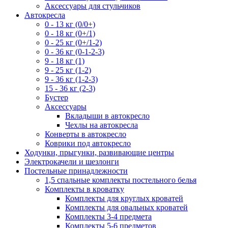
Аксессуары для стульчиков
Автокресла
0 - 13 кг (0/0+)
0 - 18 кг (0+/1)
0 - 25 кг (0+/1-2)
0 - 36 кг (0-1-2-3)
9 - 18 кг (1)
9 - 25 кг (1-2)
9 - 36 кг (1-2-3)
15 - 36 кг (2-3)
Бустер
Аксессуары
Вкладыши в автокресло
Чехлы на автокресла
Конверты в автокресло
Коврики под автокресло
Ходунки, прыгунки, развивающие центры
Электрокачели и шезлонги
Постельные принадлежности
1,5 спальные комплекты постельного белья
Комплекты в кроватку
Комплекты для круглых кроватей
Комплекты для овальных кроватей
Комплекты 3-4 предмета
Комплекты 5-6 предметов