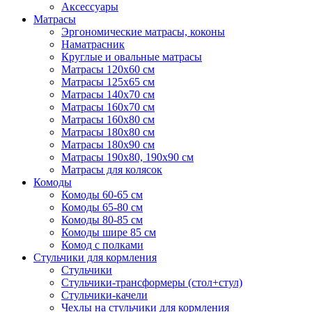
Аксессуары
Матрасы
Эргономические матрасы, коконы
Наматрасник
Круглые и овальные матрасы
Матрасы 120х60 см
Матрасы 125х65 см
Матрасы 140х70 см
Матрасы 160х70 см
Матрасы 160х80 см
Матрасы 180х80 см
Матрасы 180х90 см
Матрасы 190х80, 190х90 см
Матрасы для колясок
Комоды
Комоды 60-65 см
Комоды 65-80 см
Комоды 80-85 см
Комоды шире 85 см
Комод с полками
Стульчики для кормления
Стульчики
Стульчики-трансформеры (стол+стул)
Стульчики-качели
Чехлы на стульчики для кормления