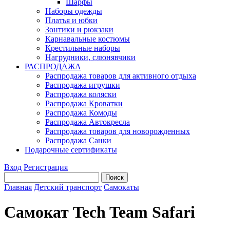
Шарфы
Наборы одежды
Платья и юбки
Зонтики и рюкзаки
Карнавальные костюмы
Крестильные наборы
Нагрудники, слюнявчики
РАСПРОДАЖА
Распродажа товаров для активного отдыха
Распродажа игрушки
Распродажа коляски
Распродажа Кроватки
Распродажа Комоды
Распродажа Автокресла
Распродажа товаров для новорожденных
Распродажа Санки
Подарочные сертификаты
Вход
Регистрация
Главная
Детский транспорт
Самокаты
Самокат Tech Team Safari