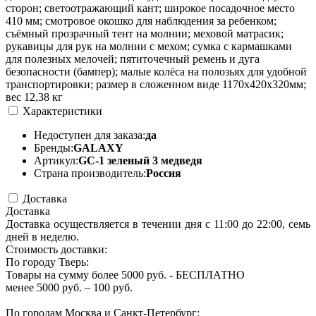
сторон; светоотражающий кант; широкое посадочное место
410 мм; смотровое окошко для наблюдения за ребенком;
съёмный прозрачный тент на молнии; меховой матрасик;
рукавицы для рук на молнии с мехом; сумка с кармашками
для полезных мелочей; пятиточечный ремень и дуга
безопасности (бампер); малые колёса на полозьях для удобной
транспортировки; размер в сложенном виде 1170х420х320мм;
вес 12,38 кг
Характеристики
Недоступен для заказа:
да
Бренды:
GALAXY
Артикул:
GC-1 зеленый 3 медведя
Страна производитель:
Россия
Доставка
Доставка
Доставка осуществляется в течении дня с 11:00 до 22:00, семь
дней в неделю.
Стоимость доставки:
По городу Тверь:
Товары на сумму более 5000 руб. - БЕСПЛАТНО
менее 5000 руб. – 100 руб.
По городам Москва и Санкт-Петербург: