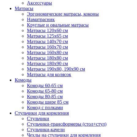
Аксессуары
Матрасы
Эргономические матрасы, коконы
Наматрасник
Круглые и овальные матрасы
Матрасы 120х60 см
Матрасы 125х65 см
Матрасы 140х70 см
Матрасы 160х70 см
Матрасы 160х80 см
Матрасы 180х80 см
Матрасы 180х90 см
Матрасы 190х80, 190х90 см
Матрасы для колясок
Комоды
Комоды 60-65 см
Комоды 65-80 см
Комоды 80-85 см
Комоды шире 85 см
Комод с полками
Стульчики для кормления
Стульчики
Стульчики-трансформеры (стол+стул)
Стульчики-качели
Чехлы на стульчики для кормления