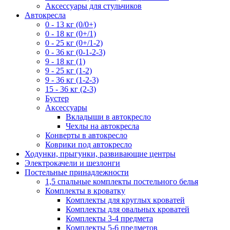
Аксессуары для стульчиков
Автокресла
0 - 13 кг (0/0+)
0 - 18 кг (0+/1)
0 - 25 кг (0+/1-2)
0 - 36 кг (0-1-2-3)
9 - 18 кг (1)
9 - 25 кг (1-2)
9 - 36 кг (1-2-3)
15 - 36 кг (2-3)
Бустер
Аксессуары
Вкладыши в автокресло
Чехлы на автокресла
Конверты в автокресло
Коврики под автокресло
Ходунки, прыгунки, развивающие центры
Электрокачели и шезлонги
Постельные принадлежности
1,5 спальные комплекты постельного белья
Комплекты в кроватку
Комплекты для круглых кроватей
Комплекты для овальных кроватей
Комплекты 3-4 предмета
Комплекты 5-6 предметов