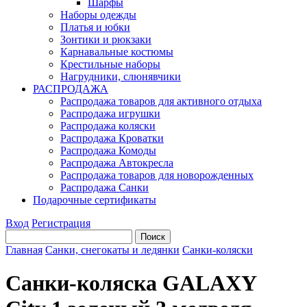
Шарфы
Наборы одежды
Платья и юбки
Зонтики и рюкзаки
Карнавальные костюмы
Крестильные наборы
Нагрудники, слюнявчики
РАСПРОДАЖА
Распродажа товаров для активного отдыха
Распродажа игрушки
Распродажа коляски
Распродажа Кроватки
Распродажа Комоды
Распродажа Автокресла
Распродажа товаров для новорожденных
Распродажа Санки
Подарочные сертификаты
Вход
Регистрация
Главная
Санки, снегокаты и ледянки
Санки-коляски
Санки-коляска GALAXY