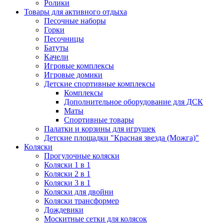
Ролики
Товары для активного отдыха
Песочные наборы
Горки
Песочницы
Батуты
Качели
Игровые комплексы
Игровые домики
Детские спортивные комплексы
Комплексы
Дополнительное оборудование для ДСК
Маты
Спортивные товары
Палатки и корзины для игрушек
Детские площадки "Красная звезда (Можга)"
Коляски
Прогулочные коляски
Коляски 1 в 1
Коляски 2 в 1
Коляски 3 в 1
Коляски для двойни
Коляски трансформер
Дождевики
Москитные сетки для колясок