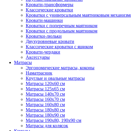
Кровати-трансформеры
Классические кроватки
Кроватки с универсальным маятниковым механизм
Кровати-машинки
Кроватки с поперечным маятником
Кроватки с продольным маятником
Кроватки-люльки
Двухуровневые кровати
Классические кроватки с ящиком
Кровати-чердаки
Аксессуары
Матрасы
Эргономические матрасы, коконы
Наматрасник
Круглые и овальные матрасы
Матрасы 120х60 см
Матрасы 125х65 см
Матрасы 140х70 см
Матрасы 160х70 см
Матрасы 160х80 см
Матрасы 180х80 см
Матрасы 180х90 см
Матрасы 190х80, 190х90 см
Матрасы для колясок
Комоды