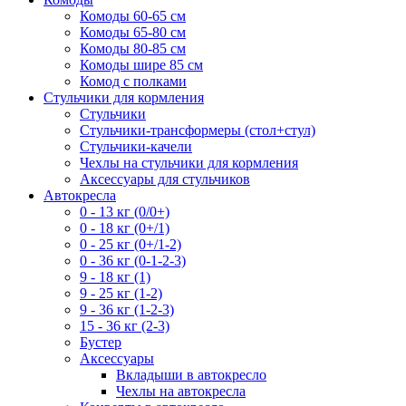
Комоды 60-65 см
Комоды 65-80 см
Комоды 80-85 см
Комоды шире 85 см
Комод с полками
Стульчики для кормления
Стульчики
Стульчики-трансформеры (стол+стул)
Стульчики-качели
Чехлы на стульчики для кормления
Аксессуары для стульчиков
Автокресла
0 - 13 кг (0/0+)
0 - 18 кг (0+/1)
0 - 25 кг (0+/1-2)
0 - 36 кг (0-1-2-3)
9 - 18 кг (1)
9 - 25 кг (1-2)
9 - 36 кг (1-2-3)
15 - 36 кг (2-3)
Бустер
Аксессуары
Вкладыши в автокресло
Чехлы на автокресла