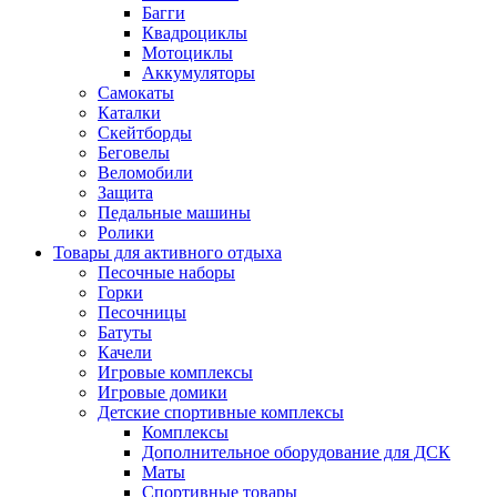
Багги
Квадроциклы
Мотоциклы
Аккумуляторы
Самокаты
Каталки
Скейтборды
Беговелы
Веломобили
Защита
Педальные машины
Ролики
Товары для активного отдыха
Песочные наборы
Горки
Песочницы
Батуты
Качели
Игровые комплексы
Игровые домики
Детские спортивные комплексы
Комплексы
Дополнительное оборудование для ДСК
Маты
Спортивные товары