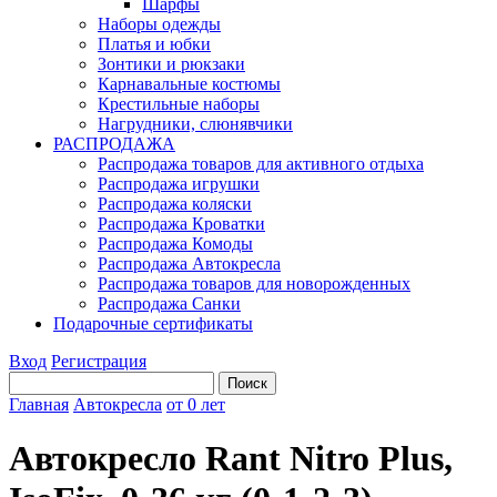
Шарфы
Наборы одежды
Платья и юбки
Зонтики и рюкзаки
Карнавальные костюмы
Крестильные наборы
Нагрудники, слюнявчики
РАСПРОДАЖА
Распродажа товаров для активного отдыха
Распродажа игрушки
Распродажа коляски
Распродажа Кроватки
Распродажа Комоды
Распродажа Автокресла
Распродажа товаров для новорожденных
Распродажа Санки
Подарочные сертификаты
Вход
Регистрация
Главная
Автокресла
от 0 лет
Автокресло Rant Nitro Plus,