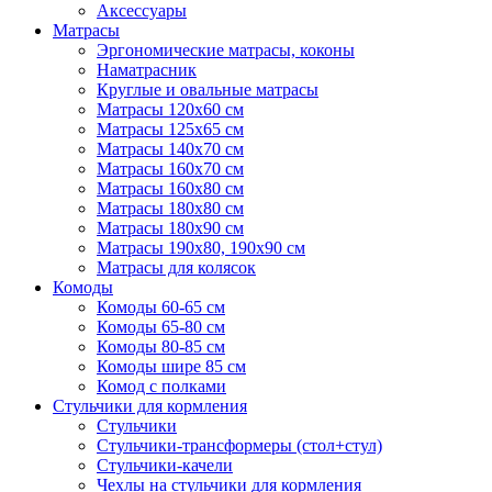
Аксессуары
Матрасы
Эргономические матрасы, коконы
Наматрасник
Круглые и овальные матрасы
Матрасы 120х60 см
Матрасы 125х65 см
Матрасы 140х70 см
Матрасы 160х70 см
Матрасы 160х80 см
Матрасы 180х80 см
Матрасы 180х90 см
Матрасы 190х80, 190х90 см
Матрасы для колясок
Комоды
Комоды 60-65 см
Комоды 65-80 см
Комоды 80-85 см
Комоды шире 85 см
Комод с полками
Стульчики для кормления
Стульчики
Стульчики-трансформеры (стол+стул)
Стульчики-качели
Чехлы на стульчики для кормления