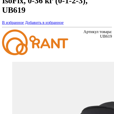
IsoFix, 0-36 кг (0-1-2-3),
UB619
В избранное
Добавить в избранное
Артикул товара:
UB619