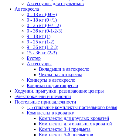
Аксессуары для стульчиков
Автокресла
0 - 13 кг (0/0+)
0 - 18 кг (0+/1)
0 - 25 кг (0+/1-2)
0 - 36 кг (0-1-2-3)
9 - 18 кг (1)
9 - 25 кг (1-2)
9 - 36 кг (1-2-3)
15 - 36 кг (2-3)
Бустер
Аксессуары
Вкладыши в автокресло
Чехлы на автокресла
Конверты в автокресло
Коврики под автокресло
Ходунки, прыгунки, развивающие центры
Электрокачели и шезлонги
Постельные принадлежности
1,5 спальные комплекты постельного белья
Комплекты в кроватку
Комплекты для круглых кроватей
Комплекты для овальных кроватей
Комплекты 3-4 предмета
Комплекты 5-6 предметов