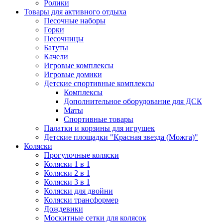
Ролики
Товары для активного отдыха
Песочные наборы
Горки
Песочницы
Батуты
Качели
Игровые комплексы
Игровые домики
Детские спортивные комплексы
Комплексы
Дополнительное оборудование для ДСК
Маты
Спортивные товары
Палатки и корзины для игрушек
Детские площадки "Красная звезда (Можга)"
Коляски
Прогулочные коляски
Коляски 1 в 1
Коляски 2 в 1
Коляски 3 в 1
Коляски для двойни
Коляски трансформер
Дождевики
Москитные сетки для колясок