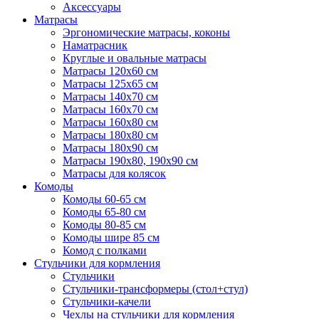
Аксессуары
Матрасы
Эргономические матрасы, коконы
Наматрасник
Круглые и овальные матрасы
Матрасы 120х60 см
Матрасы 125х65 см
Матрасы 140х70 см
Матрасы 160х70 см
Матрасы 160х80 см
Матрасы 180х80 см
Матрасы 180х90 см
Матрасы 190х80, 190х90 см
Матрасы для колясок
Комоды
Комоды 60-65 см
Комоды 65-80 см
Комоды 80-85 см
Комоды шире 85 см
Комод с полками
Стульчики для кормления
Стульчики
Стульчики-трансформеры (стол+стул)
Стульчики-качели
Чехлы на стульчики для кормления