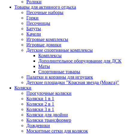
Ролики
Товары для активного отдыха
Песочные наборы
Горки
Песочницы
Батуты
Качели
Игровые комплексы
Игровые домики
Детские спортивные комплексы
Комплексы
Дополнительное оборудование для ДСК
Маты
Спортивные товары
Палатки и корзины для игрушек
Детские площадки "Красная звезда (Можга)"
Коляски
Прогулочные коляски
Коляски 1 в 1
Коляски 2 в 1
Коляски 3 в 1
Коляски для двойни
Коляски трансформер
Дождевики
Москитные сетки для колясок