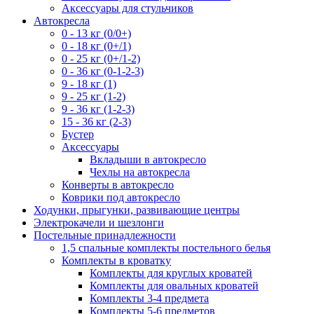
Аксессуары для стульчиков
Автокресла
0 - 13 кг (0/0+)
0 - 18 кг (0+/1)
0 - 25 кг (0+/1-2)
0 - 36 кг (0-1-2-3)
9 - 18 кг (1)
9 - 25 кг (1-2)
9 - 36 кг (1-2-3)
15 - 36 кг (2-3)
Бустер
Аксессуары
Вкладыши в автокресло
Чехлы на автокресла
Конверты в автокресло
Коврики под автокресло
Ходунки, прыгунки, развивающие центры
Электрокачели и шезлонги
Постельные принадлежности
1,5 спальные комплекты постельного белья
Комплекты в кроватку
Комплекты для круглых кроватей
Комплекты для овальных кроватей
Комплекты 3-4 предмета
Комплекты 5-6 предметов