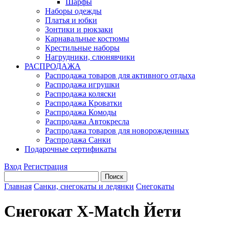
Шарфы
Наборы одежды
Платья и юбки
Зонтики и рюкзаки
Карнавальные костюмы
Крестильные наборы
Нагрудники, слюнявчики
РАСПРОДАЖА
Распродажа товаров для активного отдыха
Распродажа игрушки
Распродажа коляски
Распродажа Кроватки
Распродажа Комоды
Распродажа Автокресла
Распродажа товаров для новорожденных
Распродажа Санки
Подарочные сертификаты
Вход
Регистрация
Главная
Санки, снегокаты и ледянки
Снегокаты
Снегокат X-Match Йети