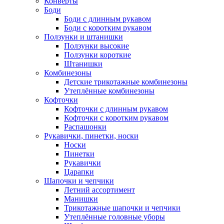
Конверты
Боди
Боди с длинным рукавом
Боди с коротким рукавом
Ползунки и штанишки
Ползунки высокие
Ползунки короткие
Штанишки
Комбинезоны
Детские трикотажные комбинезоны
Утеплённые комбинезоны
Кофточки
Кофточки с длинным рукавом
Кофточки с коротким рукавом
Распашонки
Рукавички, пинетки, носки
Носки
Пинетки
Рукавички
Царапки
Шапочки и чепчики
Летний ассортимент
Манишки
Трикотажные шапочки и чепчики
Утеплённые головные уборы