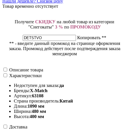
Нашли дешевле? Снизим цену
Товар временно отсутствует
Получите
СКИДКУ
на любой товар из категории
"Снегокаты"
3 %
по
ПРОМОКОДУ
Копировать **
** - введите данный промокод на странице оформления
заказа. Промокод действует после подтверждения заказа
менеджером
Описание товара
Характеристики
Недоступен для заказа:
да
Бренды:
X-Match
Артикул:
63108
Страна производитель:
Китай
Длина:
1090 мм
Ширина:
480 мм
Высота:
400 мм
Доставка