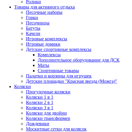
Ролики
Товары для активного отдыха
Песочные наборы
Горки
Песочницы
Батуты
Качели
Игровые комплексы
Игровые домики
Детские спортивные комплексы
Комплексы
Дополнительное оборудование для ДСК
Маты
Спортивные товары
Палатки и корзины для игрушек
Детские площадки "Красная звезда (Можга)"
Коляски
Прогулочные коляски
Коляски 1 в 1
Коляски 2 в 1
Коляски 3 в 1
Коляски для двойни
Коляски трансформер
Дождевики
Москитные сетки для колясок