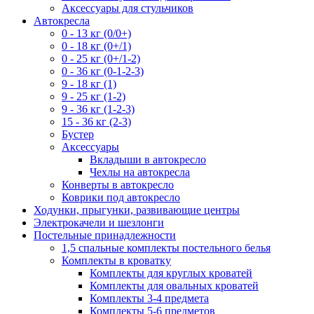
Аксессуары для стульчиков
Автокресла
0 - 13 кг (0/0+)
0 - 18 кг (0+/1)
0 - 25 кг (0+/1-2)
0 - 36 кг (0-1-2-3)
9 - 18 кг (1)
9 - 25 кг (1-2)
9 - 36 кг (1-2-3)
15 - 36 кг (2-3)
Бустер
Аксессуары
Вкладыши в автокресло
Чехлы на автокресла
Конверты в автокресло
Коврики под автокресло
Ходунки, прыгунки, развивающие центры
Электрокачели и шезлонги
Постельные принадлежности
1,5 спальные комплекты постельного белья
Комплекты в кроватку
Комплекты для круглых кроватей
Комплекты для овальных кроватей
Комплекты 3-4 предмета
Комплекты 5-6 предметов