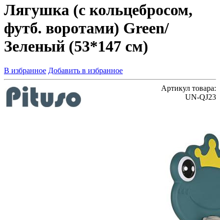
Лягушка (с кольцебросом,
футб. воротами) Green/
Зеленый (53*147 см)
В избранное
Добавить в избранное
Артикул товара:
UN-QJ23