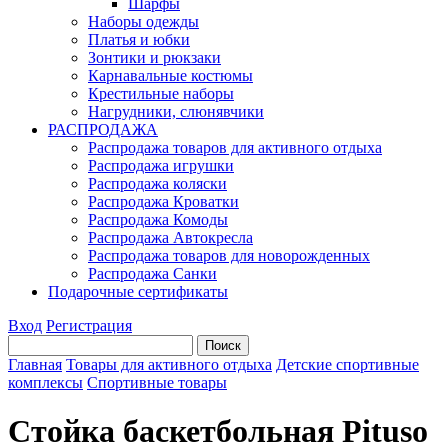
Шарфы
Наборы одежды
Платья и юбки
Зонтики и рюкзаки
Карнавальные костюмы
Крестильные наборы
Нагрудники, слюнявчики
РАСПРОДАЖА
Распродажа товаров для активного отдыха
Распродажа игрушки
Распродажа коляски
Распродажа Кроватки
Распродажа Комоды
Распродажа Автокресла
Распродажа товаров для новорожденных
Распродажа Санки
Подарочные сертификаты
Вход
Регистрация
Главная
Товары для активного отдыха
Детские спортивные
комплексы
Спортивные товары
Стойка баскетбольная Pituso