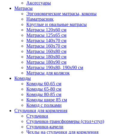
Аксессуары
Матрасы
Эргономические матрасы, коконы
Наматрасник
Круглые и овальные матрасы
Матрасы 120х60 см
Матрасы 125х65 см
Матрасы 140х70 см
Матрасы 160х70 см
Матрасы 160х80 см
Матрасы 180х80 см
Матрасы 180х90 см
Матрасы 190х80, 190х90 см
Матрасы для колясок
Комоды
Комоды 60-65 см
Комоды 65-80 см
Комоды 80-85 см
Комоды шире 85 см
Комод с полками
Стульчики для кормления
Стульчики
Стульчики-трансформеры (стол+стул)
Стульчики-качели
Чехлы на стульчики для кормления