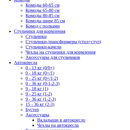
Комоды 60-65 см
Комоды 65-80 см
Комоды 80-85 см
Комоды шире 85 см
Комод с полками
Стульчики для кормления
Стульчики
Стульчики-трансформеры (стол+стул)
Стульчики-качели
Чехлы на стульчики для кормления
Аксессуары для стульчиков
Автокресла
0 - 13 кг (0/0+)
0 - 18 кг (0+/1)
0 - 25 кг (0+/1-2)
0 - 36 кг (0-1-2-3)
9 - 18 кг (1)
9 - 25 кг (1-2)
9 - 36 кг (1-2-3)
15 - 36 кг (2-3)
Бустер
Аксессуары
Вкладыши в автокресло
Чехлы на автокресла