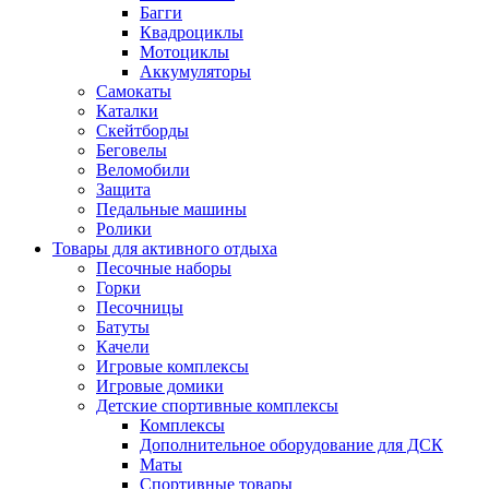
Багги
Квадроциклы
Мотоциклы
Аккумуляторы
Самокаты
Каталки
Скейтборды
Беговелы
Веломобили
Защита
Педальные машины
Ролики
Товары для активного отдыха
Песочные наборы
Горки
Песочницы
Батуты
Качели
Игровые комплексы
Игровые домики
Детские спортивные комплексы
Комплексы
Дополнительное оборудование для ДСК
Маты
Спортивные товары