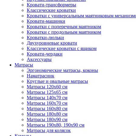
Кровати-трансформеры
Классические кроватки
Кроватки с универсальным маятниковым механизм
Кровати-машинки
Кроватки с поперечным маятником
Кроватки с продольным маятником
Кроватки-люльки
Двухуровневые кровати
Классические кроватки с ящиком
Кровати-чердаки
Аксессуары
Матрасы
Эргономические матрасы, коконы
Наматрасник
Круглые и овальные матрасы
Матрасы 120х60 см
Матрасы 125х65 см
Матрасы 140х70 см
Матрасы 160х70 см
Матрасы 160х80 см
Матрасы 180х80 см
Матрасы 180х90 см
Матрасы 190х80, 190х90 см
Матрасы для колясок
Комоды