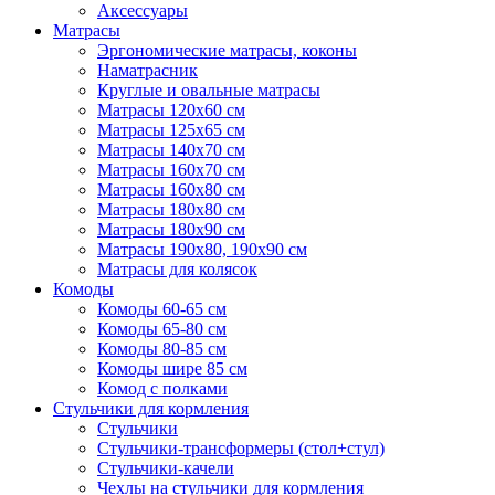
Аксессуары
Матрасы
Эргономические матрасы, коконы
Наматрасник
Круглые и овальные матрасы
Матрасы 120х60 см
Матрасы 125х65 см
Матрасы 140х70 см
Матрасы 160х70 см
Матрасы 160х80 см
Матрасы 180х80 см
Матрасы 180х90 см
Матрасы 190х80, 190х90 см
Матрасы для колясок
Комоды
Комоды 60-65 см
Комоды 65-80 см
Комоды 80-85 см
Комоды шире 85 см
Комод с полками
Стульчики для кормления
Стульчики
Стульчики-трансформеры (стол+стул)
Стульчики-качели
Чехлы на стульчики для кормления