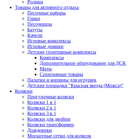
Ролики
Товары для активного отдыха
Песочные наборы
Горки
Песочницы
Батуты
Качели
Игровые комплексы
Игровые домики
Детские спортивные комплексы
Комплексы
Дополнительное оборудование для ДСК
Маты
Спортивные товары
Палатки и корзины для игрушек
Детские площадки "Красная звезда (Можга)"
Коляски
Прогулочные коляски
Коляски 1 в 1
Коляски 2 в 1
Коляски 3 в 1
Коляски для двойни
Коляски трансформер
Дождевики
Москитные сетки для колясок