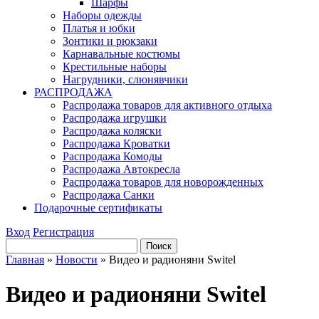
Шарфы
Наборы одежды
Платья и юбки
Зонтики и рюкзаки
Карнавальные костюмы
Крестильные наборы
Нагрудники, слюнявчики
РАСПРОДАЖА
Распродажа товаров для активного отдыха
Распродажа игрушки
Распродажа коляски
Распродажа Кроватки
Распродажа Комоды
Распродажа Автокресла
Распродажа товаров для новорожденных
Распродажа Санки
Подарочные сертификаты
Вход
Регистрация
Главная
»
Новости
»
Видео и радионяни Switel
Видео и радионяни Switel