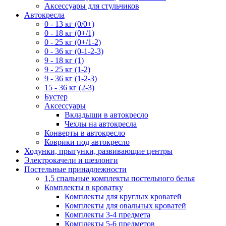
Аксессуары для стульчиков
Автокресла
0 - 13 кг (0/0+)
0 - 18 кг (0+/1)
0 - 25 кг (0+/1-2)
0 - 36 кг (0-1-2-3)
9 - 18 кг (1)
9 - 25 кг (1-2)
9 - 36 кг (1-2-3)
15 - 36 кг (2-3)
Бустер
Аксессуары
Вкладыши в автокресло
Чехлы на автокресла
Конверты в автокресло
Коврики под автокресло
Ходунки, прыгунки, развивающие центры
Электрокачели и шезлонги
Постельные принадлежности
1,5 спальные комплекты постельного белья
Комплекты в кроватку
Комплекты для круглых кроватей
Комплекты для овальных кроватей
Комплекты 3-4 предмета
Комплекты 5-6 предметов