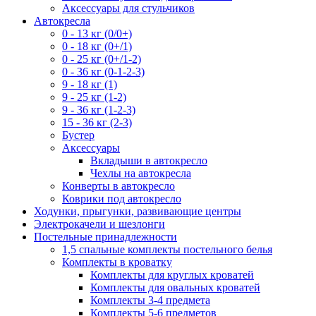
Аксессуары для стульчиков
Автокресла
0 - 13 кг (0/0+)
0 - 18 кг (0+/1)
0 - 25 кг (0+/1-2)
0 - 36 кг (0-1-2-3)
9 - 18 кг (1)
9 - 25 кг (1-2)
9 - 36 кг (1-2-3)
15 - 36 кг (2-3)
Бустер
Аксессуары
Вкладыши в автокресло
Чехлы на автокресла
Конверты в автокресло
Коврики под автокресло
Ходунки, прыгунки, развивающие центры
Электрокачели и шезлонги
Постельные принадлежности
1,5 спальные комплекты постельного белья
Комплекты в кроватку
Комплекты для круглых кроватей
Комплекты для овальных кроватей
Комплекты 3-4 предмета
Комплекты 5-6 предметов