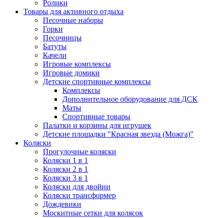
Ролики
Товары для активного отдыха
Песочные наборы
Горки
Песочницы
Батуты
Качели
Игровые комплексы
Игровые домики
Детские спортивные комплексы
Комплексы
Дополнительное оборудование для ДСК
Маты
Спортивные товары
Палатки и корзины для игрушек
Детские площадки "Красная звезда (Можга)"
Коляски
Прогулочные коляски
Коляски 1 в 1
Коляски 2 в 1
Коляски 3 в 1
Коляски для двойни
Коляски трансформер
Дождевики
Москитные сетки для колясок