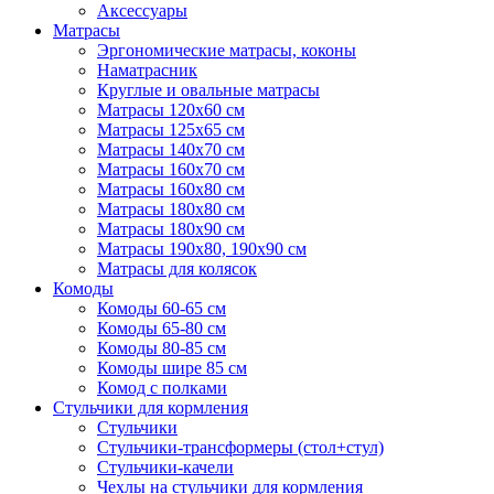
Аксессуары
Матрасы
Эргономические матрасы, коконы
Наматрасник
Круглые и овальные матрасы
Матрасы 120х60 см
Матрасы 125х65 см
Матрасы 140х70 см
Матрасы 160х70 см
Матрасы 160х80 см
Матрасы 180х80 см
Матрасы 180х90 см
Матрасы 190х80, 190х90 см
Матрасы для колясок
Комоды
Комоды 60-65 см
Комоды 65-80 см
Комоды 80-85 см
Комоды шире 85 см
Комод с полками
Стульчики для кормления
Стульчики
Стульчики-трансформеры (стол+стул)
Стульчики-качели
Чехлы на стульчики для кормления