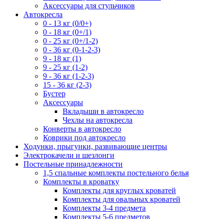
Аксессуары для стульчиков
Автокресла
0 - 13 кг (0/0+)
0 - 18 кг (0+/1)
0 - 25 кг (0+/1-2)
0 - 36 кг (0-1-2-3)
9 - 18 кг (1)
9 - 25 кг (1-2)
9 - 36 кг (1-2-3)
15 - 36 кг (2-3)
Бустер
Аксессуары
Вкладыши в автокресло
Чехлы на автокресла
Конверты в автокресло
Коврики под автокресло
Ходунки, прыгунки, развивающие центры
Электрокачели и шезлонги
Постельные принадлежности
1,5 спальные комплекты постельного белья
Комплекты в кроватку
Комплекты для круглых кроватей
Комплекты для овальных кроватей
Комплекты 3-4 предмета
Комплекты 5-6 предметов