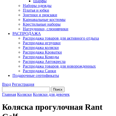
Шарфы
Наборы одежды
Платья и юбки
Зонтики и рюкзаки
Карнавальные костюмы
Крестильные наборы
Нагрудники, слюнявчики
РАСПРОДАЖА
Распродажа товаров для активного отдыха
Распродажа игрушки
Распродажа коляски
Распродажа Кроватки
Распродажа Комоды
Распродажа Автокресла
Распродажа товаров для новорожденных
Распродажа Санки
Подарочные сертификаты
Вход
Регистрация
Главная
Коляски
Коляски для девочек
Коляска прогулочная Rant