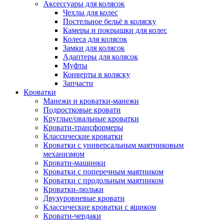
Аксессуары для колясок
Чехлы для колес
Постельное бельё в коляску
Камеры и покрышки для колес
Колеса для колясок
Замки для колясок
Адаптеры для колясок
Муфты
Конверты в коляску
Запчасти
Кроватки
Манежи и кроватки-манежи
Подростковые кровати
Круглые/овальные кроватки
Кровати-трансформеры
Классические кроватки
Кроватки с универсальным маятниковым
механизмом
Кровати-машинки
Кроватки с поперечным маятником
Кроватки с продольным маятником
Кроватки-люльки
Двухуровневые кровати
Классические кроватки с ящиком
Кровати-чердаки