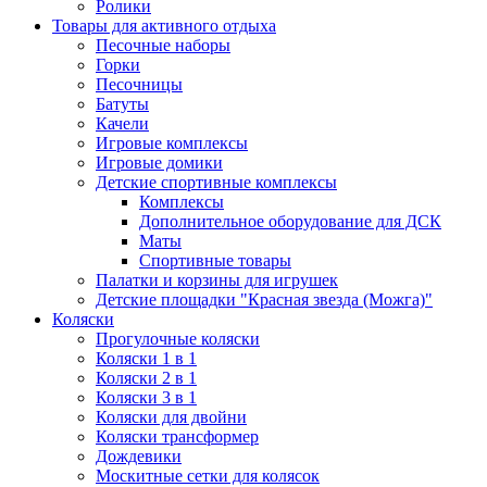
Ролики
Товары для активного отдыха
Песочные наборы
Горки
Песочницы
Батуты
Качели
Игровые комплексы
Игровые домики
Детские спортивные комплексы
Комплексы
Дополнительное оборудование для ДСК
Маты
Спортивные товары
Палатки и корзины для игрушек
Детские площадки "Красная звезда (Можга)"
Коляски
Прогулочные коляски
Коляски 1 в 1
Коляски 2 в 1
Коляски 3 в 1
Коляски для двойни
Коляски трансформер
Дождевики
Москитные сетки для колясок