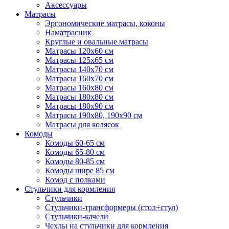
Аксессуары
Матрасы
Эргономические матрасы, коконы
Наматрасник
Круглые и овальные матрасы
Матрасы 120х60 см
Матрасы 125х65 см
Матрасы 140х70 см
Матрасы 160х70 см
Матрасы 160х80 см
Матрасы 180х80 см
Матрасы 180х90 см
Матрасы 190х80, 190х90 см
Матрасы для колясок
Комоды
Комоды 60-65 см
Комоды 65-80 см
Комоды 80-85 см
Комоды шире 85 см
Комод с полками
Стульчики для кормления
Стульчики
Стульчики-трансформеры (стол+стул)
Стульчики-качели
Чехлы на стульчики для кормления