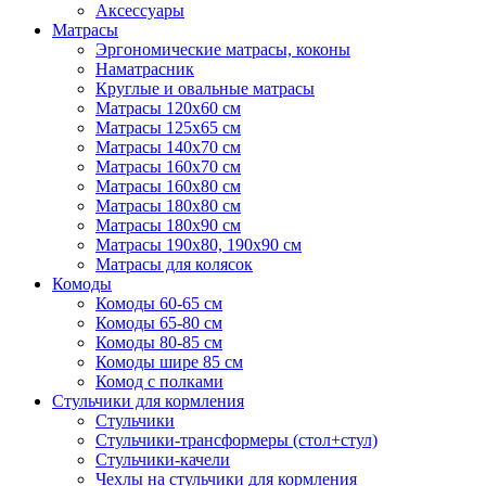
Аксессуары
Матрасы
Эргономические матрасы, коконы
Наматрасник
Круглые и овальные матрасы
Матрасы 120х60 см
Матрасы 125х65 см
Матрасы 140х70 см
Матрасы 160х70 см
Матрасы 160х80 см
Матрасы 180х80 см
Матрасы 180х90 см
Матрасы 190х80, 190х90 см
Матрасы для колясок
Комоды
Комоды 60-65 см
Комоды 65-80 см
Комоды 80-85 см
Комоды шире 85 см
Комод с полками
Стульчики для кормления
Стульчики
Стульчики-трансформеры (стол+стул)
Стульчики-качели
Чехлы на стульчики для кормления