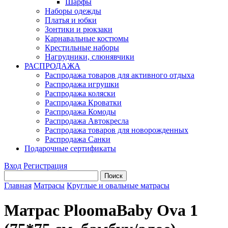
Шарфы
Наборы одежды
Платья и юбки
Зонтики и рюкзаки
Карнавальные костюмы
Крестильные наборы
Нагрудники, слюнявчики
РАСПРОДАЖА
Распродажа товаров для активного отдыха
Распродажа игрушки
Распродажа коляски
Распродажа Кроватки
Распродажа Комоды
Распродажа Автокресла
Распродажа товаров для новорожденных
Распродажа Санки
Подарочные сертификаты
Вход
Регистрация
Главная
Матрасы
Круглые и овальные матрасы
Матрас PloomaBaby Ova 1