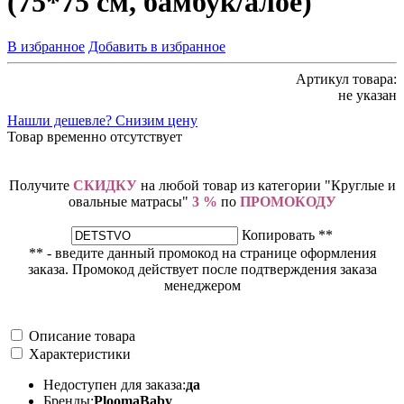
(75*75 см, бамбук/алое)
В избранное
Добавить в избранное
Артикул товара:
не указан
Нашли дешевле? Снизим цену
Товар временно отсутствует
Получите
СКИДКУ
на любой товар из категории "Круглые и
овальные матрасы"
3 %
по
ПРОМОКОДУ
Копировать **
** - введите данный промокод на странице оформления
заказа. Промокод действует после подтверждения заказа
менеджером
Описание товара
Характеристики
Недоступен для заказа:
да
Бренды:
PloomaBaby