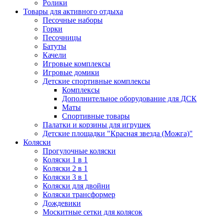
Ролики
Товары для активного отдыха
Песочные наборы
Горки
Песочницы
Батуты
Качели
Игровые комплексы
Игровые домики
Детские спортивные комплексы
Комплексы
Дополнительное оборудование для ДСК
Маты
Спортивные товары
Палатки и корзины для игрушек
Детские площадки "Красная звезда (Можга)"
Коляски
Прогулочные коляски
Коляски 1 в 1
Коляски 2 в 1
Коляски 3 в 1
Коляски для двойни
Коляски трансформер
Дождевики
Москитные сетки для колясок