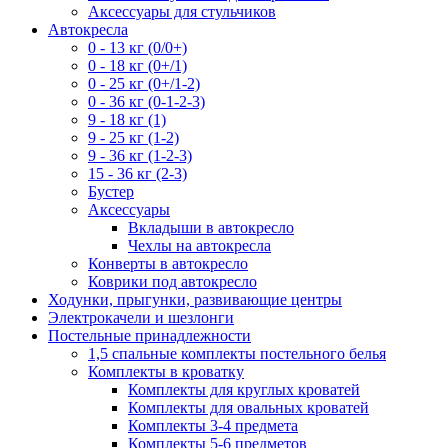
Аксессуары для стульчиков
Автокресла
0 - 13 кг (0/0+)
0 - 18 кг (0+/1)
0 - 25 кг (0+/1-2)
0 - 36 кг (0-1-2-3)
9 - 18 кг (1)
9 - 25 кг (1-2)
9 - 36 кг (1-2-3)
15 - 36 кг (2-3)
Бустер
Аксессуары
Вкладыши в автокресло
Чехлы на автокресла
Конверты в автокресло
Коврики под автокресло
Ходунки, прыгунки, развивающие центры
Электрокачели и шезлонги
Постельные принадлежности
1,5 спальные комплекты постельного белья
Комплекты в кроватку
Комплекты для круглых кроватей
Комплекты для овальных кроватей
Комплекты 3-4 предмета
Комплекты 5-6 предметов