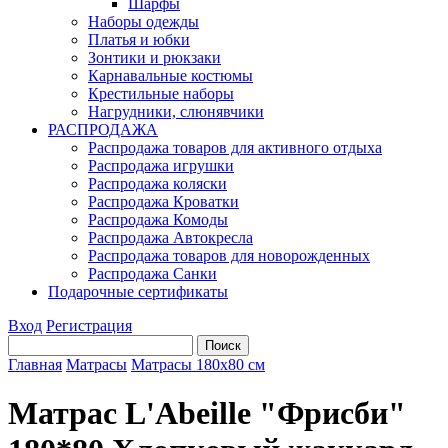
Шарфы
Наборы одежды
Платья и юбки
Зонтики и рюкзаки
Карнавальные костюмы
Крестильные наборы
Нагрудники, слюнявчики
РАСПРОДАЖА
Распродажа товаров для активного отдыха
Распродажа игрушки
Распродажа коляски
Распродажа Кроватки
Распродажа Комоды
Распродажа Автокресла
Распродажа товаров для новорожденных
Распродажа Санки
Подарочные сертификаты
Вход
Регистрация
Главная
Матрасы
Матрасы 180х80 см
Матрас L'Abeille "Фрисби"