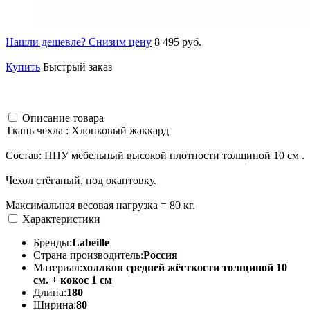
Нашли дешевле? Снизим цену
8 495 руб.
Купить
Быстрый заказ
Описание товара
Ткань чехла : Хлопковый жаккард
Состав: ППУ мебельный высокой плотности толщиной 10 см .
Чехол стёганый, под окантовку.
Максимальная весовая нагрузка = 80 кг.
Характеристики
Бренды:
Labeille
Страна производитель:
Россия
Материал:
холлкон средней жёсткости толщиной 10
см. + кокос 1 см
Длина:
180
Ширина:
80