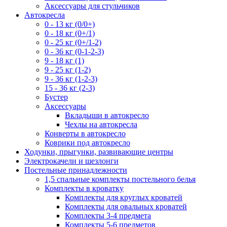
Аксессуары для стульчиков
Автокресла
0 - 13 кг (0/0+)
0 - 18 кг (0+/1)
0 - 25 кг (0+/1-2)
0 - 36 кг (0-1-2-3)
9 - 18 кг (1)
9 - 25 кг (1-2)
9 - 36 кг (1-2-3)
15 - 36 кг (2-3)
Бустер
Аксессуары
Вкладыши в автокресло
Чехлы на автокресла
Конверты в автокресло
Коврики под автокресло
Ходунки, прыгунки, развивающие центры
Электрокачели и шезлонги
Постельные принадлежности
1,5 спальные комплекты постельного белья
Комплекты в кроватку
Комплекты для круглых кроватей
Комплекты для овальных кроватей
Комплекты 3-4 предмета
Комплекты 5-6 предметов