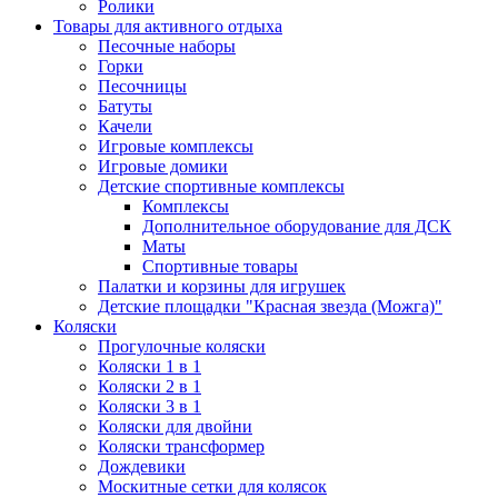
Ролики
Товары для активного отдыха
Песочные наборы
Горки
Песочницы
Батуты
Качели
Игровые комплексы
Игровые домики
Детские спортивные комплексы
Комплексы
Дополнительное оборудование для ДСК
Маты
Спортивные товары
Палатки и корзины для игрушек
Детские площадки "Красная звезда (Можга)"
Коляски
Прогулочные коляски
Коляски 1 в 1
Коляски 2 в 1
Коляски 3 в 1
Коляски для двойни
Коляски трансформер
Дождевики
Москитные сетки для колясок