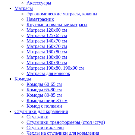
Аксессуары
Матрасы
Эргономические матрасы, коконы
Наматрасник
Круглые и овальные матрасы
Матрасы 120х60 см
Матрасы 125х65 см
Матрасы 140х70 см
Матрасы 160х70 см
Матрасы 160х80 см
Матрасы 180х80 см
Матрасы 180х90 см
Матрасы 190х80, 190х90 см
Матрасы для колясок
Комоды
Комоды 60-65 см
Комоды 65-80 см
Комоды 80-85 см
Комоды шире 85 см
Комод с полками
Стульчики для кормления
Стульчики
Стульчики-трансформеры (стол+стул)
Стульчики-качели
Чехлы на стульчики для кормления