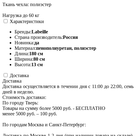
Ткань чехла: полиэстер
Нагрузка до 60 кг
Характеристики
Бренды:
Labeille
Страна производитель:
Россия
Новинка:
да
Материал:
пенополиуретан, полиэстер
Длина:
180 см
Ширина:
80 см
Высота:
13 см
Доставка
Доставка
Доставка осуществляется в течении дня с 11:00 до 22:00, семь
дней в неделю.
Стоимость доставки:
По городу Тверь:
Товары на сумму более 5000 руб. - БЕСПЛАТНО
менее 5000 руб. – 100 руб.
По городам Москва и Санкт-Петербург:
Доставка по Москве 1-2 дня (при наличии товара на складе).