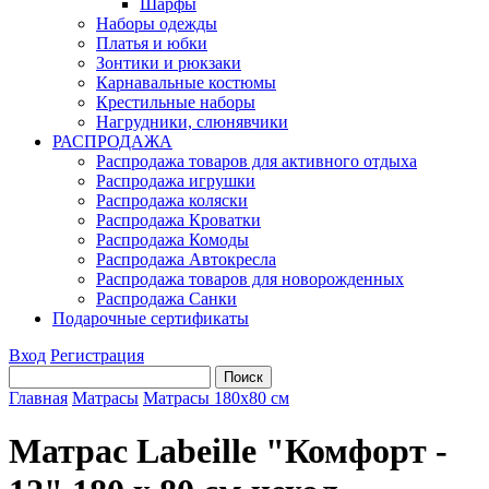
Шарфы
Наборы одежды
Платья и юбки
Зонтики и рюкзаки
Карнавальные костюмы
Крестильные наборы
Нагрудники, слюнявчики
РАСПРОДАЖА
Распродажа товаров для активного отдыха
Распродажа игрушки
Распродажа коляски
Распродажа Кроватки
Распродажа Комоды
Распродажа Автокресла
Распродажа товаров для новорожденных
Распродажа Санки
Подарочные сертификаты
Вход
Регистрация
Главная
Матрасы
Матрасы 180х80 см
Матрас Labeille "Комфорт -