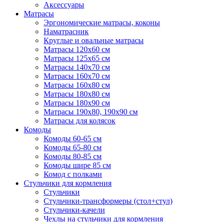
Аксессуары
Матрасы
Эргономические матрасы, коконы
Наматрасник
Круглые и овальные матрасы
Матрасы 120х60 см
Матрасы 125х65 см
Матрасы 140х70 см
Матрасы 160х70 см
Матрасы 160х80 см
Матрасы 180х80 см
Матрасы 180х90 см
Матрасы 190х80, 190х90 см
Матрасы для колясок
Комоды
Комоды 60-65 см
Комоды 65-80 см
Комоды 80-85 см
Комоды шире 85 см
Комод с полками
Стульчики для кормления
Стульчики
Стульчики-трансформеры (стол+стул)
Стульчики-качели
Чехлы на стульчики для кормления