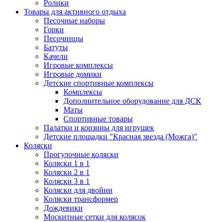
Ролики
Товары для активного отдыха
Песочные наборы
Горки
Песочницы
Батуты
Качели
Игровые комплексы
Игровые домики
Детские спортивные комплексы
Комплексы
Дополнительное оборудование для ДСК
Маты
Спортивные товары
Палатки и корзины для игрушек
Детские площадки "Красная звезда (Можга)"
Коляски
Прогулочные коляски
Коляски 1 в 1
Коляски 2 в 1
Коляски 3 в 1
Коляски для двойни
Коляски трансформер
Дождевики
Москитные сетки для колясок