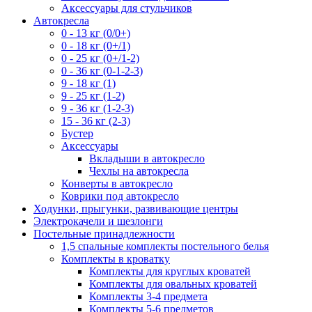
Аксессуары для стульчиков
Автокресла
0 - 13 кг (0/0+)
0 - 18 кг (0+/1)
0 - 25 кг (0+/1-2)
0 - 36 кг (0-1-2-3)
9 - 18 кг (1)
9 - 25 кг (1-2)
9 - 36 кг (1-2-3)
15 - 36 кг (2-3)
Бустер
Аксессуары
Вкладыши в автокресло
Чехлы на автокресла
Конверты в автокресло
Коврики под автокресло
Ходунки, прыгунки, развивающие центры
Электрокачели и шезлонги
Постельные принадлежности
1,5 спальные комплекты постельного белья
Комплекты в кроватку
Комплекты для круглых кроватей
Комплекты для овальных кроватей
Комплекты 3-4 предмета
Комплекты 5-6 предметов